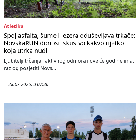
Atletika
Spoj asfalta, šume i jezera oduševljava trkače:
NovskaRUN donosi iskustvo kakvo rijetko
koja utrka nudi
Ljubitelji trčanja i aktivnog odmora i ove će godine imati
razlog posjetiti Novs...
28.07.2026. u 07:30