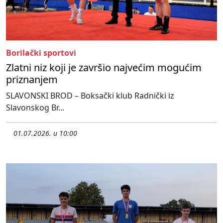
Borilački sportovi
Zlatni niz koji je završio najvećim mogućim
priznanjem
SLAVONSKI BROD – Boksački klub Radnički iz
Slavonskog Br...
01.07.2026. u 10:00