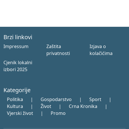
Brzi linkovi
Impressum
Zaštita
Izjava o
privatnosti
kolačićima
Cjenik lokalni
izbori 2025
Kategorije
Politika
|
Gospodarstvo
|
Sport
|
Kultura
|
Život
|
Crna Kronika
|
Vjerski život
|
Promo