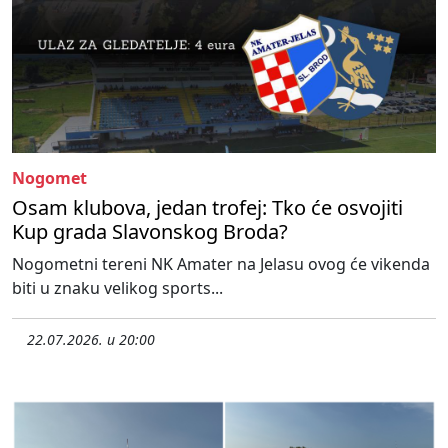
Nogomet
Osam klubova, jedan trofej: Tko će osvojiti
Kup grada Slavonskog Broda?
Nogometni tereni NK Amater na Jelasu ovog će vikenda
biti u znaku velikog sports...
22.07.2026. u 20:00