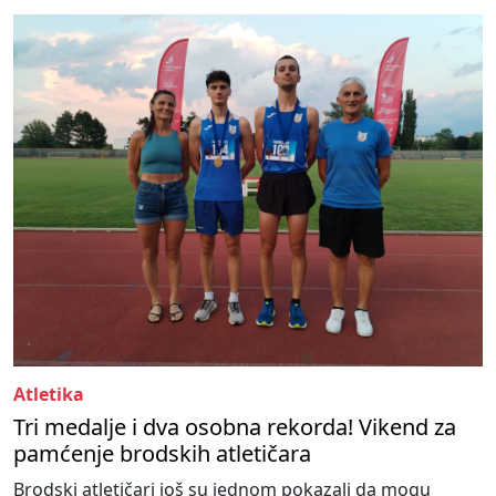
Atletika
Tri medalje i dva osobna rekorda! Vikend za
pamćenje brodskih atletičara
Brodski atletičari još su jednom pokazali da mogu