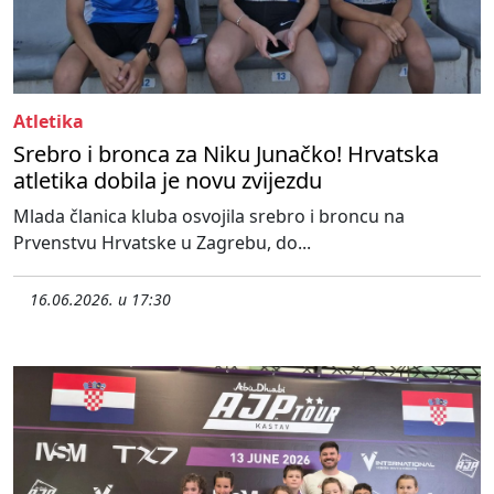
Atletika
Srebro i bronca za Niku Junačko! Hrvatska
atletika dobila je novu zvijezdu
Mlada članica kluba osvojila srebro i broncu na
Prvenstvu Hrvatske u Zagrebu, do...
16.06.2026. u 17:30