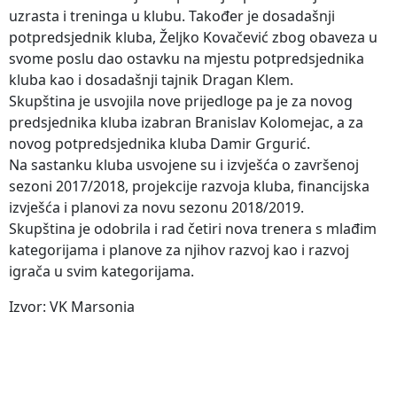
uzrasta i treninga u klubu. Također je dosadašnji
potpredsjednik kluba, Željko Kovačević zbog obaveza u
svome poslu dao ostavku na mjestu potpredsjednika
kluba kao i dosadašnji tajnik Dragan Klem.
Skupština je usvojila nove prijedloge pa je za novog
predsjednika kluba izabran Branislav Kolomejac, a za
novog potpredsjednika kluba Damir Grgurić.
Na sastanku kluba usvojene su i izvješća o završenoj
sezoni 2017/2018, projekcije razvoja kluba, financijska
izvješća i planovi za novu sezonu 2018/2019.
Skupština je odobrila i rad četiri nova trenera s mlađim
kategorijama i planove za njihov razvoj kao i razvoj
igrača u svim kategorijama.
Izvor: VK Marsonia