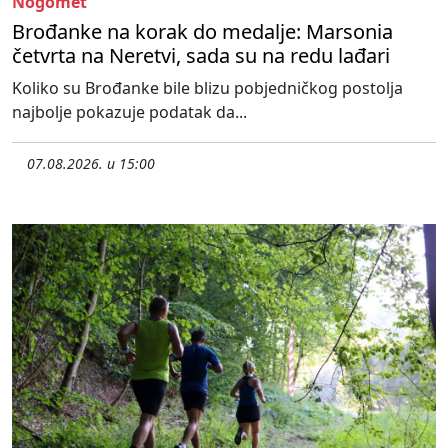
Nogomet
Brođanke na korak do medalje: Marsonia
četvrta na Neretvi, sada su na redu lađari
Koliko su Brođanke bile blizu pobjedničkog postolja
najbolje pokazuje podatak da...
07.08.2026. u 15:00