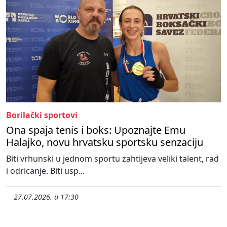
Borilački sportovi
Ona spaja tenis i boks: Upoznajte Emu
Halajko, novu hrvatsku sportsku senzaciju
Biti vrhunski u jednom sportu zahtijeva veliki talent, rad
i odricanje. Biti usp...
27.07.2026. u 17:30