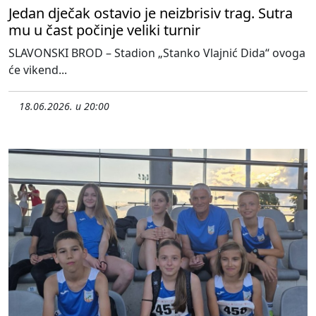
Jedan dječak ostavio je neizbrisiv trag. Sutra
mu u čast počinje veliki turnir
SLAVONSKI BROD – Stadion „Stanko Vlajnić Dida“ ovoga
će vikend...
18.06.2026. u 20:00