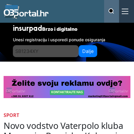
insurpad
Brzo i digitalno
Unesi registraciju i usporedi ponude osiguranja
Dalje
SPORT
Novo vodstvo Vaterpolo kluba