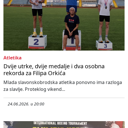
Atletika
Dvije utrke, dvije medalje i dva osobna
rekorda za Filipa Orkića
Mlada slavonskobrodska atletika ponovno ima razloga
za slavlje. Proteklog vikend...
24.06.2026. u 20:00