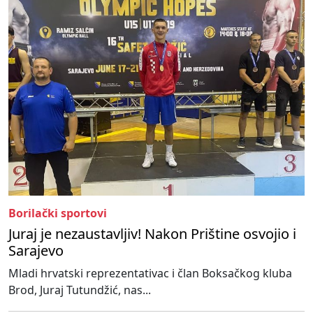
Borilački sportovi
Juraj je nezaustavljiv! Nakon Prištine osvojio i
Sarajevo
Mladi hrvatski reprezentativac i član Boksačkog kluba
Brod, Juraj Tutundžić, nas...