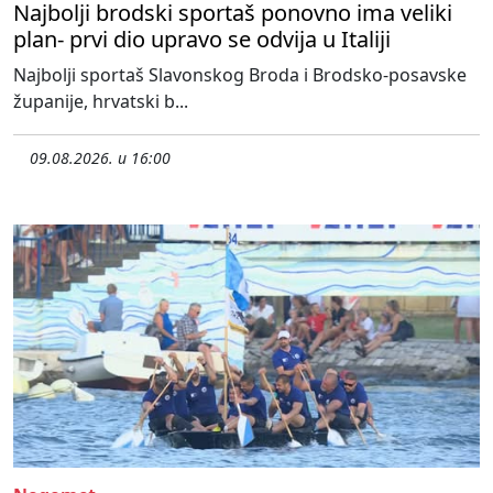
Najbolji brodski sportaš ponovno ima veliki
plan- prvi dio upravo se odvija u Italiji
Najbolji sportaš Slavonskog Broda i Brodsko-posavske
županije, hrvatski b...
09.08.2026. u 16:00