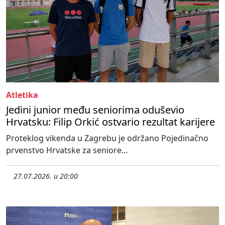
Atletika
Jedini junior među seniorima oduševio
Hrvatsku: Filip Orkić ostvario rezultat karijere
Proteklog vikenda u Zagrebu je održano Pojedinačno
prvenstvo Hrvatske za seniore...
27.07.2026. u 20:00