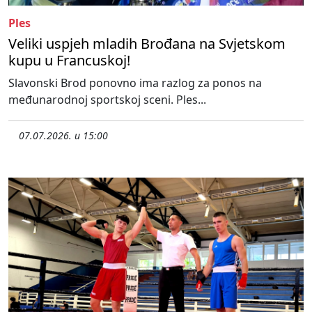
Ples
Veliki uspjeh mladih Brođana na Svjetskom
kupu u Francuskoj!
Slavonski Brod ponovno ima razlog za ponos na
međunarodnoj sportskoj sceni. Ples...
07.07.2026. u 15:00