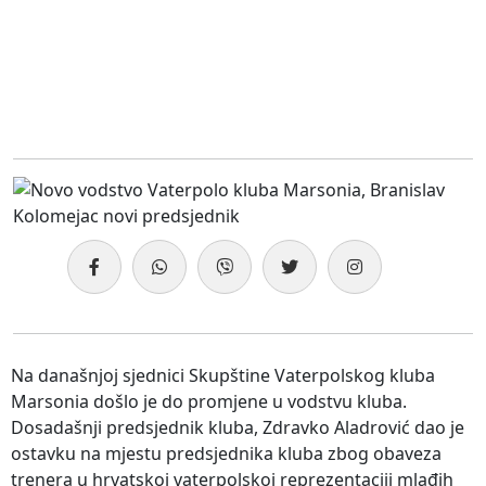
Na današnjoj sjednici Skupštine Vaterpolskog kluba
Marsonia došlo je do promjene u vodstvu kluba.
Dosadašnji predsjednik kluba, Zdravko Aladrović dao je
ostavku na mjestu predsjednika kluba zbog obaveza
trenera u hrvatskoj vaterpolskoj reprezentaciji mlađih