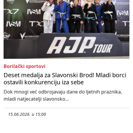
Borilački sportovi
Deset medalja za Slavonski Brod! Mladi borci
ostavili konkurenciju iza sebe
Dok mnogi već odbrojavaju dane do ljetnih praznika,
mladi natjecatelji slavonsko...
15.06.2026. u 15:00