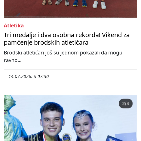
Atletika
Tri medalje i dva osobna rekorda! Vikend za
pamćenje brodskih atletičara
Brodski atletičari još su jednom pokazali da mogu
ravno...
14.07.2026. u 07:30