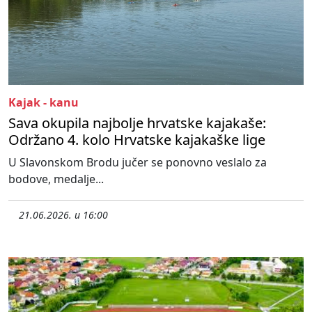
Kajak - kanu
Sava okupila najbolje hrvatske kajakaše:
Održano 4. kolo Hrvatske kajakaške lige
U Slavonskom Brodu jučer se ponovno veslalo za
bodove, medalje...
21.06.2026. u 16:00