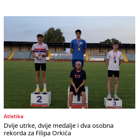
Atletika
Dvije utrke, dvije medalje i dva osobna
rekorda za Filipa Orkića