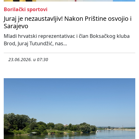
Borilački sportovi
Juraj je nezaustavljiv! Nakon Prištine osvojio i
Sarajevo
Mladi hrvatski reprezentativac i član Boksačkog kluba
Brod, Juraj Tutundžić, nas...
23.06.2026. u 07:30