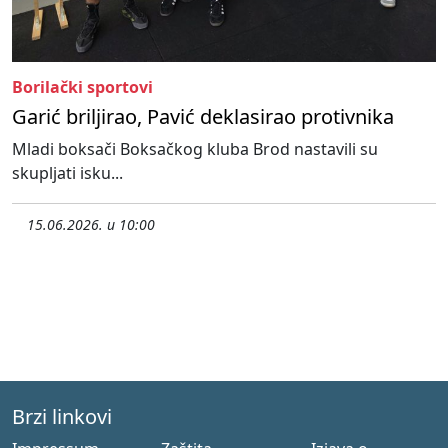
Borilački sportovi
Garić briljirao, Pavić deklasirao protivnika
Mladi boksači Boksačkog kluba Brod nastavili su
skupljati isku...
15.06.2026. u 10:00
Brzi linkovi