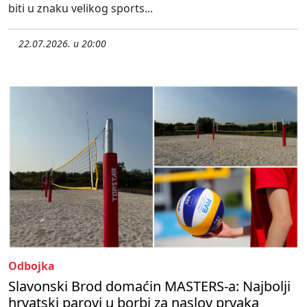
biti u znaku velikog sports...
22.07.2026. u 20:00
Odbojka
Slavonski Brod domaćin MASTERS-a: Najbolji
hrvatski parovi u borbi za naslov prvaka