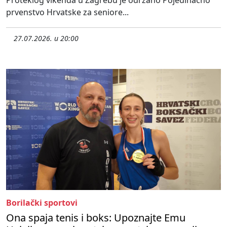
Proteklog vikenda u Zagrebu je održano Pojedinačno
prvenstvo Hrvatske za seniore...
27.07.2026. u 20:00
Borilački sportovi
Ona spaja tenis i boks: Upoznajte Emu