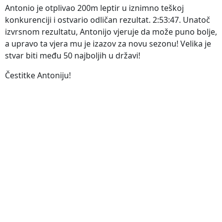
Antonio je otplivao 200m leptir u iznimno teškoj
konkurenciji i ostvario odličan rezultat. 2:53:47. Unatoč
izvrsnom rezultatu, Antonijo vjeruje da može puno bolje,
a upravo ta vjera mu je izazov za novu sezonu! Velika je
stvar biti među 50 najboljih u državi!
Čestitke Antoniju!