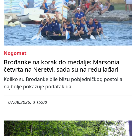
Nogomet
Brođanke na korak do medalje: Marsonia
četvrta na Neretvi, sada su na redu lađari
Koliko su Brođanke bile blizu pobjedničkog postolja
najbolje pokazuje podatak da...
07.08.2026. u 15:00