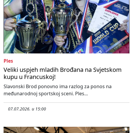
Ples
Veliki uspjeh mladih Brođana na Svjetskom
kupu u Francuskoj!
Slavonski Brod ponovno ima razlog za ponos na
međunarodnoj sportskoj sceni. Ples...
07.07.2026. u 15:00