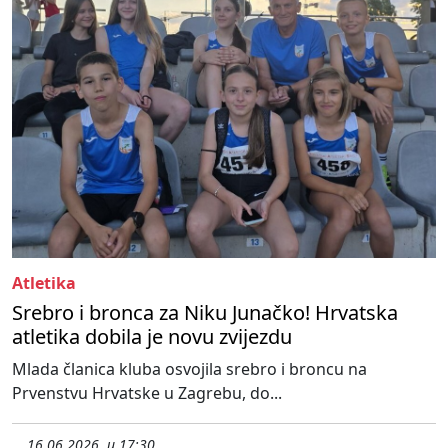
Atletika
Srebro i bronca za Niku Junačko! Hrvatska
atletika dobila je novu zvijezdu
Mlada članica kluba osvojila srebro i broncu na
Prvenstvu Hrvatske u Zagrebu, do...
16.06.2026. u 17:30