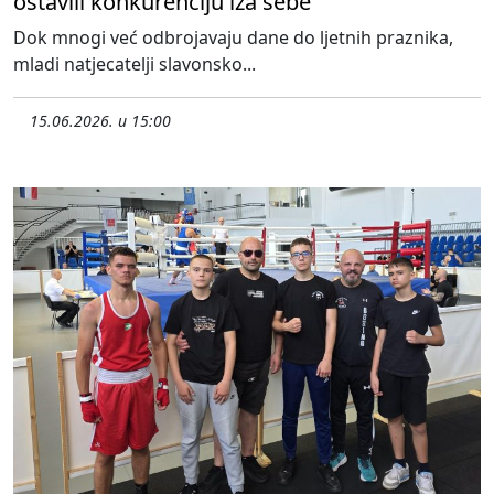
ostavili konkurenciju iza sebe
Dok mnogi već odbrojavaju dane do ljetnih praznika,
mladi natjecatelji slavonsko...
15.06.2026. u 15:00