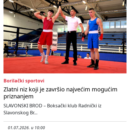
Borilački sportovi
Zlatni niz koji je završio najvećim mogućim
priznanjem
SLAVONSKI BROD – Boksački klub Radnički iz
Slavonskog Br...
01.07.2026. u 10:00