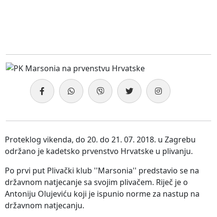
Proteklog vikenda, do 20. do 21. 07. 2018. u Zagrebu
održano je kadetsko prvenstvo Hrvatske u plivanju.
Po prvi put Plivački klub ''Marsonia'' predstavio se na
državnom natjecanje sa svojim plivačem. Riječ je o
Antoniju Olujeviću koji je ispunio norme za nastup na
državnom natjecanju.