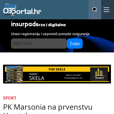
insurpad
Brzo i digitalno
Unesi registraciju i usporedi ponude osiguranja
Dalje
SPORT
PK Marsonia na prvenstvu