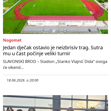
Nogomet
Jedan dječak ostavio je neizbrisiv trag. Sutra
mu u čast počinje veliki turnir
SLAVONSKI BROD – Stadion „Stanko Vlajnić Dida“ ovoga
će vikend...
18.06.2026. u 20:00