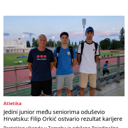
Atletika
Jedini junior među seniorima oduševio
Hrvatsku: Filip Orkić ostvario rezultat karijere