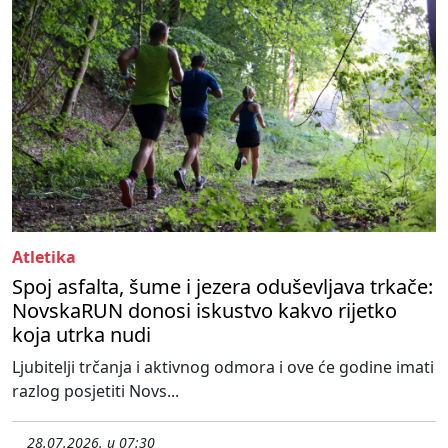
Atletika
Spoj asfalta, šume i jezera oduševljava trkače:
NovskaRUN donosi iskustvo kakvo rijetko
koja utrka nudi
Ljubitelji trčanja i aktivnog odmora i ove će godine imati
razlog posjetiti Novs...
28.07.2026. u 07:30