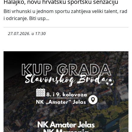
Halajko, novu hrvatsku sportsku senzaciju
Biti vrhunski u jednom sportu zahtijeva veliki talent, rad
i odricanje. Biti usp...
27.07.2026. u 17:30