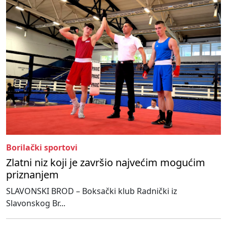
Borilački sportovi
Zlatni niz koji je završio najvećim mogućim
priznanjem
SLAVONSKI BROD – Boksački klub Radnički iz
Slavonskog Br...