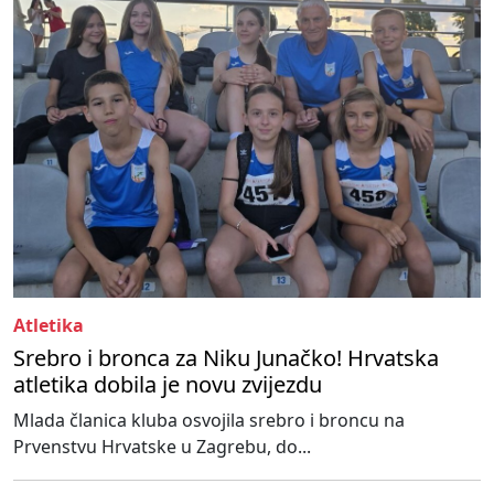
Atletika
Srebro i bronca za Niku Junačko! Hrvatska
atletika dobila je novu zvijezdu
Mlada članica kluba osvojila srebro i broncu na
Prvenstvu Hrvatske u Zagrebu, do...