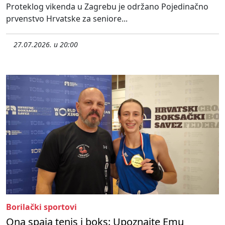
Proteklog vikenda u Zagrebu je održano Pojedinačno
prvenstvo Hrvatske za seniore...
27.07.2026. u 20:00
Borilački sportovi
Ona spaja tenis i boks: Upoznajte Emu