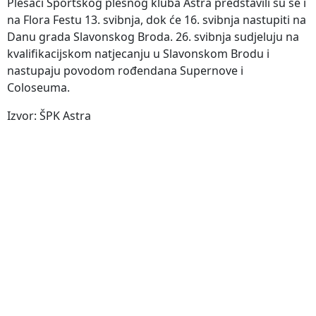
Plesači Športskog plesnog kluba Astra predstavili su se i
na Flora Festu 13. svibnja, dok će 16. svibnja nastupiti na
Danu grada Slavonskog Broda. 26. svibnja sudjeluju na
kvalifikacijskom natjecanju u Slavonskom Brodu i
nastupaju povodom rođendana Supernove i
Coloseuma.
Izvor: ŠPK Astra