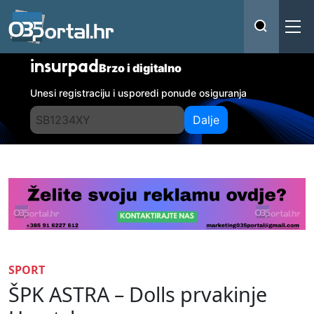
insurpad
Brzo i digitalno
Unesi registraciju i usporedi ponude osiguranja
Dalje
SPORT
ŠPK ASTRA – Dolls prvakinje