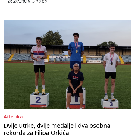
01.07.2026. u 10:00
Atletika
Dvije utrke, dvije medalje i dva osobna
rekorda za Filipa Orkića