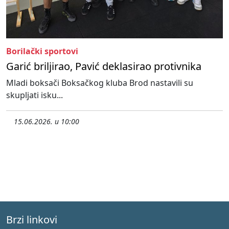
Borilački sportovi
Garić briljirao, Pavić deklasirao protivnika
Mladi boksači Boksačkog kluba Brod nastavili su
skupljati isku...
15.06.2026. u 10:00
Brzi linkovi