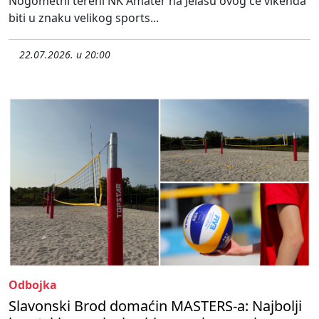
Nogometni tereni NK Amater na Jelasu ovog će vikenda
biti u znaku velikog sports...
22.07.2026. u 20:00
Odbojka
Slavonski Brod domaćin MASTERS-a: Najbolji