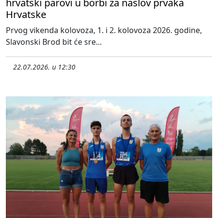
hrvatski parovi u borbi za naslov prvaka
Hrvatske
Prvog vikenda kolovoza, 1. i 2. kolovoza 2026. godine,
Slavonski Brod bit će sre...
22.07.2026. u 12:30