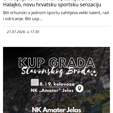
Halajko, novu hrvatsku sportsku senzaciju
Biti vrhunski u jednom sportu zahtijeva veliki talent, rad
i odricanje. Biti usp...
27.07.2026. u 17:30