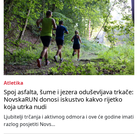
Atletika
Spoj asfalta, šume i jezera oduševljava trkače:
NovskaRUN donosi iskustvo kakvo rijetko
koja utrka nudi
Ljubitelji trčanja i aktivnog odmora i ove će godine imati
razlog posjetiti Novs...