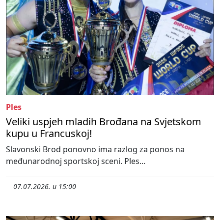
Ples
Veliki uspjeh mladih Brođana na Svjetskom
kupu u Francuskoj!
Slavonski Brod ponovno ima razlog za ponos na
međunarodnoj sportskoj sceni. Ples...
07.07.2026. u 15:00