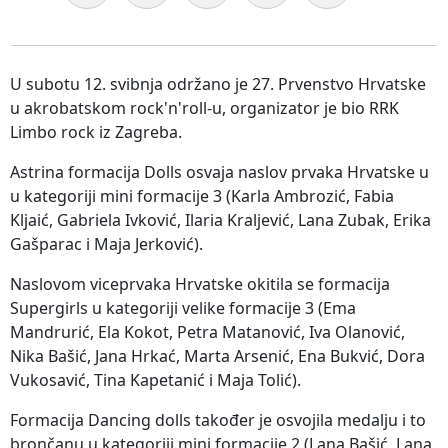
U subotu 12. svibnja održano je 27. Prvenstvo Hrvatske
u akrobatskom rock'n'roll-u, organizator je bio RRK
Limbo rock iz Zagreba.
Astrina formacija Dolls osvaja naslov prvaka Hrvatske u
u kategoriji mini formacije 3 (Karla Ambrozić, Fabia
Kljaić, Gabriela Ivković, Ilaria Kraljević, Lana Zubak, Erika
Gašparac i Maja Jerković).
Naslovom viceprvaka Hrvatske okitila se formacija
Supergirls u kategoriji velike formacije 3 (Ema
Mandrurić, Ela Kokot, Petra Matanović, Iva Olanović,
Nika Bašić, Jana Hrkać, Marta Arsenić, Ena Bukvić, Dora
Vukosavić, Tina Kapetanić i Maja Tolić).
Formacija Dancing dolls također je osvojila medalju i to
brončanu u kategoriji mini formacije 2 (Lana Bašić, Lana