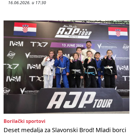
16.06.2026. u 17:30
Borilački sportovi
Deset medalja za Slavonski Brod! Mladi borci