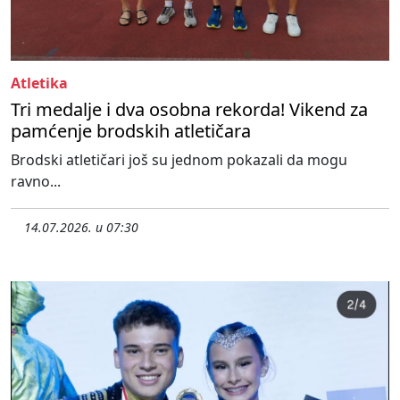
Atletika
Tri medalje i dva osobna rekorda! Vikend za
pamćenje brodskih atletičara
Brodski atletičari još su jednom pokazali da mogu
ravno...
14.07.2026. u 07:30