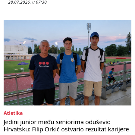
28.07.2026. u 07:30
Atletika
Jedini junior među seniorima oduševio
Hrvatsku: Filip Orkić ostvario rezultat karijere