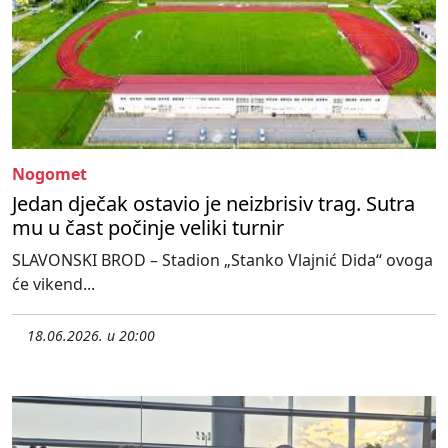
Nogomet
Jedan dječak ostavio je neizbrisiv trag. Sutra
mu u čast počinje veliki turnir
SLAVONSKI BROD – Stadion „Stanko Vlajnić Dida“ ovoga
će vikend...
18.06.2026. u 20:00