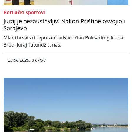
Borilački sportovi
Juraj je nezaustavljiv! Nakon Prištine osvojio i
Sarajevo
Mladi hrvatski reprezentativac i član Boksačkog kluba
Brod, Juraj Tutundžić, nas...
23.06.2026. u 07:30