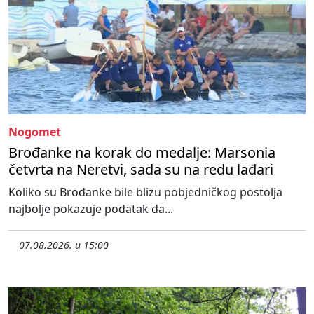
Nogomet
Brođanke na korak do medalje: Marsonia
četvrta na Neretvi, sada su na redu lađari
Koliko su Brođanke bile blizu pobjedničkog postolja
najbolje pokazuje podatak da...
07.08.2026. u 15:00