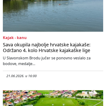
Kajak - kanu
Sava okupila najbolje hrvatske kajakaše:
Održano 4. kolo Hrvatske kajakaške lige
U Slavonskom Brodu jučer se ponovno veslalo za
bodove, medalje...
21.06.2026. u 16:00