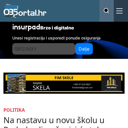
insurpad
Brzo i digitalno
Unesi registraciju i usporedi ponude osiguranja
Dalje
POLITIKA
Na nastavu u novu školu u