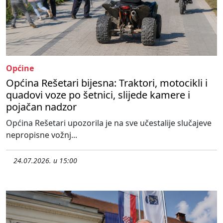
Općine
Općina Rešetari bijesna: Traktori, motocikli i
quadovi voze po šetnici, slijede kamere i
pojačan nadzor
Općina Rešetari upozorila je na sve učestalije slučajeve
nepropisne vožnj...
24.07.2026. u 15:00