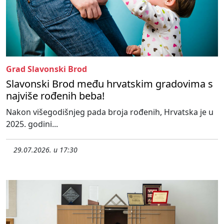
Grad Slavonski Brod
Slavonski Brod među hrvatskim gradovima s
najviše rođenih beba!
Nakon višegodišnjeg pada broja rođenih, Hrvatska je u
2025. godini...
29.07.2026. u 17:30