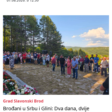
07.08.2026. u 12:30
Grad Slavonski Brod
Brođani u Srbu i Glini: Dva dana, dvije