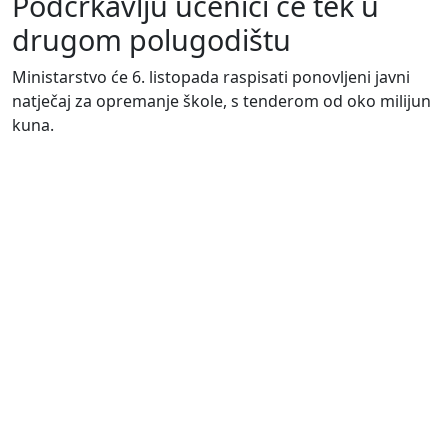
Podcrkavlju učenici će tek u
drugom polugodištu
Ministarstvo će 6. listopada raspisati ponovljeni javni
natječaj za opremanje škole, s tenderom od oko milijun
kuna.