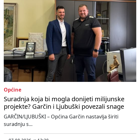
Općine
Suradnja koja bi mogla donijeti milijunske
projekte? Garčin i Ljubuški povezali snage
GARČIN/LJUBUŠKI – Općina Garčin nastavlja širiti
suradnju s...