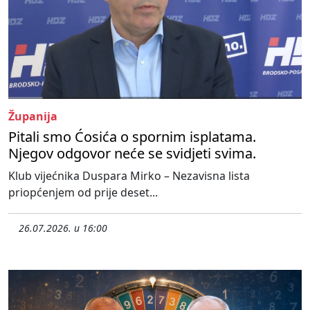
Županija
Pitali smo Ćosića o spornim isplatama.
Njegov odgovor neće se svidjeti svima.
Klub vijećnika Duspara Mirko – Nezavisna lista
priopćenjem od prije deset...
26.07.2026. u 16:00