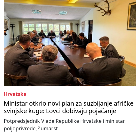
Hrvatska
Ministar otkrio novi plan za suzbijanje afričke
svinjske kuge: Lovci dobivaju pojačanje
Potpredsjednik Vlade Republike Hrvatske i ministar
poljoprivrede, šumarst...