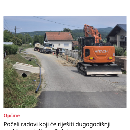
Općine
Počeli radovi koji će riješiti dugogodišnji