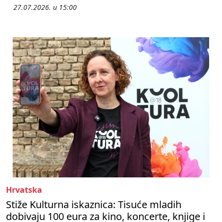
27.07.2026. u 15:00
Hrvatska
Stiže Kulturna iskaznica: Tisuće mladih
dobivaju 100 eura za kino, koncerte, knjige i