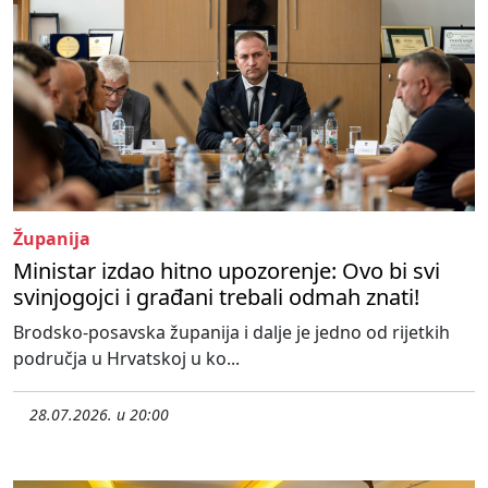
Županija
Ministar izdao hitno upozorenje: Ovo bi svi
svinjogojci i građani trebali odmah znati!
Brodsko-posavska županija i dalje je jedno od rijetkih
područja u Hrvatskoj u ko...
28.07.2026. u 20:00