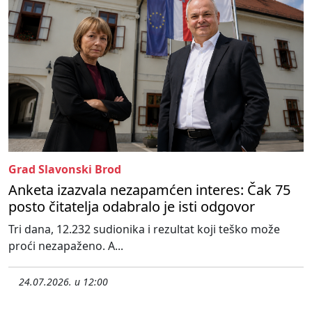
Grad Slavonski Brod
Anketa izazvala nezapamćen interes: Čak 75
posto čitatelja odabralo je isti odgovor
Tri dana, 12.232 sudionika i rezultat koji teško može
proći nezapaženo. A...
24.07.2026. u 12:00