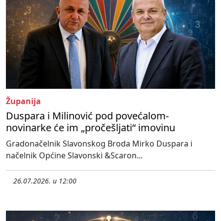
Županija
Duspara i Milinović pod povećalom-
novinarke će im „pročešljati“ imovinu
Gradonačelnik Slavonskog Broda Mirko Duspara i
načelnik Općine Slavonski &Scaron...
26.07.2026. u 12:00