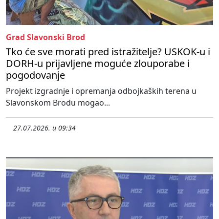
Grad Slavonski Brod
Tko će sve morati pred istražitelje? USKOK-u i
DORH-u prijavljene moguće zlouporabe i
pogodovanje
Projekt izgradnje i opremanja odbojkaških terena u
Slavonskom Brodu mogao...
27.07.2026. u 09:34