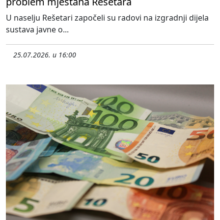
problem mještana Rešetara
U naselju Rešetari započeli su radovi na izgradnji dijela
sustava javne o...
25.07.2026. u 16:00