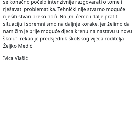
se konačno počelo intenzivnije razgovarati o tome i
rješavati problematika. Tehnički nije stvarno moguće
riješiti stvari preko noći. No ,mi ćemo i dalje pratiti
situaciju i spremni smo na daljnje korake, jer želimo da
nam čim je prije moguće djeca krenu na nastavu u novu
školu“, rekao je predsjednik školskog vijeća roditelja
Željko Medić
Ivica Vlašić