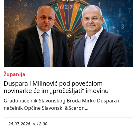
Županija
Duspara i Milinović pod povećalom-
novinarke će im „pročešljati“ imovinu
Gradonačelnik Slavonskog Broda Mirko Duspara i
načelnik Općine Slavonski &Scaron...
26.07.2026. u 12:00