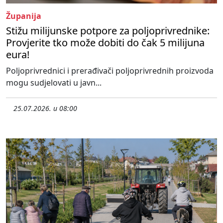
Županija
Stižu milijunske potpore za poljoprivrednike:
Provjerite tko može dobiti do čak 5 milijuna
eura!
Poljoprivrednici i prerađivači poljoprivrednih proizvoda
mogu sudjelovati u javn...
25.07.2026. u 08:00