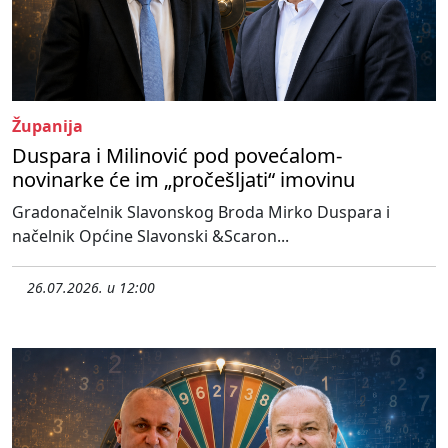
Županija
Duspara i Milinović pod povećalom-
novinarke će im „pročešljati“ imovinu
Gradonačelnik Slavonskog Broda Mirko Duspara i
načelnik Općine Slavonski &Scaron...
26.07.2026. u 12:00