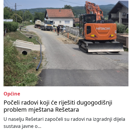
Općine
Počeli radovi koji će riješiti dugogodišnji
problem mještana Rešetara
U naselju Rešetari započeli su radovi na izgradnji dijela
sustava javne o...