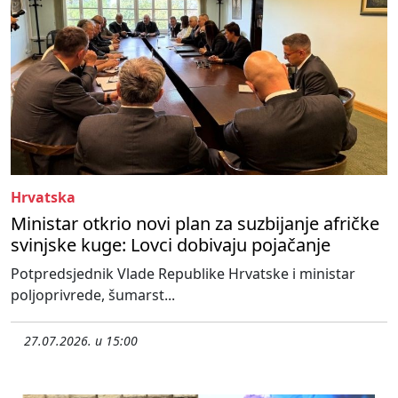
Hrvatska
Ministar otkrio novi plan za suzbijanje afričke
svinjske kuge: Lovci dobivaju pojačanje
Potpredsjednik Vlade Republike Hrvatske i ministar
poljoprivrede, šumarst...
27.07.2026. u 15:00