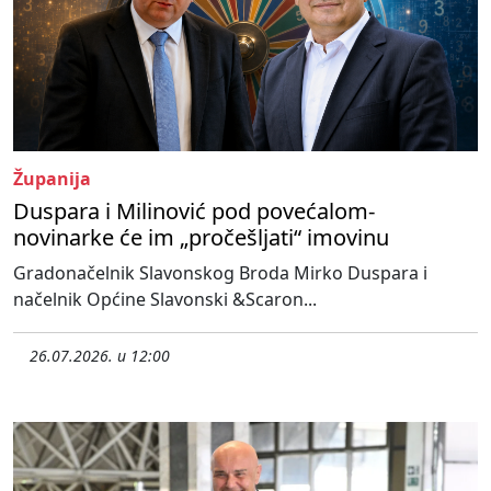
Županija
Duspara i Milinović pod povećalom-
novinarke će im „pročešljati“ imovinu
Gradonačelnik Slavonskog Broda Mirko Duspara i
načelnik Općine Slavonski &Scaron...
26.07.2026. u 12:00