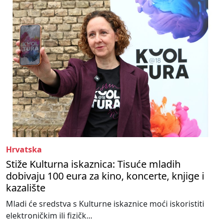
Hrvatska
Stiže Kulturna iskaznica: Tisuće mladih
dobivaju 100 eura za kino, koncerte, knjige i
kazalište
Mladi će sredstva s Kulturne iskaznice moći iskoristiti
elektroničkim ili fizičk...