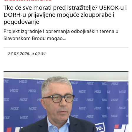
Tko će sve morati pred istražitelje? USKOK-u i
DORH-u prijavljene moguće zlouporabe i
pogodovanje
Projekt izgradnje i opremanja odbojkaških terena u
Slavonskom Brodu mogao...
27.07.2026. u 09:34