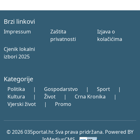
Brzi linkovi
Impressum
Zaštita
Izjava o
privatnosti
kolačićima
Cjenik lokalni
izbori 2025
Kategorije
Politika
|
Gospodarstvo
|
Sport
|
Kultura
|
Život
|
Crna Kronika
|
Vjerski život
|
Promo
© 2026 035portal.hr. Sva prava pridržana. Powered BY
InMediusCMS