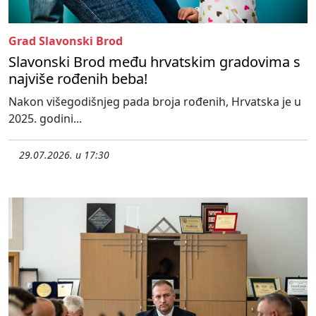
Grad Slavonski Brod
Slavonski Brod među hrvatskim gradovima s
najviše rođenih beba!
Nakon višegodišnjeg pada broja rođenih, Hrvatska je u
2025. godini...
29.07.2026. u 17:30