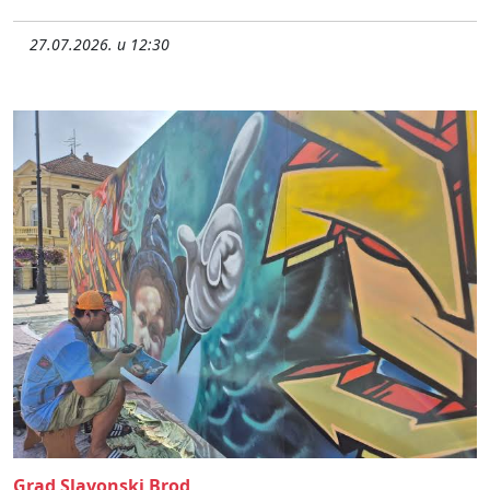
27.07.2026. u 12:30
Grad Slavonski Brod