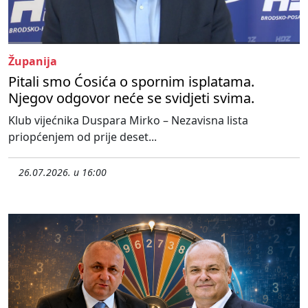
Županija
Pitali smo Ćosića o spornim isplatama.
Njegov odgovor neće se svidjeti svima.
Klub vijećnika Duspara Mirko – Nezavisna lista
priopćenjem od prije deset...
26.07.2026. u 16:00