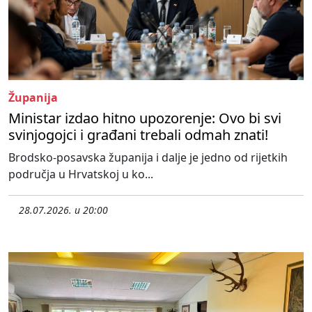
Županija
Ministar izdao hitno upozorenje: Ovo bi svi
svinjogojci i građani trebali odmah znati!
Brodsko-posavska županija i dalje je jedno od rijetkih
područja u Hrvatskoj u ko...
28.07.2026. u 20:00