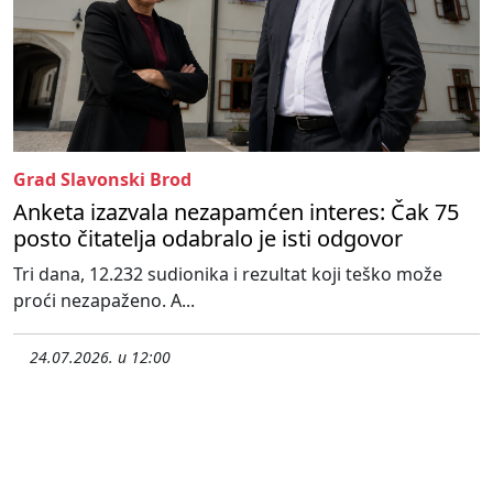
Grad Slavonski Brod
Anketa izazvala nezapamćen interes: Čak 75
posto čitatelja odabralo je isti odgovor
Tri dana, 12.232 sudionika i rezultat koji teško može
proći nezapaženo. A...
24.07.2026. u 12:00