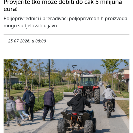
Provjerite tko može dobiti do čak 5 milijuna
eura!
Poljoprivrednici i prerađivači poljoprivrednih proizvoda
mogu sudjelovati u javn...
25.07.2026. u 08:00