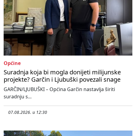
Općine
Suradnja koja bi mogla donijeti milijunske
projekte? Garčin i Ljubuški povezali snage
GARČIN/LJUBUŠKI – Općina Garčin nastavlja širiti
suradnju s...
07.08.2026. u 12:30