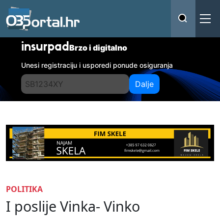
insurpad
Brzo i digitalno
Unesi registraciju i usporedi ponude osiguranja
Dalje
POLITIKA
I poslije Vinka- Vinko