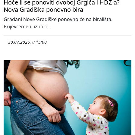
Hoće li se ponoviti dvoboj Grgića i HDZ-a?
Nova Gradiška ponovno bira
Građani Nove Gradiške ponovno će na birališta.
Prijevremeni izbori...
30.07.2026. u 15:00