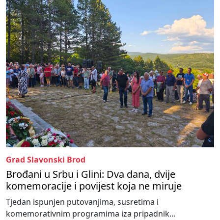
Grad Slavonski Brod
Brođani u Srbu i Glini: Dva dana, dvije
komemoracije i povijest koja ne miruje
Tjedan ispunjen putovanjima, susretima i
komemorativnim programima iza pripadnik...