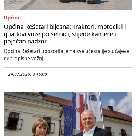
Općine
Općina Rešetari bijesna: Traktori, motocikli i
quadovi voze po šetnici, slijede kamere i
pojačan nadzor
Općina Rešetari upozorila je na sve učestalije slučajeve
nepropisne vožnj...
24.07.2026. u 15:00