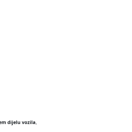
m dijelu vozila
,