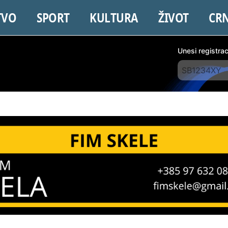
TVO
SPORT
KULTURA
ŽIVOT
CR
Unesi registra