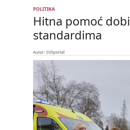
POLITIKA
Hitna pomoć dobil
standardima
Autor: 035portal