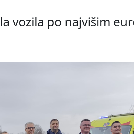
a vozila po najvišim eu