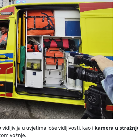
 vidljivija u uvjetima loše vidljivosti, kao i
kamera u stražnje
ekom vožnje.