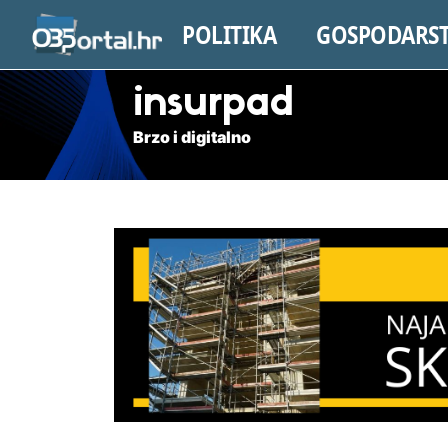
POLITIKA
GOSPODARS
insurpad
Brzo i digitalno