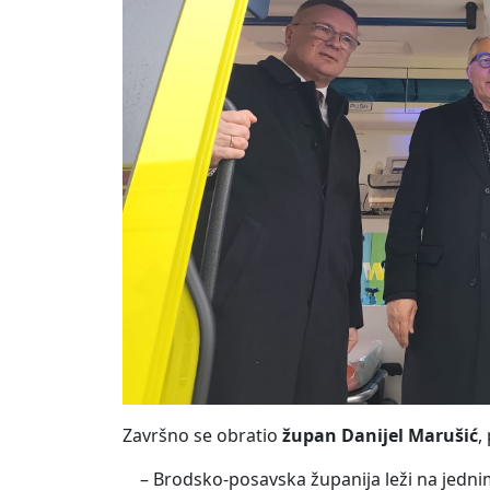
Završno se obratio
župan Danijel Marušić
,
– Brodsko-posavska županija leži na jednim