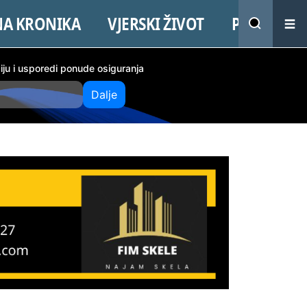
NA KRONIKA
VJERSKI ŽIVOT
PROMO
ciju i usporedi ponude osiguranja
Dalje