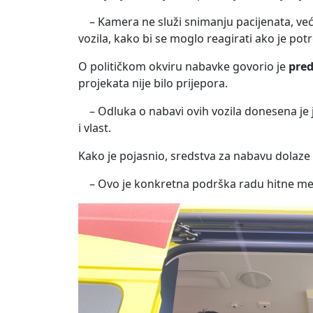
– Kamera ne služi snimanju pacijenata, već
vozila, kako bi se moglo reagirati ako je potr
O političkom okviru nabavke govorio je
pred
projekata nije bilo prijepora.
– Odluka o nabavi ovih vozila donesena je
i vlast.
Kako je pojasnio, sredstva za nabavu dolaze
– Ovo je konkretna podrška radu hitne medi