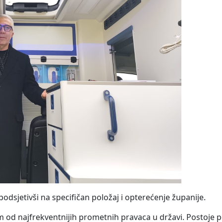
 podsjetivši na specifičan položaj i opterećenje županije.
 od najfrekventnijih prometnih pravaca u državi. Postoje p