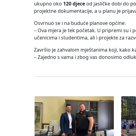
ukupno oko
120 djece
od jasličke dobi do po
projektne dokumentacije, a u planu je prijava
Osvrnuo se i na buduće planove općine:
– Ova mjera je tek početak. U pripremi su 
učenicima i studentima, ali i projekte za razv
Završio je zahvalom mještanima koji, kako k
– Zajedno s vama i zbog vas donosimo odluke 