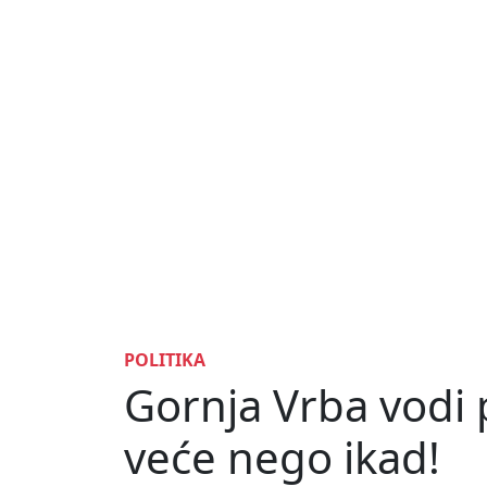
POLITIKA
Gornja Vrba vodi
veće nego ikad!