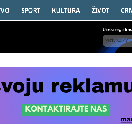
TVO
SPORT
KULTURA
ŽIVOT
CR
Unesi registra