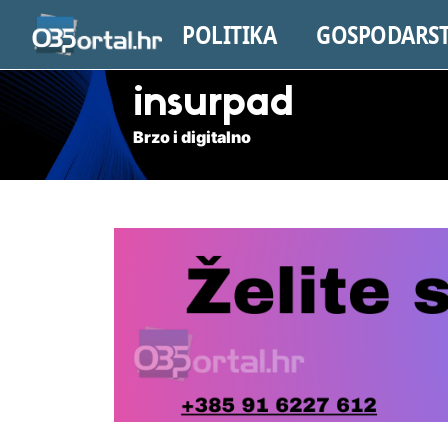
POLITIKA
GOSPODARS
insurpad
Brzo i digitalno