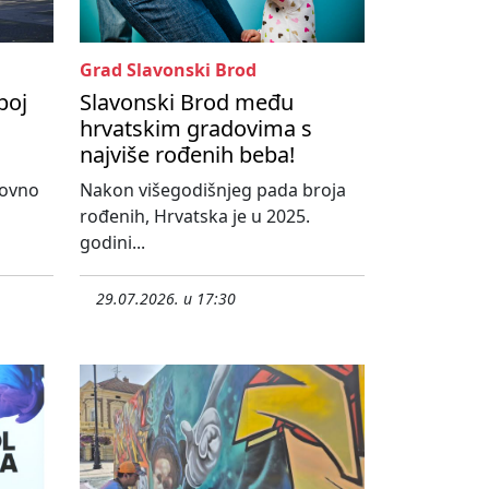
Grad Slavonski Brod
boj
Slavonski Brod među
hrvatskim gradovima s
najviše rođenih beba!
novno
Nakon višegodišnjeg pada broja
rođenih, Hrvatska je u 2025.
godini...
29.07.2026. u 17:30