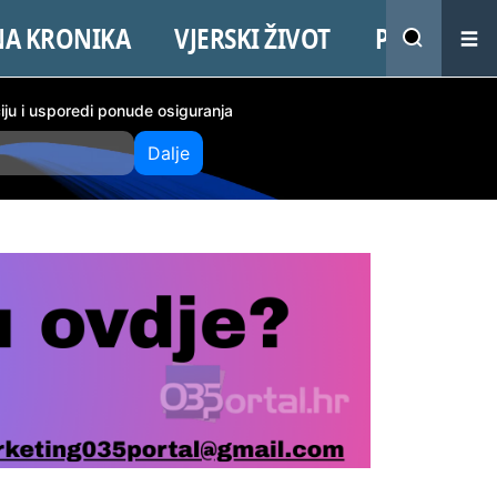
NA KRONIKA
VJERSKI ŽIVOT
PROMO
ciju i usporedi ponude osiguranja
Dalje