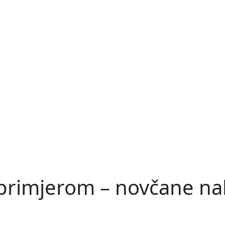
 primjerom – novčane n