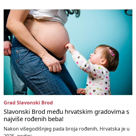
Grad Slavonski Brod
Slavonski Brod među hrvatskim gradovima s
najviše rođenih beba!
Nakon višegodišnjeg pada broja rođenih, Hrvatska je u
2025. godini...