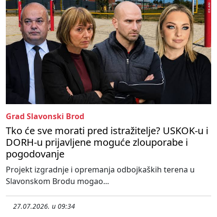
Grad Slavonski Brod
Tko će sve morati pred istražitelje? USKOK-u i
DORH-u prijavljene moguće zlouporabe i
pogodovanje
Projekt izgradnje i opremanja odbojkaških terena u
Slavonskom Brodu mogao...
27.07.2026. u 09:34