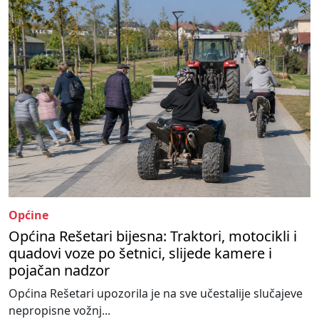
Općine
Općina Rešetari bijesna: Traktori, motocikli i
quadovi voze po šetnici, slijede kamere i
pojačan nadzor
Općina Rešetari upozorila je na sve učestalije slučajeve
nepropisne vožnj...