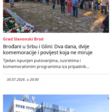
Grad Slavonski Brod
Brođani u Srbu i Glini: Dva dana, dvije
komemoracije i povijest koja ne miruje
Tjedan ispunjen putovanjima, susretima i
komemorativnim programima iza pripadnik...
30.07.2026. u 20:00