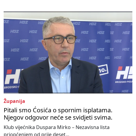
Županija
Pitali smo Ćosića o spornim isplatama.
Njegov odgovor neće se svidjeti svima.
Klub vijećnika Duspara Mirko – Nezavisna lista
priopćenjem od prije deset...