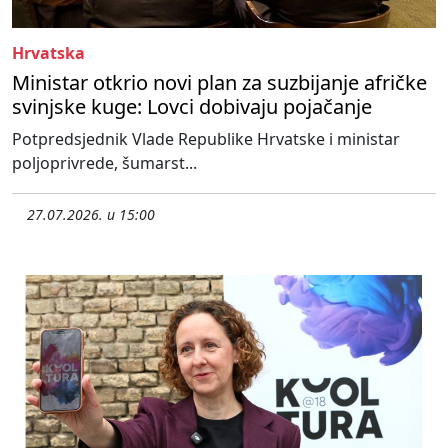
Hrvatska
Ministar otkrio novi plan za suzbijanje afričke
svinjske kuge: Lovci dobivaju pojačanje
Potpredsjednik Vlade Republike Hrvatske i ministar
poljoprivrede, šumarst...
27.07.2026. u 15:00