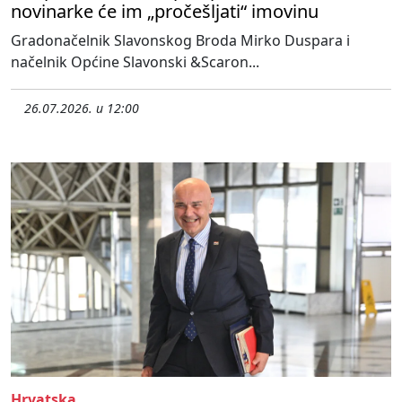
novinarke će im „pročešljati“ imovinu
Gradonačelnik Slavonskog Broda Mirko Duspara i
načelnik Općine Slavonski &Scaron...
26.07.2026. u 12:00
Hrvatska