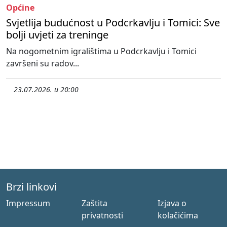
Općine
Svjetlija budućnost u Podcrkavlju i Tomici: Sve
bolji uvjeti za treninge
Na nogometnim igralištima u Podcrkavlju i Tomici
završeni su radov...
23.07.2026. u 20:00
Brzi linkovi
Impressum
Zaštita
Izjava o
privatnosti
kolačićima