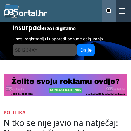
insurpad
Brzo i digitalno
Unesi registraciju i usporedi ponude osiguranja
Dalje
POLITIKA
Nitko se nije javio na natječaj: