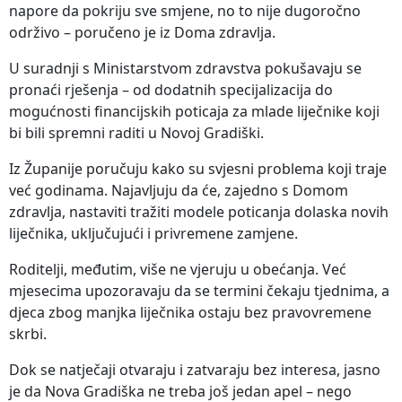
napore da pokriju sve smjene, no to nije dugoročno
održivo – poručeno je iz Doma zdravlja.
U suradnji s Ministarstvom zdravstva pokušavaju se
pronaći rješenja – od dodatnih specijalizacija do
mogućnosti financijskih poticaja za mlade liječnike koji
bi bili spremni raditi u Novoj Gradiški.
Iz Županije poručuju kako su svjesni problema koji traje
već godinama. Najavljuju da će, zajedno s Domom
zdravlja, nastaviti tražiti modele poticanja dolaska novih
liječnika, uključujući i privremene zamjene.
Roditelji, međutim, više ne vjeruju u obećanja. Već
mjesecima upozoravaju da se termini čekaju tjednima, a
djeca zbog manjka liječnika ostaju bez pravovremene
skrbi.
Dok se natječaji otvaraju i zatvaraju bez interesa, jasno
je da Nova Gradiška ne treba još jedan apel – nego