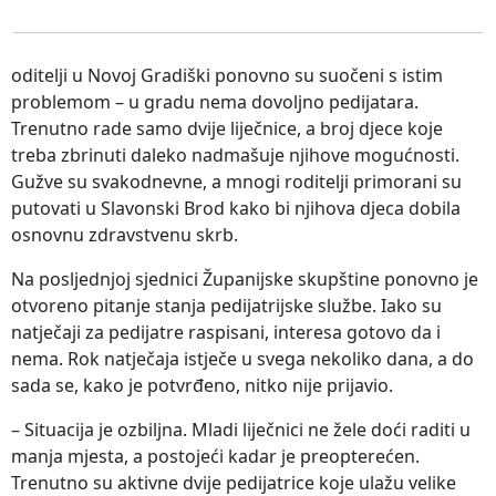
oditelji u Novoj Gradiški ponovno su suočeni s istim
problemom – u gradu nema dovoljno pedijatara.
Trenutno rade samo dvije liječnice, a broj djece koje
treba zbrinuti daleko nadmašuje njihove mogućnosti.
Gužve su svakodnevne, a mnogi roditelji primorani su
putovati u Slavonski Brod kako bi njihova djeca dobila
osnovnu zdravstvenu skrb.
Na posljednjoj sjednici Županijske skupštine ponovno je
otvoreno pitanje stanja pedijatrijske službe. Iako su
natječaji za pedijatre raspisani, interesa gotovo da i
nema. Rok natječaja istječe u svega nekoliko dana, a do
sada se, kako je potvrđeno, nitko nije prijavio.
– Situacija je ozbiljna. Mladi liječnici ne žele doći raditi u
manja mjesta, a postojeći kadar je preopterećen.
Trenutno su aktivne dvije pedijatrice koje ulažu velike