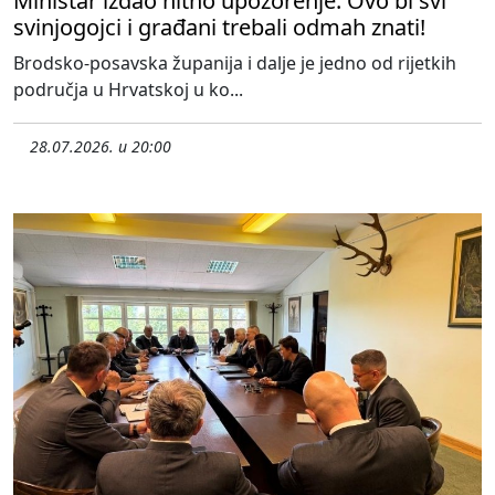
Ministar izdao hitno upozorenje: Ovo bi svi
svinjogojci i građani trebali odmah znati!
Brodsko-posavska županija i dalje je jedno od rijetkih
područja u Hrvatskoj u ko...
28.07.2026. u 20:00