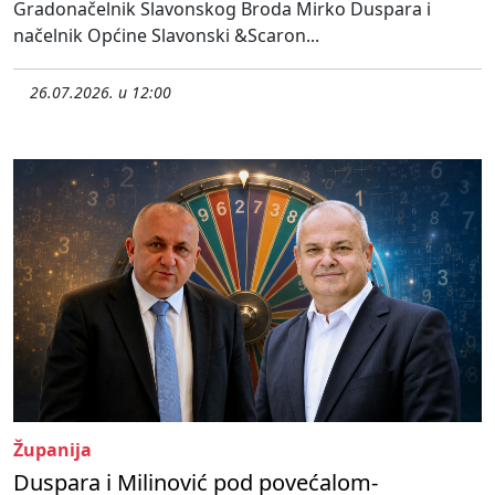
Gradonačelnik Slavonskog Broda Mirko Duspara i
načelnik Općine Slavonski &Scaron...
26.07.2026. u 12:00
Županija
Duspara i Milinović pod povećalom-