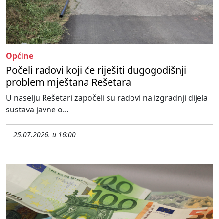
Općine
Počeli radovi koji će riješiti dugogodišnji
problem mještana Rešetara
U naselju Rešetari započeli su radovi na izgradnji dijela
sustava javne o...
25.07.2026. u 16:00