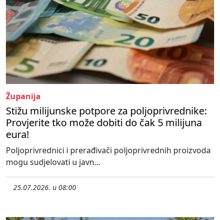
Županija
Stižu milijunske potpore za poljoprivrednike:
Provjerite tko može dobiti do čak 5 milijuna
eura!
Poljoprivrednici i prerađivači poljoprivrednih proizvoda
mogu sudjelovati u javn...
25.07.2026. u 08:00