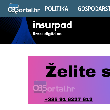
POLITIKA
GOSPODARS
insurpad
Brzo i digitalno