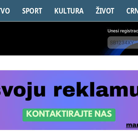
TVO
SPORT
KULTURA
ŽIVOT
CR
Unesi registra