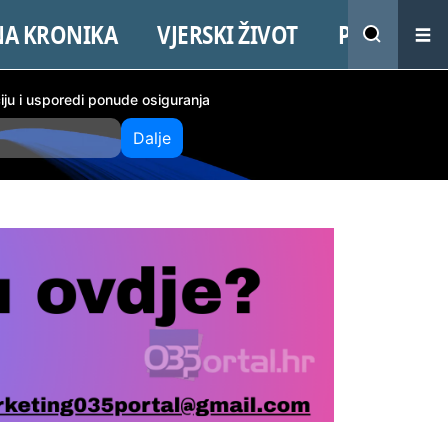
NA KRONIKA
VJERSKI ŽIVOT
PROMO
ciju i usporedi ponude osiguranja
Dalje