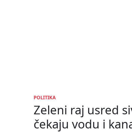
POLITIKA
Zeleni raj usred si
čekaju vodu i kana