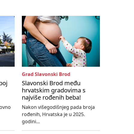
Grad Slavonski Brod
boj
Slavonski Brod među
hrvatskim gradovima s
najviše rođenih beba!
novno
Nakon višegodišnjeg pada broja
rođenih, Hrvatska je u 2025.
godini...