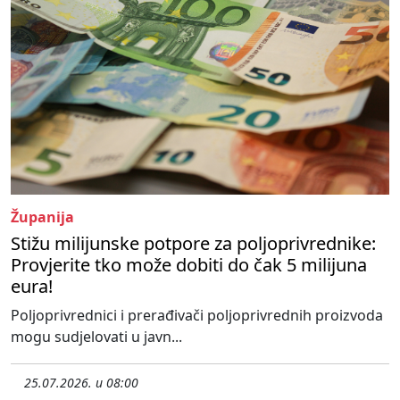
Županija
Stižu milijunske potpore za poljoprivrednike:
Provjerite tko može dobiti do čak 5 milijuna
eura!
Poljoprivrednici i prerađivači poljoprivrednih proizvoda
mogu sudjelovati u javn...
25.07.2026. u 08:00