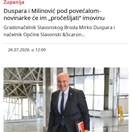
Županija
Duspara i Milinović pod povećalom-
novinarke će im „pročešljati“ imovinu
Gradonačelnik Slavonskog Broda Mirko Duspara i
načelnik Općine Slavonski &Scaron...
26.07.2026. u 12:00