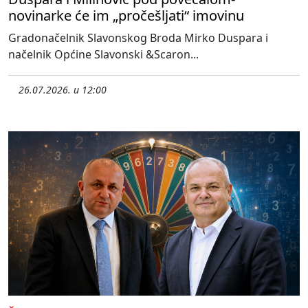
novinarke će im „pročešljati“ imovinu
Gradonačelnik Slavonskog Broda Mirko Duspara i
načelnik Općine Slavonski &Scaron...
26.07.2026. u 12:00