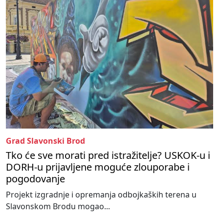
Grad Slavonski Brod
Tko će sve morati pred istražitelje? USKOK-u i
DORH-u prijavljene moguće zlouporabe i
pogodovanje
Projekt izgradnje i opremanja odbojkaških terena u
Slavonskom Brodu mogao...