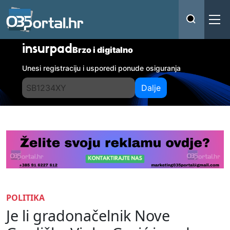
insurpad
Brzo i digitalno
Unesi registraciju i usporedi ponude osiguranja
Dalje
POLITIKA
Je li gradonačelnik Nove