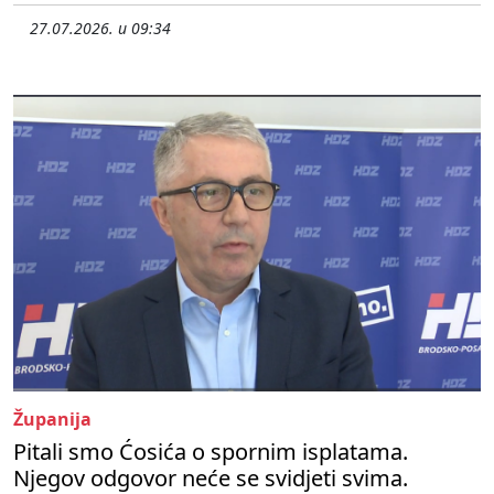
27.07.2026. u 09:34
Županija
Pitali smo Ćosića o spornim isplatama.
Njegov odgovor neće se svidjeti svima.