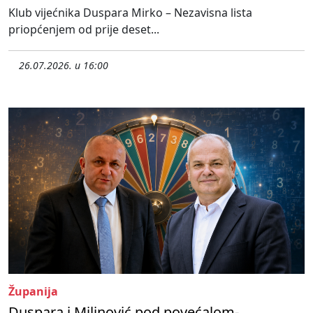
Klub vijećnika Duspara Mirko – Nezavisna lista
priopćenjem od prije deset...
26.07.2026. u 16:00
Županija
Duspara i Milinović pod povećalom-