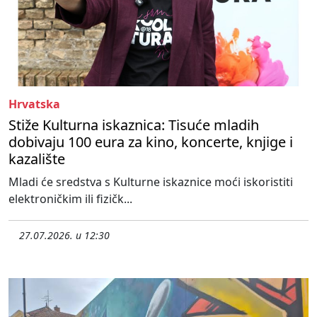
Hrvatska
Stiže Kulturna iskaznica: Tisuće mladih
dobivaju 100 eura za kino, koncerte, knjige i
kazalište
Mladi će sredstva s Kulturne iskaznice moći iskoristiti
elektroničkim ili fizičk...
27.07.2026. u 12:30