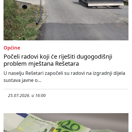
Općine
Počeli radovi koji će riješiti dugogodišnji
problem mještana Rešetara
U naselju Rešetari započeli su radovi na izgradnji dijela
sustava javne o...
25.07.2026. u 16:00