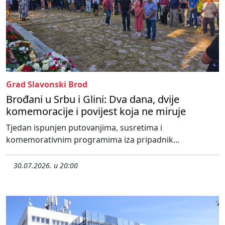
Grad Slavonski Brod
Brođani u Srbu i Glini: Dva dana, dvije
komemoracije i povijest koja ne miruje
Tjedan ispunjen putovanjima, susretima i
komemorativnim programima iza pripadnik...
30.07.2026. u 20:00