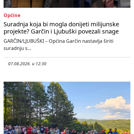
Općine
Suradnja koja bi mogla donijeti milijunske
projekte? Garčin i Ljubuški povezali snage
GARČIN/LJUBUŠKI – Općina Garčin nastavlja širiti
suradnju s...
07.08.2026. u 12:30