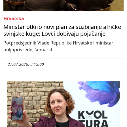
Hrvatska
Ministar otkrio novi plan za suzbijanje afričke
svinjske kuge: Lovci dobivaju pojačanje
Potpredsjednik Vlade Republike Hrvatske i ministar
poljoprivrede, šumarst...
27.07.2026. u 15:00