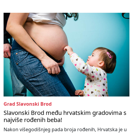
Grad Slavonski Brod
Slavonski Brod među hrvatskim gradovima s
najviše rođenih beba!
Nakon višegodišnjeg pada broja rođenih, Hrvatska je u