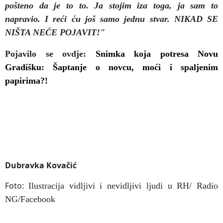
pošteno da je to to. Ja stojim iza toga, ja sam to
napravio. I reći ću još samo jednu stvar. NIKAD SE
NIŠTA NEĆE POJAVIT!"
Pojavilo se ovdje:
Snimka koja potresa Novu
Gradišku: Šaptanje o novcu, moći i spaljenim
papirima?!
Dubravka Kovačić
Foto:
Ilustracija vidljivi i nevidljivi ljudi u RH/ Radio
NG/Facebook