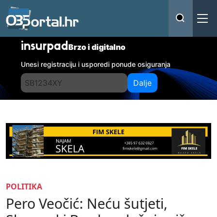
insurpad
Brzo i digitalno
Unesi registraciju i usporedi ponude osiguranja
Dalje
POLITIKA
Pero Veočić: Neću šutjeti,