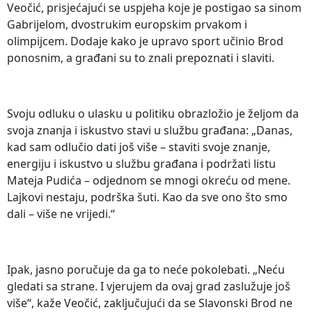
Veočić, prisjećajući se uspjeha koje je postigao sa sinom
Gabrijelom, dvostrukim europskim prvakom i
olimpijcem. Dodaje kako je upravo sport učinio Brod
ponosnim, a građani su to znali prepoznati i slaviti.
Svoju odluku o ulasku u politiku obrazložio je željom da
svoja znanja i iskustvo stavi u službu građana: „Danas,
kad sam odlučio dati još više – staviti svoje znanje,
energiju i iskustvo u službu građana i podržati listu
Mateja Pudića – odjednom se mnogi okreću od mene.
Lajkovi nestaju, podrška šuti. Kao da sve ono što smo
dali – više ne vrijedi.“
Ipak, jasno poručuje da ga to neće pokolebati. „Neću
gledati sa strane. I vjerujem da ovaj grad zaslužuje još
više“, kaže Veočić, zaključujući da se Slavonski Brod ne