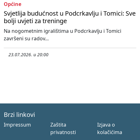
Općine
Svjetlija budućnost u Podcrkavlju i Tomici: Sve
bolji uvjeti za treninge
Na nogometnim igralištima u Podcrkavlju i Tomici
završeni su radov...
23.07.2026. u 20:00
Brzi linkovi
Impressum
Zaštita
Izjava o
privatnosti
kolačićima