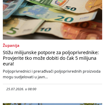
Županija
Stižu milijunske potpore za poljoprivrednike:
Provjerite tko može dobiti do čak 5 milijuna
eura!
Poljoprivrednici i prerađivači poljoprivrednih proizvoda
mogu sudjelovati u javn...
25.07.2026. u 08:00