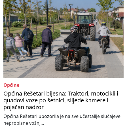
Općine
Općina Rešetari bijesna: Traktori, motocikli i
quadovi voze po šetnici, slijede kamere i
pojačan nadzor
Općina Rešetari upozorila je na sve učestalije slučajeve
nepropisne vožnj...