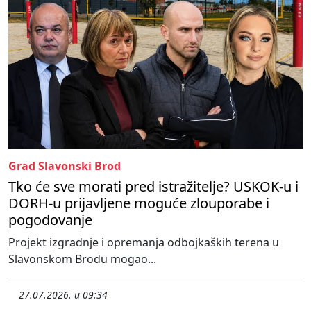
Grad Slavonski Brod
Tko će sve morati pred istražitelje? USKOK-u i
DORH-u prijavljene moguće zlouporabe i
pogodovanje
Projekt izgradnje i opremanja odbojkaških terena u
Slavonskom Brodu mogao...
27.07.2026. u 09:34