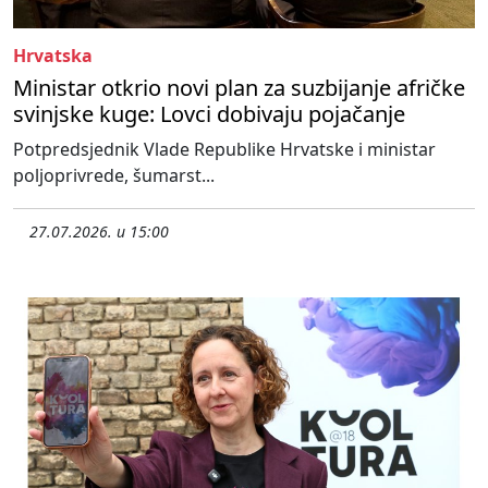
Hrvatska
Ministar otkrio novi plan za suzbijanje afričke
svinjske kuge: Lovci dobivaju pojačanje
Potpredsjednik Vlade Republike Hrvatske i ministar
poljoprivrede, šumarst...
27.07.2026. u 15:00