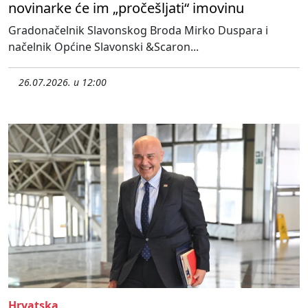
novinarke će im „pročešljati“ imovinu
Gradonačelnik Slavonskog Broda Mirko Duspara i
načelnik Općine Slavonski &Scaron...
26.07.2026. u 12:00
Hrvatska