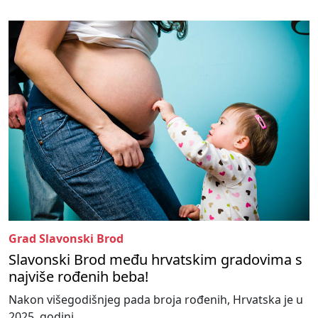
Grad Slavonski Brod
Slavonski Brod među hrvatskim gradovima s
najviše rođenih beba!
Nakon višegodišnjeg pada broja rođenih, Hrvatska je u
2025. godini...