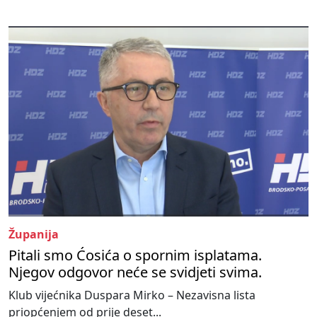
Županija
Pitali smo Ćosića o spornim isplatama.
Njegov odgovor neće se svidjeti svima.
Klub vijećnika Duspara Mirko – Nezavisna lista
priopćenjem od prije deset...