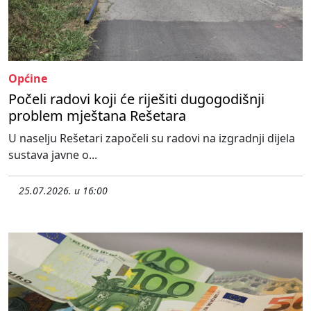
Općine
Počeli radovi koji će riješiti dugogodišnji
problem mještana Rešetara
U naselju Rešetari započeli su radovi na izgradnji dijela
sustava javne o...
25.07.2026. u 16:00