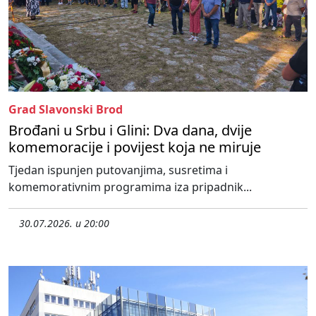
Grad Slavonski Brod
Brođani u Srbu i Glini: Dva dana, dvije
komemoracije i povijest koja ne miruje
Tjedan ispunjen putovanjima, susretima i
komemorativnim programima iza pripadnik...
30.07.2026. u 20:00