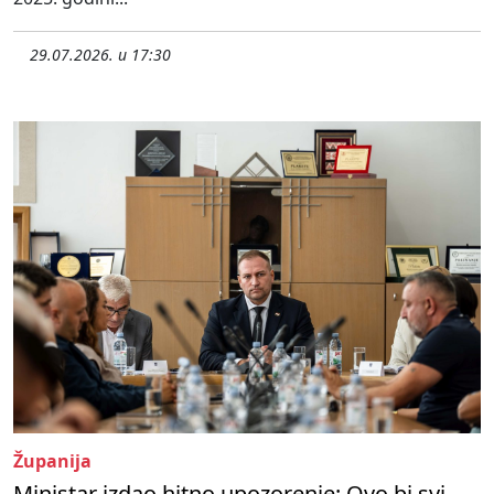
29.07.2026. u 17:30
Županija
Ministar izdao hitno upozorenje: Ovo bi svi