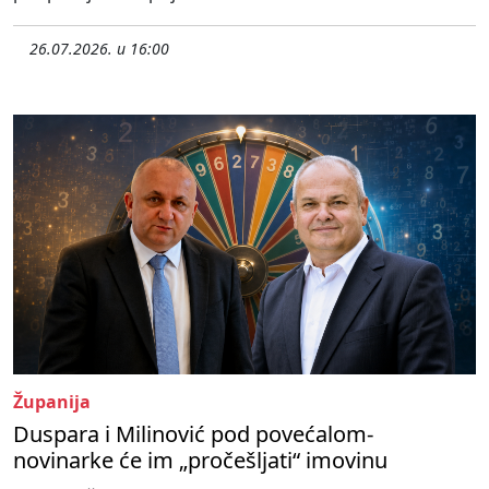
26.07.2026. u 16:00
Županija
Duspara i Milinović pod povećalom-
novinarke će im „pročešljati“ imovinu