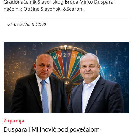
Gradonačelnik Slavonskog Broda Mirko Duspara i
načelnik Općine Slavonski &Scaron...
26.07.2026. u 12:00
Županija
Duspara i Milinović pod povećalom-