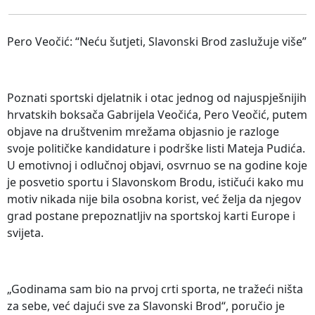
Pero Veočić: “Neću šutjeti, Slavonski Brod zaslužuje više”
Poznati sportski djelatnik i otac jednog od najuspješnijih
hrvatskih boksača Gabrijela Veočića, Pero Veočić, putem
objave na društvenim mrežama objasnio je razloge
svoje političke kandidature i podrške listi Mateja Pudića.
U emotivnoj i odlučnoj objavi, osvrnuo se na godine koje
je posvetio sportu i Slavonskom Brodu, ističući kako mu
motiv nikada nije bila osobna korist, već želja da njegov
grad postane prepoznatljiv na sportskoj karti Europe i
svijeta.
„Godinama sam bio na prvoj crti sporta, ne tražeći ništa
za sebe, već dajući sve za Slavonski Brod“, poručio je