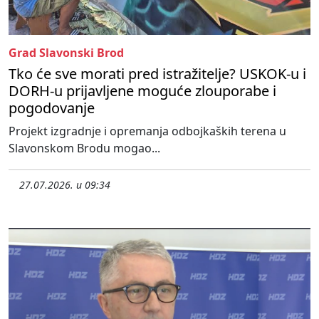
Grad Slavonski Brod
Tko će sve morati pred istražitelje? USKOK-u i
DORH-u prijavljene moguće zlouporabe i
pogodovanje
Projekt izgradnje i opremanja odbojkaških terena u
Slavonskom Brodu mogao...
27.07.2026. u 09:34