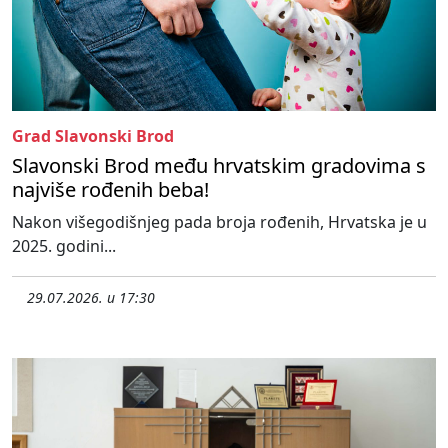
Grad Slavonski Brod
Slavonski Brod među hrvatskim gradovima s
najviše rođenih beba!
Nakon višegodišnjeg pada broja rođenih, Hrvatska je u
2025. godini...
29.07.2026. u 17:30