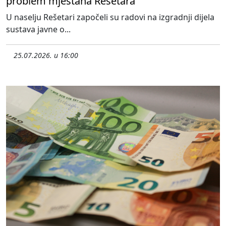
problem mještana Rešetara
U naselju Rešetari započeli su radovi na izgradnji dijela
sustava javne o...
25.07.2026. u 16:00