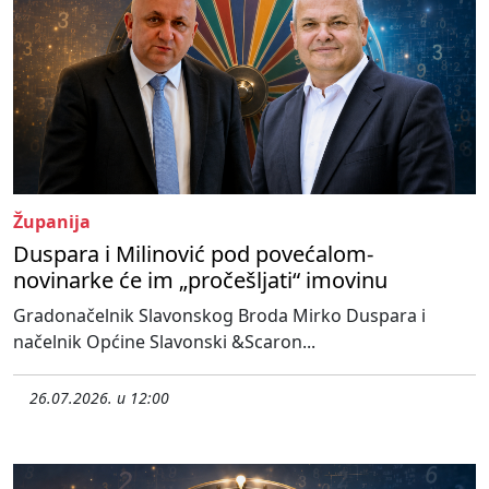
Županija
Duspara i Milinović pod povećalom-
novinarke će im „pročešljati“ imovinu
Gradonačelnik Slavonskog Broda Mirko Duspara i
načelnik Općine Slavonski &Scaron...
26.07.2026. u 12:00