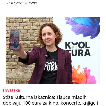
27.07.2026. u 15:00
Hrvatska
Stiže Kulturna iskaznica: Tisuće mladih
dobivaju 100 eura za kino, koncerte, knjige i