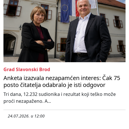
Grad Slavonski Brod
Anketa izazvala nezapamćen interes: Čak 75
posto čitatelja odabralo je isti odgovor
Tri dana, 12.232 sudionika i rezultat koji teško može
proći nezapaženo. A...
24.07.2026. u 12:00