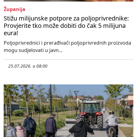
Županija
Stižu milijunske potpore za poljoprivrednike:
Provjerite tko može dobiti do čak 5 milijuna
eura!
Poljoprivrednici i prerađivači poljoprivrednih proizvoda
mogu sudjelovati u javn...
25.07.2026. u 08:00