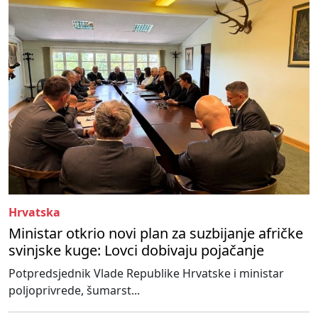
Hrvatska
Ministar otkrio novi plan za suzbijanje afričke
svinjske kuge: Lovci dobivaju pojačanje
Potpredsjednik Vlade Republike Hrvatske i ministar
poljoprivrede, šumarst...