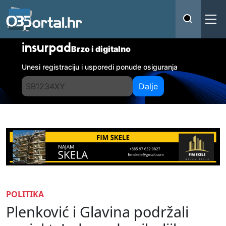
insurpad
Brzo i digitalno
Unesi registraciju i usporedi ponude osiguranja
Dalje
POLITIKA
Plenković i Glavina podržali