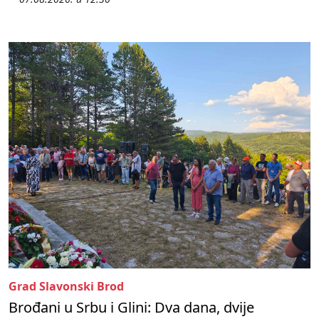
Grad Slavonski Brod
Brođani u Srbu i Glini: Dva dana, dvije