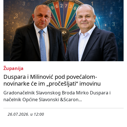
Županija
Duspara i Milinović pod povećalom-
novinarke će im „pročešljati“ imovinu
Gradonačelnik Slavonskog Broda Mirko Duspara i
načelnik Općine Slavonski &Scaron...
26.07.2026. u 12:00