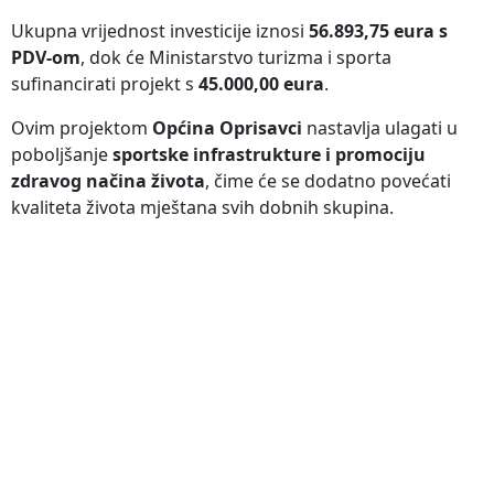
Ukupna vrijednost investicije iznosi
56.893,75 eura s
PDV-om
, dok će Ministarstvo turizma i sporta
sufinancirati projekt s
45.000,00 eura
.
Ovim projektom
Općina Oprisavci
nastavlja ulagati u
poboljšanje
sportske infrastrukture i promociju
zdravog načina života
, čime će se dodatno povećati
kvaliteta života mještana svih dobnih skupina.