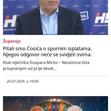
Županija
Pitali smo Ćosića o spornim isplatama.
Njegov odgovor neće se svidjeti svima.
Klub vijećnika Duspara Mirko – Nezavisna lista
priopćenjem od prije deset...
26.07.2026. u 16:00