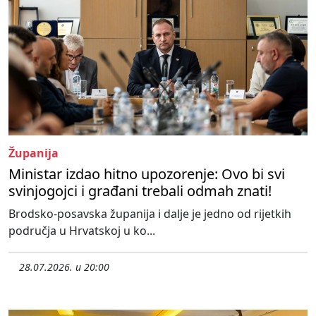
Županija
Ministar izdao hitno upozorenje: Ovo bi svi
svinjogojci i građani trebali odmah znati!
Brodsko-posavska županija i dalje je jedno od rijetkih
područja u Hrvatskoj u ko...
28.07.2026. u 20:00