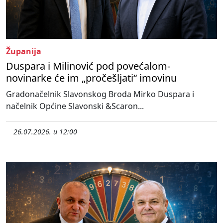
Županija
Duspara i Milinović pod povećalom-
novinarke će im „pročešljati“ imovinu
Gradonačelnik Slavonskog Broda Mirko Duspara i
načelnik Općine Slavonski &Scaron...
26.07.2026. u 12:00