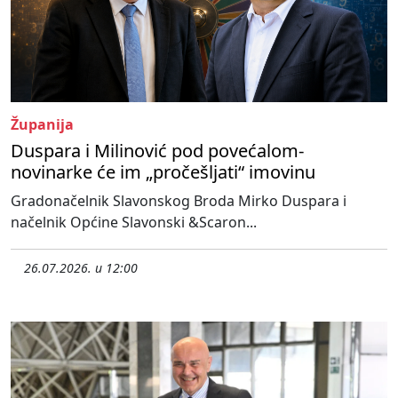
Županija
Duspara i Milinović pod povećalom-
novinarke će im „pročešljati“ imovinu
Gradonačelnik Slavonskog Broda Mirko Duspara i
načelnik Općine Slavonski &Scaron...
26.07.2026. u 12:00