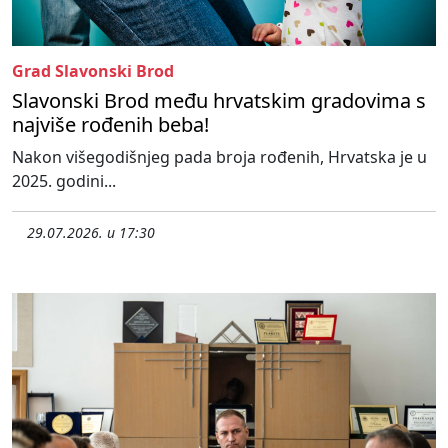
Grad Slavonski Brod
Slavonski Brod među hrvatskim gradovima s
najviše rođenih beba!
Nakon višegodišnjeg pada broja rođenih, Hrvatska je u
2025. godini...
29.07.2026. u 17:30