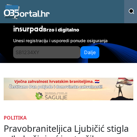
insurpad
Brzo i digitalno
Unesi registraciju i usporedi ponude osiguranja
Dalje
POLITIKA
Pravobraniteljica Ljubičić stigla