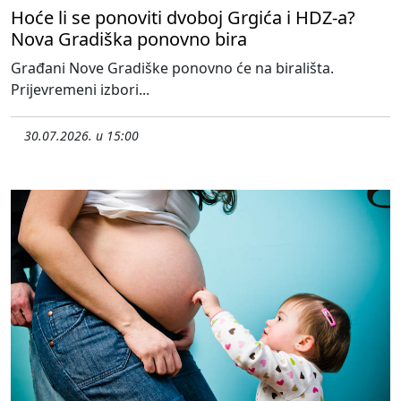
Hoće li se ponoviti dvoboj Grgića i HDZ-a?
Nova Gradiška ponovno bira
Građani Nove Gradiške ponovno će na birališta.
Prijevremeni izbori...
30.07.2026. u 15:00