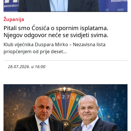
Županija
Pitali smo Ćosića o spornim isplatama.
Njegov odgovor neće se svidjeti svima.
Klub vijećnika Duspara Mirko – Nezavisna lista
priopćenjem od prije deset...
26.07.2026. u 16:00