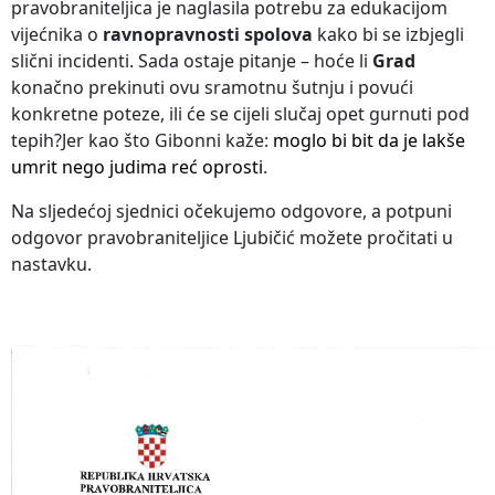
pravobraniteljica je naglasila potrebu za edukacijom
vijećnika o
ravnopravnosti spolova
kako bi se izbjegli
slični incidenti. Sada ostaje pitanje – hoće li
Grad
konačno prekinuti ovu sramotnu šutnju i povući
konkretne poteze, ili će se cijeli slučaj opet gurnuti pod
tepih?Jer kao što Gibonni kaže:
moglo bi bit da je lakše
umrit nego judima reć oprosti
.
Na sljedećoj sjednici očekujemo odgovore, a potpuni
odgovor pravobraniteljice Ljubičić možete pročitati u
nastavku.