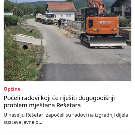
Općine
Počeli radovi koji će riješiti dugogodišnji
problem mještana Rešetara
U naselju Rešetari započeli su radovi na izgradnji dijela
sustava javne o...