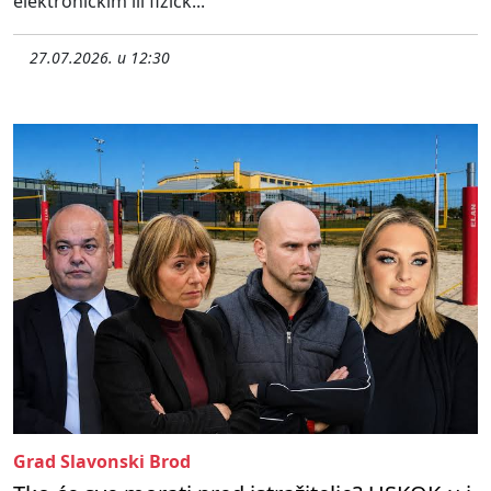
elektroničkim ili fizičk...
27.07.2026. u 12:30
Grad Slavonski Brod