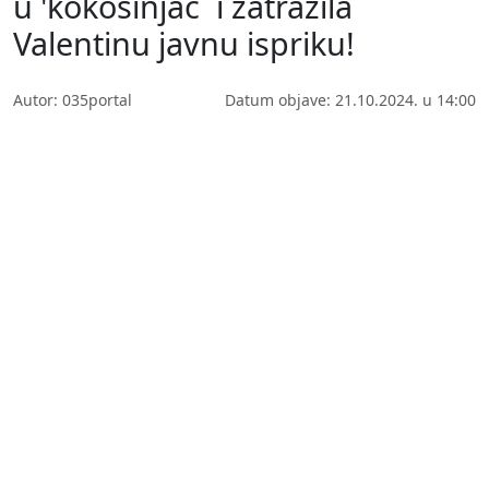
u 'kokošinjac´ i zatražila
Valentinu javnu ispriku!
Autor: 035portal
Datum objave: 21.10.2024. u 14:00