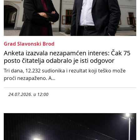
Grad Slavonski Brod
Anketa izazvala nezapamćen interes: Čak 75
posto čitatelja odabralo je isti odgovor
Tri dana, 12.232 sudionika i rezultat koji teško može
proći nezapaženo. A...
24.07.2026. u 12:00