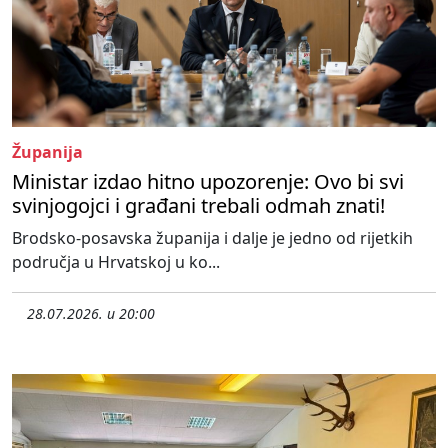
Županija
Ministar izdao hitno upozorenje: Ovo bi svi
svinjogojci i građani trebali odmah znati!
Brodsko-posavska županija i dalje je jedno od rijetkih
područja u Hrvatskoj u ko...
28.07.2026. u 20:00