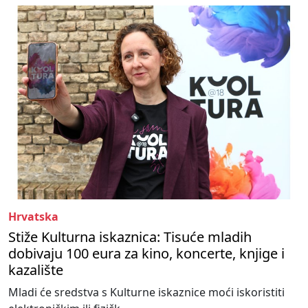
Hrvatska
Stiže Kulturna iskaznica: Tisuće mladih
dobivaju 100 eura za kino, koncerte, knjige i
kazalište
Mladi će sredstva s Kulturne iskaznice moći iskoristiti