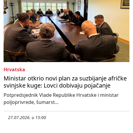
Hrvatska
Ministar otkrio novi plan za suzbijanje afričke
svinjske kuge: Lovci dobivaju pojačanje
Potpredsjednik Vlade Republike Hrvatske i ministar
poljoprivrede, šumarst...
27.07.2026. u 15:00