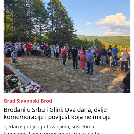
Grad Slavonski Brod
Brođani u Srbu i Glini: Dva dana, dvije
komemoracije i povijest koja ne miruje
Tjedan ispunjen putovanjima, susretima i
komemorativnim programima iza pripadnik...