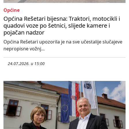
Općine
Općina Rešetari bijesna: Traktori, motocikli i
quadovi voze po šetnici, slijede kamere i
pojačan nadzor
Općina Rešetari upozorila je na sve učestalije slučajeve
nepropisne vožnj...
24.07.2026. u 15:00