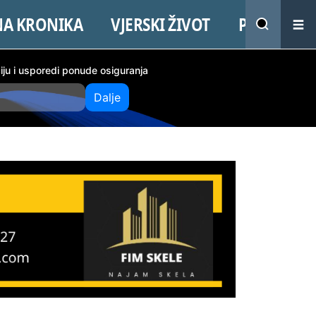
NA KRONIKA
VJERSKI ŽIVOT
PROMO
ciju i usporedi ponude osiguranja
Dalje