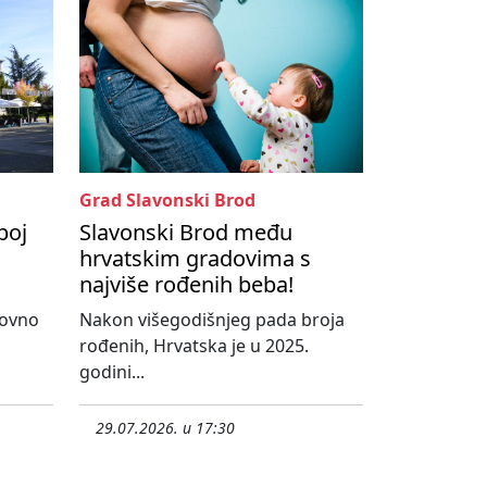
Grad Slavonski Brod
boj
Slavonski Brod među
hrvatskim gradovima s
najviše rođenih beba!
novno
Nakon višegodišnjeg pada broja
rođenih, Hrvatska je u 2025.
godini...
29.07.2026. u 17:30