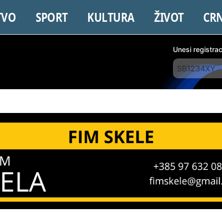
TVO
SPORT
KULTURA
ŽIVOT
CR
Unesi registra