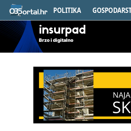
POLITIKA
GOSPODARS
insurpad
Brzo i digitalno