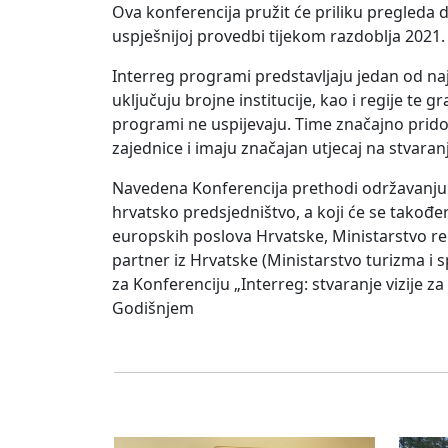
Ova konferencija pružit će priliku pregleda 
uspješnijoj provedbi tijekom razdoblja 2021. 
Interreg programi predstavljaju jedan od naju
uključuju brojne institucije, kao i regije te 
programi ne uspijevaju. Time značajno prid
zajednice i imaju značajan utjecaj na stvara
Navedena Konferencija prethodi održavanju 9.
hrvatsko predsjedništvo, a koji će se također
europskih poslova Hrvatske, Ministarstvo reg
partner iz Hrvatske (Ministarstvo turizma i s
za Konferenciju „Interreg: stvaranje vizije z
Godišnjem