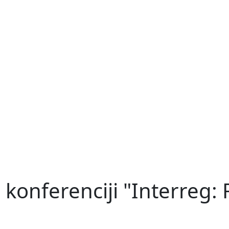
onferenciji "Interreg: R