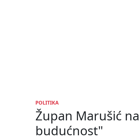
POLITIKA
Župan Marušić na k
budućnost"