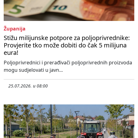
Županija
Stižu milijunske potpore za poljoprivrednike:
Provjerite tko može dobiti do čak 5 milijuna
eura!
Poljoprivrednici i prerađivači poljoprivrednih proizvoda
mogu sudjelovati u javn...
25.07.2026. u 08:00