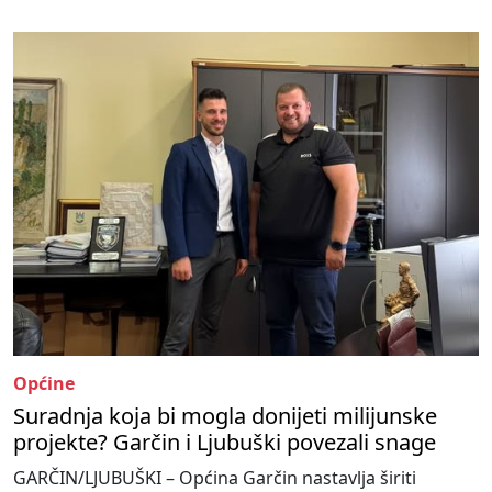
Općine
Suradnja koja bi mogla donijeti milijunske
projekte? Garčin i Ljubuški povezali snage
GARČIN/LJUBUŠKI – Općina Garčin nastavlja širiti