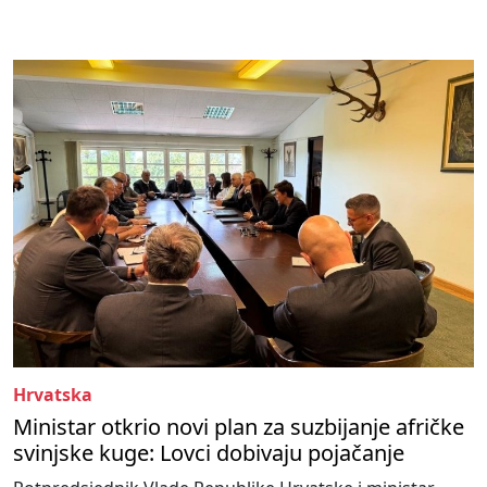
Hrvatska
Ministar otkrio novi plan za suzbijanje afričke
svinjske kuge: Lovci dobivaju pojačanje