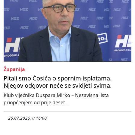
Županija
Pitali smo Ćosića o spornim isplatama.
Njegov odgovor neće se svidjeti svima.
Klub vijećnika Duspara Mirko – Nezavisna lista
priopćenjem od prije deset...
26.07.2026. u 16:00