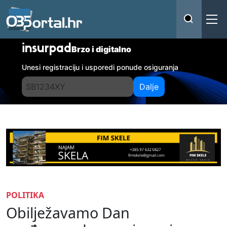
insurpad
Brzo i digitalno
Unesi registraciju i usporedi ponude osiguranja
Dalje
POLITIKA
Obilježavamo Dan