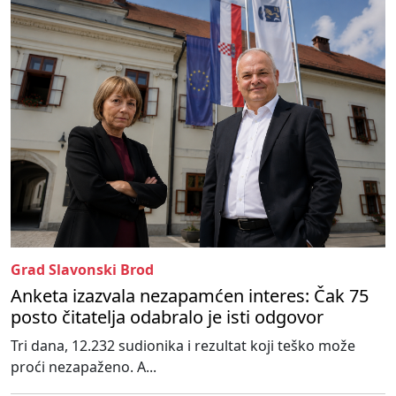
Grad Slavonski Brod
Anketa izazvala nezapamćen interes: Čak 75
posto čitatelja odabralo je isti odgovor
Tri dana, 12.232 sudionika i rezultat koji teško može
proći nezapaženo. A...