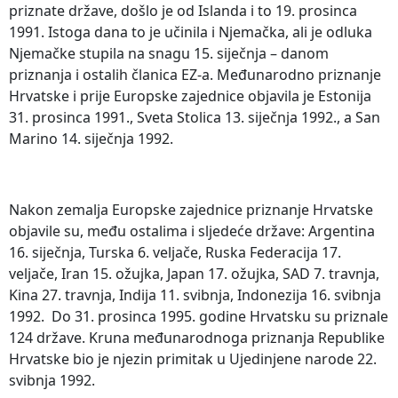
priznate države, došlo je od Islanda i to 19. prosinca
1991. Istoga dana to je učinila i Njemačka, ali je odluka
Njemačke stupila na snagu 15. siječnja – danom
priznanja i ostalih članica EZ-a. Međunarodno priznanje
Hrvatske i prije Europske zajednice objavila je Estonija
31. prosinca 1991., Sveta Stolica 13. siječnja 1992., a San
Marino 14. siječnja 1992.
Nakon zemalja Europske zajednice priznanje Hrvatske
objavile su, među ostalima i sljedeće države: Argentina
16. siječnja, Turska 6. veljače, Ruska Federacija 17.
veljače, Iran 15. ožujka, Japan 17. ožujka, SAD 7. travnja,
Kina 27. travnja, Indija 11. svibnja, Indonezija 16. svibnja
1992. Do 31. prosinca 1995. godine Hrvatsku su priznale
124 države. Kruna međunarodnoga priznanja Republike
Hrvatske bio je njezin primitak u Ujedinjene narode 22.
svibnja 1992.