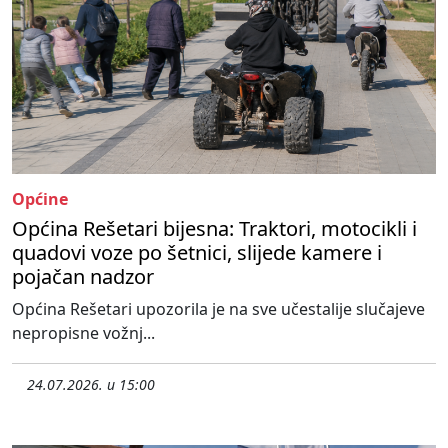
Općine
Općina Rešetari bijesna: Traktori, motocikli i
quadovi voze po šetnici, slijede kamere i
pojačan nadzor
Općina Rešetari upozorila je na sve učestalije slučajeve
nepropisne vožnj...
24.07.2026. u 15:00