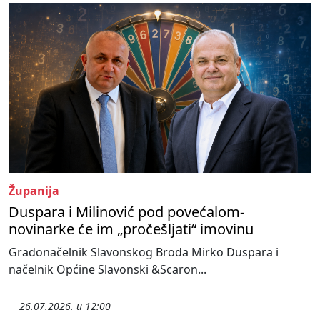
Županija
Duspara i Milinović pod povećalom-
novinarke će im „pročešljati“ imovinu
Gradonačelnik Slavonskog Broda Mirko Duspara i
načelnik Općine Slavonski &Scaron...
26.07.2026. u 12:00