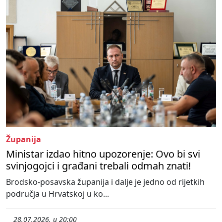
Županija
Ministar izdao hitno upozorenje: Ovo bi svi
svinjogojci i građani trebali odmah znati!
Brodsko-posavska županija i dalje je jedno od rijetkih
područja u Hrvatskoj u ko...
28.07.2026. u 20:00