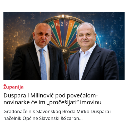
Županija
Duspara i Milinović pod povećalom-
novinarke će im „pročešljati“ imovinu
Gradonačelnik Slavonskog Broda Mirko Duspara i
načelnik Općine Slavonski &Scaron...