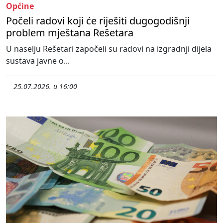
Općine
Počeli radovi koji će riješiti dugogodišnji
problem mještana Rešetara
U naselju Rešetari započeli su radovi na izgradnji dijela
sustava javne o...
25.07.2026. u 16:00