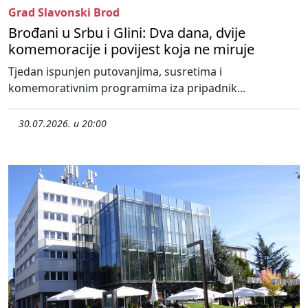
Grad Slavonski Brod
Brođani u Srbu i Glini: Dva dana, dvije
komemoracije i povijest koja ne miruje
Tjedan ispunjen putovanjima, susretima i
komemorativnim programima iza pripadnik...
30.07.2026. u 20:00