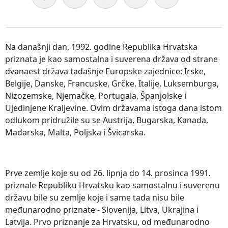
Na današnji dan, 1992. godine Republika Hrvatska
priznata je kao samostalna i suverena država od strane
dvanaest država tadašnje Europske zajednice: Irske,
Belgije, Danske, Francuske, Grčke, Italije, Luksemburga,
Nizozemske, Njemačke, Portugala, Španjolske i
Ujedinjene Kraljevine. Ovim državama istoga dana istom
odlukom pridružile su se Austrija, Bugarska, Kanada,
Mađarska, Malta, Poljska i Švicarska.
Prve zemlje koje su od 26. lipnja do 14. prosinca 1991.
priznale Republiku Hrvatsku kao samostalnu i suverenu
državu bile su zemlje koje i same tada nisu bile
međunarodno priznate - Slovenija, Litva, Ukrajina i
Latvija. Prvo priznanje za Hrvatsku, od međunarodno