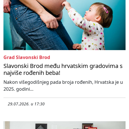
Grad Slavonski Brod
Slavonski Brod među hrvatskim gradovima s
najviše rođenih beba!
Nakon višegodišnjeg pada broja rođenih, Hrvatska je u
2025. godini...
29.07.2026. u 17:30