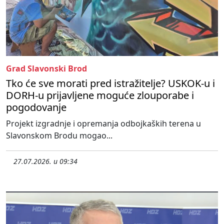
Grad Slavonski Brod
Tko će sve morati pred istražitelje? USKOK-u i
DORH-u prijavljene moguće zlouporabe i
pogodovanje
Projekt izgradnje i opremanja odbojkaških terena u
Slavonskom Brodu mogao...
27.07.2026. u 09:34