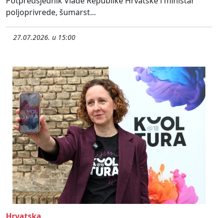
Potpredsjednik Vlade Republike Hrvatske i ministar
poljoprivrede, šumarst...
27.07.2026. u 15:00
Hrvatska