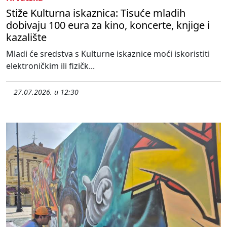
Stiže Kulturna iskaznica: Tisuće mladih
dobivaju 100 eura za kino, koncerte, knjige i
kazalište
Mladi će sredstva s Kulturne iskaznice moći iskoristiti
elektroničkim ili fizičk...
27.07.2026. u 12:30