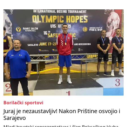
Borilački sportovi
Juraj je nezaustavljiv! Nakon Prištine osvojio i
Sarajevo
Mladi hrvatski reprezentativac i član Boksačkog kluba