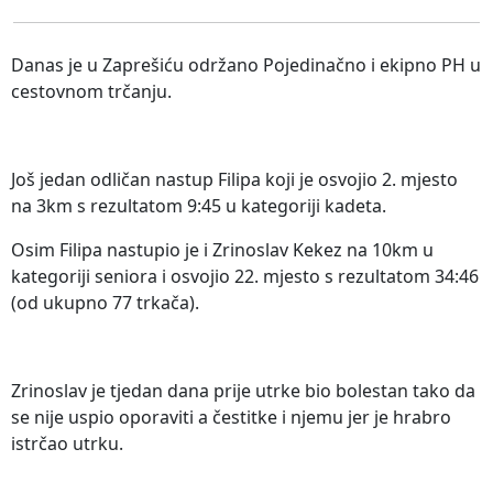
Danas je u Zaprešiću održano Pojedinačno i ekipno PH u
cestovnom trčanju.
Još jedan odličan nastup Filipa koji je osvojio 2. mjesto
na 3km s rezultatom 9:45 u kategoriji kadeta.
Osim Filipa nastupio je i Zrinoslav Kekez na 10km u
kategoriji seniora i osvojio 22. mjesto s rezultatom 34:46
(od ukupno 77 trkača).
Zrinoslav je tjedan dana prije utrke bio bolestan tako da
se nije uspio oporaviti a čestitke i njemu jer je hrabro
istrčao utrku.