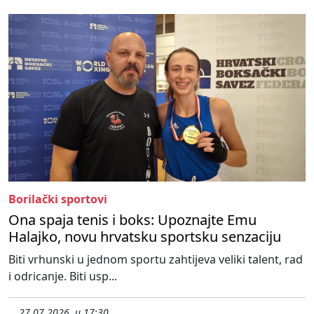
Borilački sportovi
Ona spaja tenis i boks: Upoznajte Emu
Halajko, novu hrvatsku sportsku senzaciju
Biti vrhunski u jednom sportu zahtijeva veliki talent, rad
i odricanje. Biti usp...
27.07.2026. u 17:30