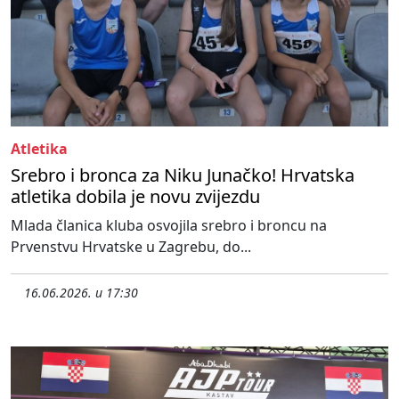
Atletika
Srebro i bronca za Niku Junačko! Hrvatska
atletika dobila je novu zvijezdu
Mlada članica kluba osvojila srebro i broncu na
Prvenstvu Hrvatske u Zagrebu, do...
16.06.2026. u 17:30