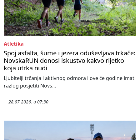
Atletika
Spoj asfalta, šume i jezera oduševljava trkače:
NovskaRUN donosi iskustvo kakvo rijetko
koja utrka nudi
Ljubitelji trčanja i aktivnog odmora i ove će godine imati
razlog posjetiti Novs...
28.07.2026. u 07:30