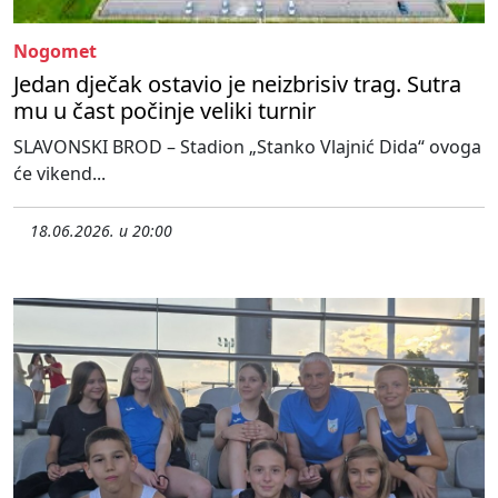
Nogomet
Jedan dječak ostavio je neizbrisiv trag. Sutra
mu u čast počinje veliki turnir
SLAVONSKI BROD – Stadion „Stanko Vlajnić Dida“ ovoga
će vikend...
18.06.2026. u 20:00