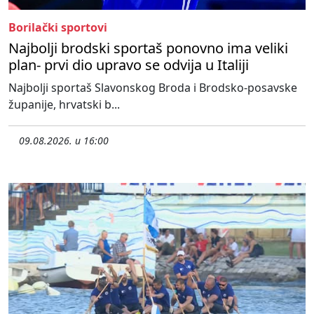
Borilački sportovi
Najbolji brodski sportaš ponovno ima veliki
plan- prvi dio upravo se odvija u Italiji
Najbolji sportaš Slavonskog Broda i Brodsko-posavske
županije, hrvatski b...
09.08.2026. u 16:00