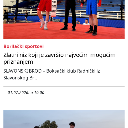
Borilački sportovi
Zlatni niz koji je završio najvećim mogućim
priznanjem
SLAVONSKI BROD – Boksački klub Radnički iz
Slavonskog Br...
01.07.2026. u 10:00