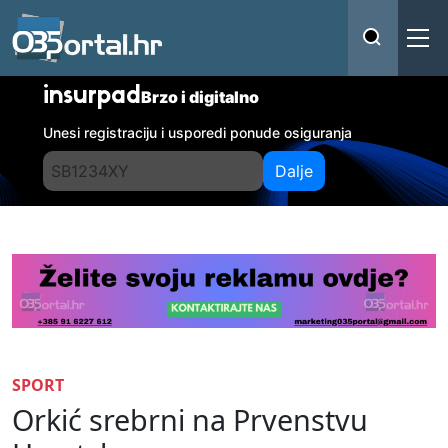
insurpad
Brzo i digitalno
Unesi registraciju i usporedi ponude osiguranja
Dalje
SPORT
Orkić srebrni na Prvenstvu