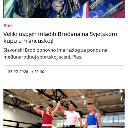
Ples
Veliki uspjeh mladih Brođana na Svjetskom
kupu u Francuskoj!
Slavonski Brod ponovno ima razlog za ponos na
međunarodnoj sportskoj sceni. Ples...
07.07.2026. u 15:00