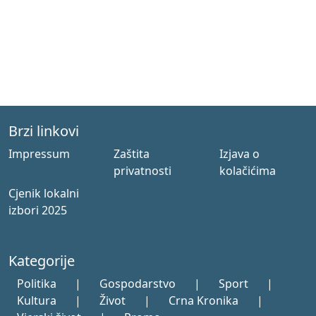
Brzi linkovi
Impressum
Zaštita
Izjava o
privatnosti
kolačićima
Cjenik lokalni
izbori 2025
Kategorije
Politika
|
Gospodarstvo
|
Sport
|
Kultura
|
Život
|
Crna Kronika
|