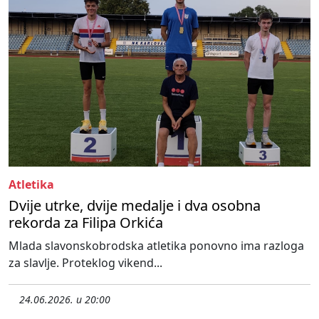
Atletika
Dvije utrke, dvije medalje i dva osobna
rekorda za Filipa Orkića
Mlada slavonskobrodska atletika ponovno ima razloga
za slavlje. Proteklog vikend...
24.06.2026. u 20:00