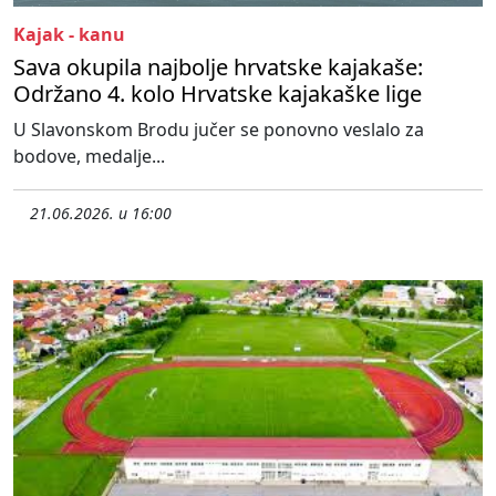
Kajak - kanu
Sava okupila najbolje hrvatske kajakaše:
Održano 4. kolo Hrvatske kajakaške lige
U Slavonskom Brodu jučer se ponovno veslalo za
bodove, medalje...
21.06.2026. u 16:00