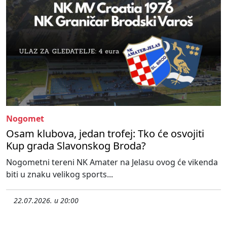
Nogomet
Osam klubova, jedan trofej: Tko će osvojiti
Kup grada Slavonskog Broda?
Nogometni tereni NK Amater na Jelasu ovog će vikenda
biti u znaku velikog sports...
22.07.2026. u 20:00