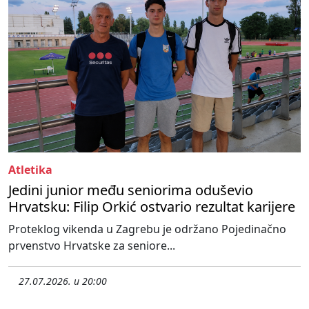
Atletika
Jedini junior među seniorima oduševio
Hrvatsku: Filip Orkić ostvario rezultat karijere
Proteklog vikenda u Zagrebu je održano Pojedinačno
prvenstvo Hrvatske za seniore...
27.07.2026. u 20:00