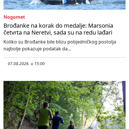
Nogomet
Brođanke na korak do medalje: Marsonia
četvrta na Neretvi, sada su na redu lađari
Koliko su Brođanke bile blizu pobjedničkog postolja
najbolje pokazuje podatak da...
07.08.2026. u 15:00