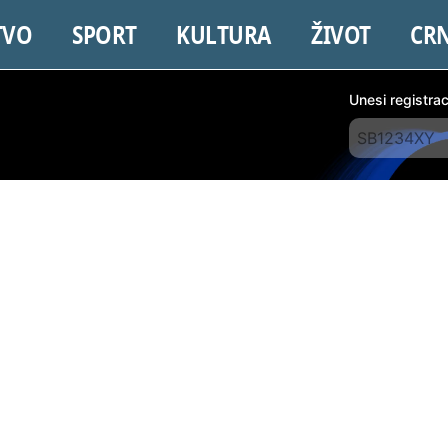
TVO
SPORT
KULTURA
ŽIVOT
CR
Unesi registra