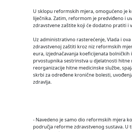
U sklopu reformskih mjera, omogućeno je ko
liječnika. Zatim, reformom je predviđeno i
zdravstvene zaštite koji će dodatno pratiti i v
Uz administrativno rasterećenje, Vlada i ova
zdravstvenoj zaštiti kroz niz reformskih mjer
eura, izjednačavanja koeficijenata bolničkih i
prvostupnika sestrinstva u djelatnosti hitne
reorganizacije hitne medicinske službe, spaj
skrbi za određene kronične bolesti, uvođenja
zdravlja.
- Navedeno je samo dio reformskih mjera koj
područja reforme zdravstvenog sustava. U tij