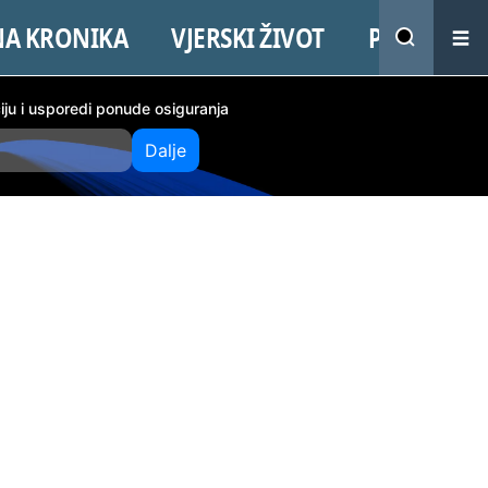
NA KRONIKA
VJERSKI ŽIVOT
PROMO
ciju i usporedi ponude osiguranja
Dalje