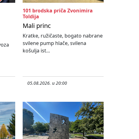
101 brodska priča Zvonimira
Toldija
Mali princ
Kratke, ružičaste, bogato nabrane
svilene pump hlače, svilena
ovoza
košulja ist...
05.08.2026. u 20:00