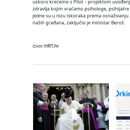
uskoro krećemo s Pilot – projektom uvođe
zdravlja kojim vraćamo psihologe, psihijatre
jedne su u nizu iskoraka prema osnaživanju 
naših građana, zaključio je ministar Beroš.
izvor:
HRT.hr