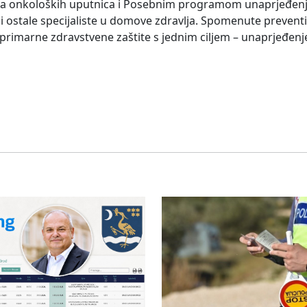
nja onkoloških uputnica i Posebnim programom unaprjeđen
 i ostale specijaliste u domove zdravlja. Spomenute preventi
primarne zdravstvene zaštite s jednim ciljem – unaprjeđenje