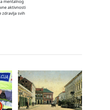
ja mentalnog
vne aktivnosti
 zdravlja svih