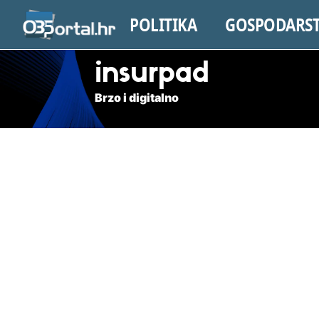
POLITIKA
GOSPODARS
insurpad
Brzo i digitalno