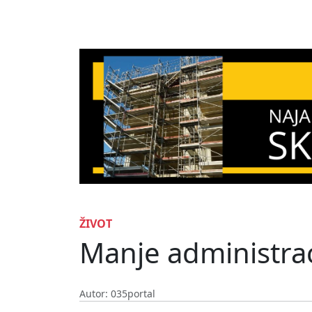
ŽIVOT
Manje administraci
Autor: 035portal