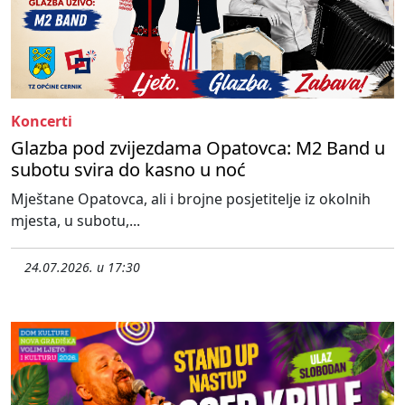
Koncerti
Glazba pod zvijezdama Opatovca: M2 Band u
subotu svira do kasno u noć
Mještane Opatovca, ali i brojne posjetitelje iz okolnih
mjesta, u subotu,...
24.07.2026. u 17:30