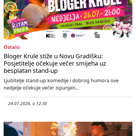
Ostalo
Bloger Krule stiže u Novu Gradišku:
Posjetitelje očekuje večer smijeha uz
besplatan stand-up
Ljubitelje stand-up komedije i dobrog humora ove
nedjelje očekuje večer ispunjen...
24.07.2026. u 12:30