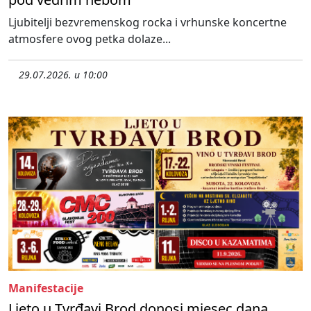
Ljubitelji bezvremenskog rocka i vrhunske koncertne
atmosfere ovog petka dolaze...
29.07.2026. u 10:00
Manifestacije
Ljeto u Tvrđavi Brod donosi mjesec dana