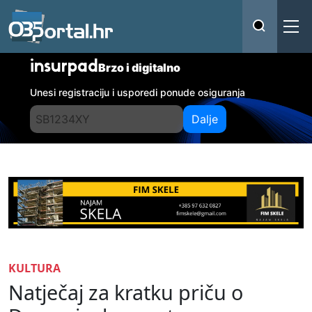
insurpad
Brzo i digitalno
Unesi registraciju i usporedi ponude osiguranja
Dalje
KULTURA
Natječaj za kratku priču o