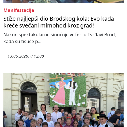
Manifestacije
Stiže najljepši dio Brodskog kola: Evo kada
kreće svečani mimohod kroz grad!
Nakon spektakularne sinoćnje večeri u Tvrđavi Brod,
kada su tisuće p...
13.06.2026. u 12:00