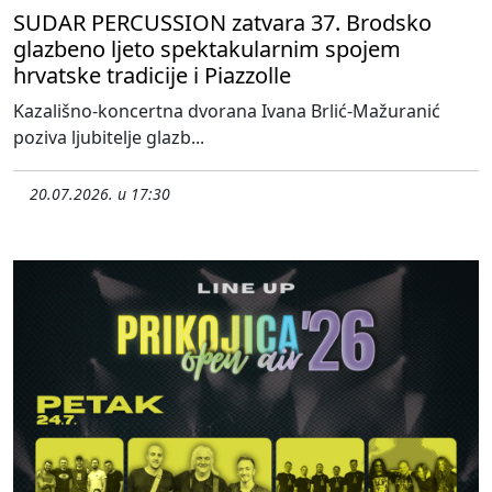
SUDAR PERCUSSION zatvara 37. Brodsko
glazbeno ljeto spektakularnim spojem
hrvatske tradicije i Piazzolle
Kazališno-koncertna dvorana Ivana Brlić-Mažuranić
poziva ljubitelje glazb...
20.07.2026. u 17:30