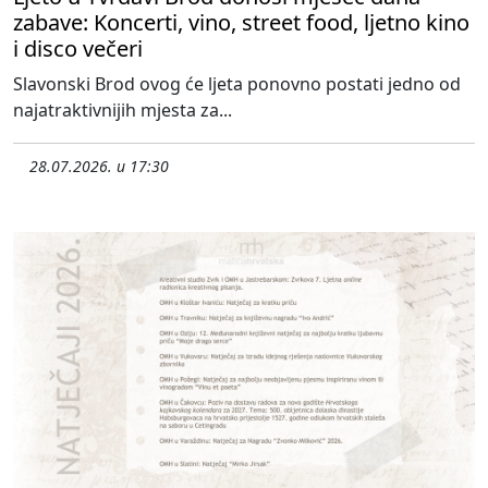
zabave: Koncerti, vino, street food, ljetno kino
i disco večeri
Slavonski Brod ovog će ljeta ponovno postati jedno od
najatraktivnijih mjesta za...
28.07.2026. u 17:30