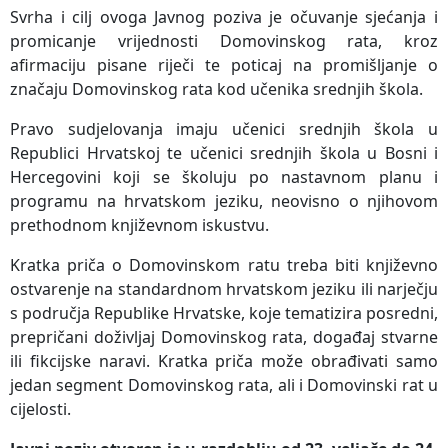
Svrha i cilj ovoga Javnog poziva je očuvanje sjećanja i
promicanje vrijednosti Domovinskog rata, kroz
afirmaciju pisane riječi te poticaj na promišljanje o
značaju Domovinskog rata kod učenika srednjih škola.
Pravo sudjelovanja imaju učenici srednjih škola u
Republici Hrvatskoj te učenici srednjih škola u Bosni i
Hercegovini koji se školuju po nastavnom planu i
programu na hrvatskom jeziku, neovisno o njihovom
prethodnom književnom iskustvu.
Kratka priča o Domovinskom ratu treba biti književno
ostvarenje na standardnom hrvatskom jeziku ili narječju
s područja Republike Hrvatske, koje tematizira posredni,
prepričani doživljaj Domovinskog rata, događaj stvarne
ili fikcijske naravi. Kratka priča može obrađivati samo
jedan segment Domovinskog rata, ali i Domovinski rat u
cijelosti.