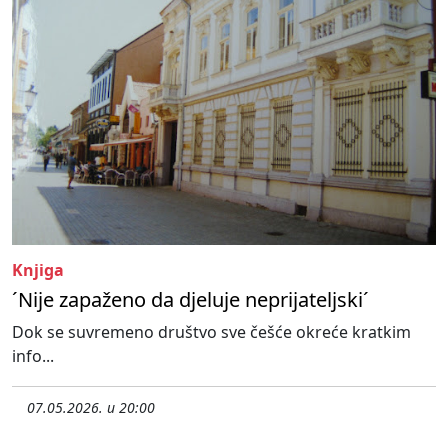
Knjiga
´Nije zapaženo da djeluje neprijateljski´
Dok se suvremeno društvo sve češće okreće kratkim
info...
07.05.2026. u 20:00