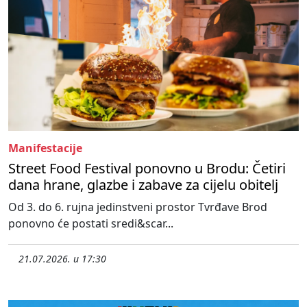
Manifestacije
Street Food Festival ponovno u Brodu: Četiri
dana hrane, glazbe i zabave za cijelu obitelj
Od 3. do 6. rujna jedinstveni prostor Tvrđave Brod
ponovno će postati sredi&scar...
21.07.2026. u 17:30