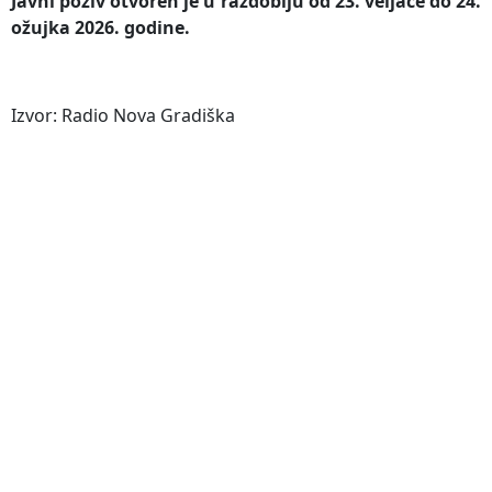
Javni poziv otvoren je u razdoblju od 23. veljače do 24.
ožujka 2026. godine.
Izvor: Radio Nova Gradiška