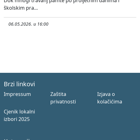
Dok mnogi travanj pamte po proljetnim danima i
školskim pra...
06.05.2026. u 16:00
Brzi linkovi
Impressum
Zaštita
Izjava o
privatnosti
kolačićima
Cjenik lokalni
izbori 2025