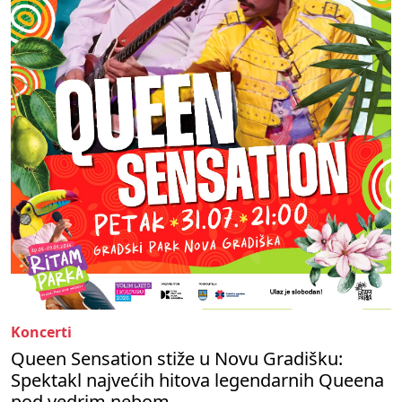
Koncerti
Queen Sensation stiže u Novu Gradišku:
Spektakl najvećih hitova legendarnih Queena
pod vedrim nebom