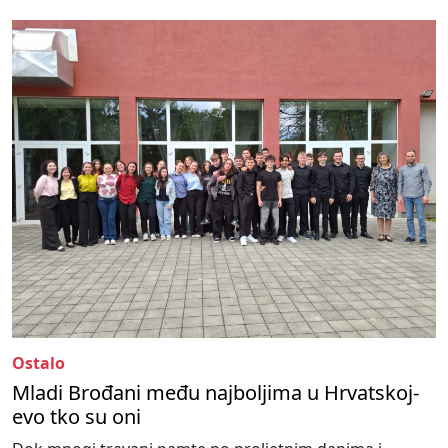
Ostalo
Mladi Brođani među najboljima u Hrvatskoj-
evo tko su oni