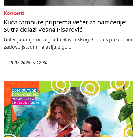
Koncerti
Kuća tambure priprema večer za pamćenje:
Sutra dolazi Vesna Pisarović!
Galerija umjetnina grada Slavonskog Broda s posebnim
zadovoljstvom najavljuje go...
29.07.2026. u 12:30