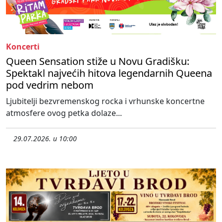
Koncerti
Queen Sensation stiže u Novu Gradišku:
Spektakl najvećih hitova legendarnih Queena
pod vedrim nebom
Ljubitelji bezvremenskog rocka i vrhunske koncertne
atmosfere ovog petka dolaze...
29.07.2026. u 10:00