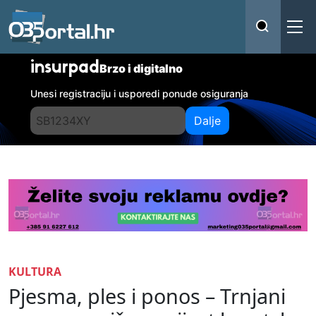
insurpad
Brzo i digitalno
Unesi registraciju i usporedi ponude osiguranja
Dalje
KULTURA
Pjesma, ples i ponos – Trnjani