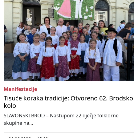
Manifestacije
Tisuće koraka tradicije: Otvoreno 62. Brodsko
kolo
SLAVONSKI BROD – Nastupom 22 dječje folklorne
skupine na...