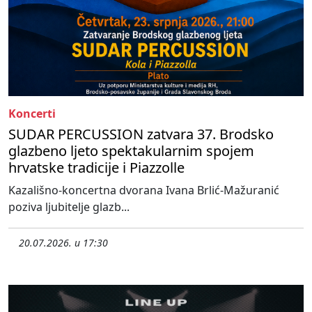
Koncerti
SUDAR PERCUSSION zatvara 37. Brodsko
glazbeno ljeto spektakularnim spojem
hrvatske tradicije i Piazzolle
Kazališno-koncertna dvorana Ivana Brlić-Mažuranić
poziva ljubitelje glazb...
20.07.2026. u 17:30