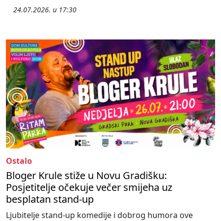
24.07.2026. u 17:30
Ostalo
Bloger Krule stiže u Novu Gradišku:
Posjetitelje očekuje večer smijeha uz
besplatan stand-up
Ljubitelje stand-up komedije i dobrog humora ove