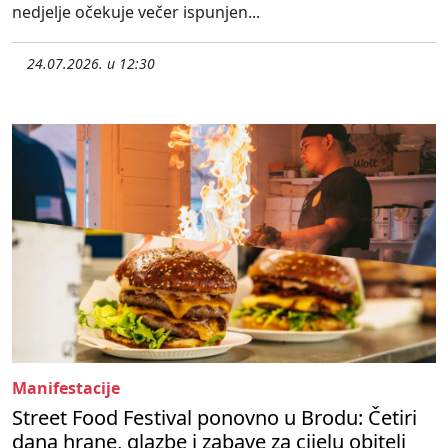
nedjelje očekuje večer ispunjen...
24.07.2026. u 12:30
Manifestacije
Street Food Festival ponovno u Brodu: Četiri
dana hrane, glazbe i zabave za cijelu obitelj