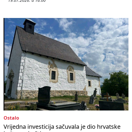
19.07.2026. u 16:00
Ostalo
Vrijedna investicija sačuvala je dio hrvatske