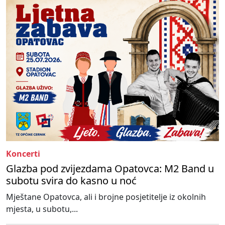
Koncerti
Glazba pod zvijezdama Opatovca: M2 Band u
subotu svira do kasno u noć
Mještane Opatovca, ali i brojne posjetitelje iz okolnih
mjesta, u subotu,...