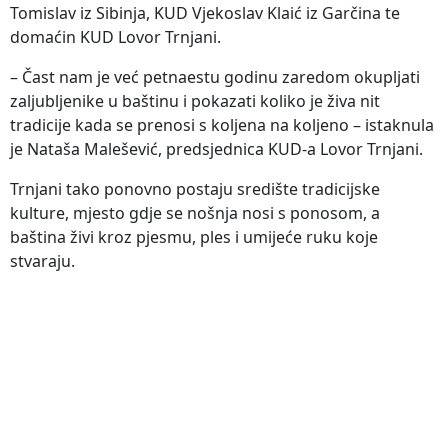
Tomislav iz Sibinja, KUD Vjekoslav Klaić iz Garčina te
domaćin KUD Lovor Trnjani.
– Čast nam je već petnaestu godinu zaredom okupljati
zaljubljenike u baštinu i pokazati koliko je živa nit
tradicije kada se prenosi s koljena na koljeno – istaknula
je Nataša Malešević, predsjednica KUD-a Lovor Trnjani.
Trnjani tako ponovno postaju središte tradicijske
kulture, mjesto gdje se nošnja nosi s ponosom, a
baština živi kroz pjesmu, ples i umijeće ruku koje
stvaraju.