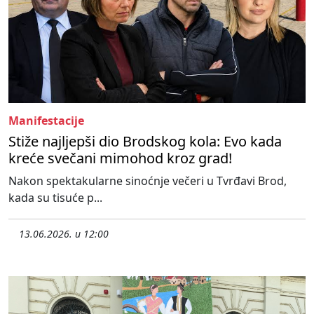
Manifestacije
Stiže najljepši dio Brodskog kola: Evo kada
kreće svečani mimohod kroz grad!
Nakon spektakularne sinoćnje večeri u Tvrđavi Brod,
kada su tisuće p...
13.06.2026. u 12:00