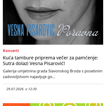
Koncerti
Kuća tambure priprema večer za pamćenje:
Sutra dolazi Vesna Pisarović!
Galerija umjetnina grada Slavonskog Broda s posebnim
zadovoljstvom najavljuje go...
29.07.2026. u 12:30