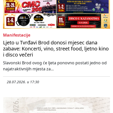
Manifestacije
Ljeto u Tvrđavi Brod donosi mjesec dana
zabave: Koncerti, vino, street food, ljetno kino
i disco večeri
Slavonski Brod ovog će ljeta ponovno postati jedno od
najatraktivnijih mjesta za...
28.07.2026. u 17:30