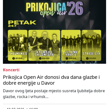
Koncerti
Prikojica Open Air donosi dva dana glazbe i
dobre energije u Davor
Davor ovog ljeta postaje mjesto susreta ljubitelja dobre
glazbe, rocka i vrhunsk...