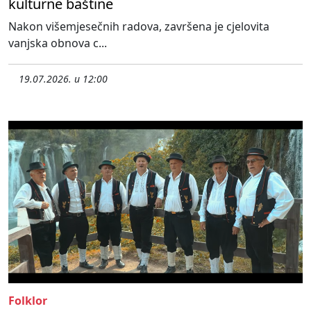
kulturne baštine
Nakon višemjesečnih radova, završena je cjelovita
vanjska obnova c...
19.07.2026. u 12:00
Folklor