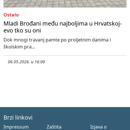
Ostalo
Mladi Brođani među najboljima u Hrvatskoj-
evo tko su oni
Dok mnogi travanj pamte po proljetnim danima i
školskim pra...
06.05.2026. u 16:00
Brzi linkovi
Impressum
Zaštita
Izjava o