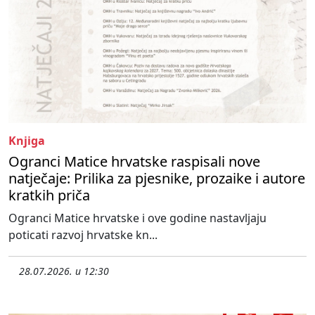
Knjiga
Ogranci Matice hrvatske raspisali nove
natječaje: Prilika za pjesnike, prozaike i autore
kratkih priča
Ogranci Matice hrvatske i ove godine nastavljaju
poticati razvoj hrvatske kn...
28.07.2026. u 12:30