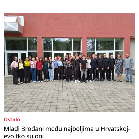
Ostalo
Mladi Brođani među najboljima u Hrvatskoj-
evo tko su oni