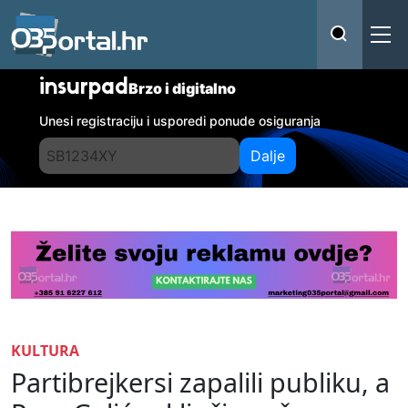
insurpad
Brzo i digitalno
Unesi registraciju i usporedi ponude osiguranja
Dalje
KULTURA
Partibrejkersi zapalili publiku, a