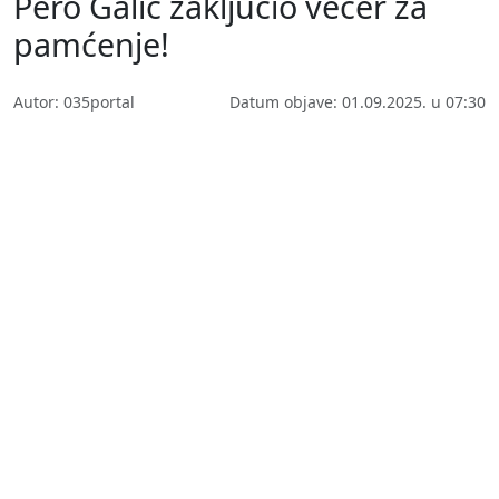
Pero Galić zaključio večer za
pamćenje!
Autor: 035portal
Datum objave: 01.09.2025. u 07:30