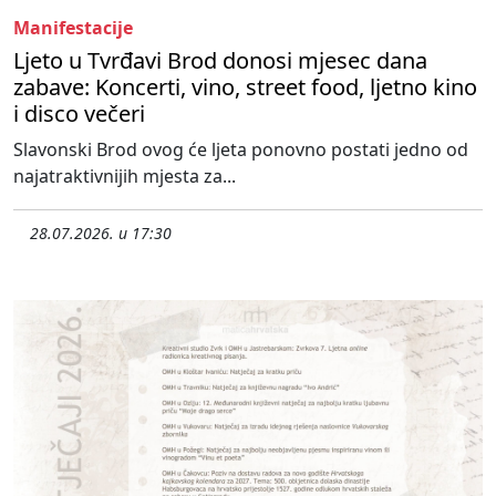
Manifestacije
Ljeto u Tvrđavi Brod donosi mjesec dana
zabave: Koncerti, vino, street food, ljetno kino
i disco večeri
Slavonski Brod ovog će ljeta ponovno postati jedno od
najatraktivnijih mjesta za...
28.07.2026. u 17:30