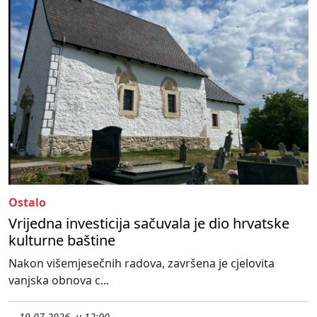
Ostalo
Vrijedna investicija sačuvala je dio hrvatske
kulturne baštine
Nakon višemjesečnih radova, završena je cjelovita
vanjska obnova c...
19.07.2026. u 12:00