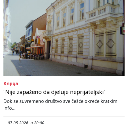
Knjiga
´Nije zapaženo da djeluje neprijateljski´
Dok se suvremeno društvo sve češće okreće kratkim
info...
07.05.2026. u 20:00