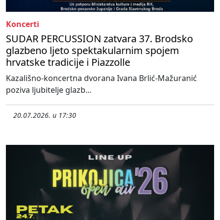
Koncerti
SUDAR PERCUSSION zatvara 37. Brodsko
glazbeno ljeto spektakularnim spojem
hrvatske tradicije i Piazzolle
Kazališno-koncertna dvorana Ivana Brlić-Mažuranić
poziva ljubitelje glazb...
20.07.2026. u 17:30