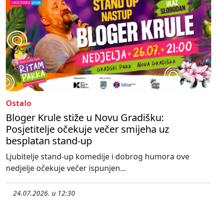
Ostalo
Bloger Krule stiže u Novu Gradišku:
Posjetitelje očekuje večer smijeha uz
besplatan stand-up
Ljubitelje stand-up komedije i dobrog humora ove
nedjelje očekuje večer ispunjen...
24.07.2026. u 12:30