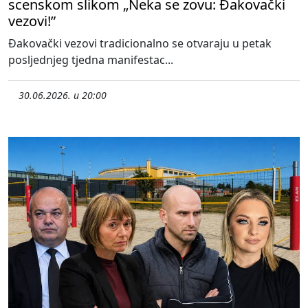
scenskom slikom „Neka se zovu: Đakovački
vezovi!”
Đakovački vezovi tradicionalno se otvaraju u petak
posljednjeg tjedna manifestac...
30.06.2026. u 20:00