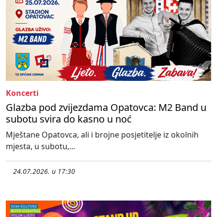
Koncerti
Glazba pod zvijezdama Opatovca: M2 Band u
subotu svira do kasno u noć
Mještane Opatovca, ali i brojne posjetitelje iz okolnih
mjesta, u subotu,...
24.07.2026. u 17:30