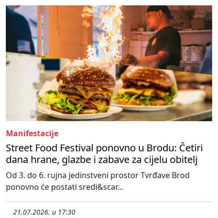
Manifestacije
Street Food Festival ponovno u Brodu: Četiri
dana hrane, glazbe i zabave za cijelu obitelj
Od 3. do 6. rujna jedinstveni prostor Tvrđave Brod
ponovno će postati sredi&scar...
21.07.2026. u 17:30