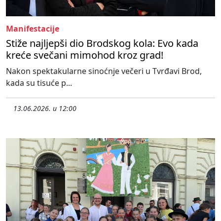
Manifestacije
Stiže najljepši dio Brodskog kola: Evo kada
kreće svečani mimohod kroz grad!
Nakon spektakularne sinoćnje večeri u Tvrđavi Brod,
kada su tisuće p...
13.06.2026. u 12:00