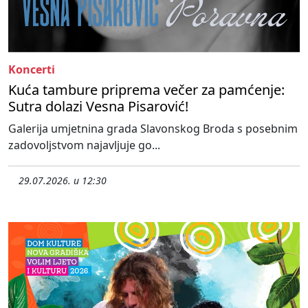
Koncerti
Kuća tambure priprema večer za pamćenje:
Sutra dolazi Vesna Pisarović!
Galerija umjetnina grada Slavonskog Broda s posebnim
zadovoljstvom najavljuje go...
29.07.2026. u 12:30