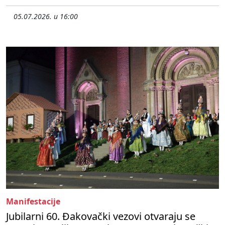
05.07.2026. u 16:00
Manifestacije
Jubilarni 60. Đakovački vezovi otvaraju se