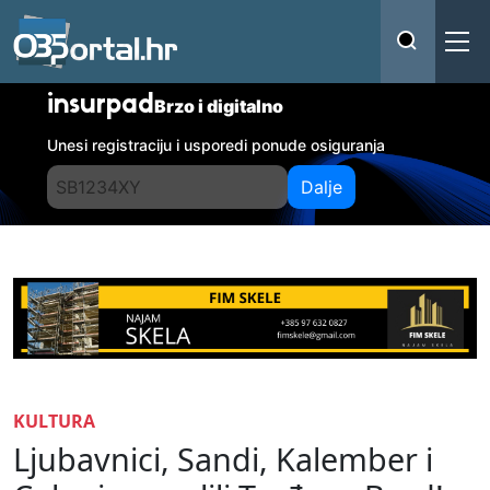
insurpad
Brzo i digitalno
Unesi registraciju i usporedi ponude osiguranja
Dalje
KULTURA
Ljubavnici, Sandi, Kalember i