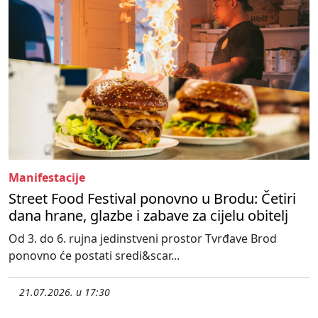
Manifestacije
Street Food Festival ponovno u Brodu: Četiri
dana hrane, glazbe i zabave za cijelu obitelj
Od 3. do 6. rujna jedinstveni prostor Tvrđave Brod
ponovno će postati sredi&scar...
21.07.2026. u 17:30