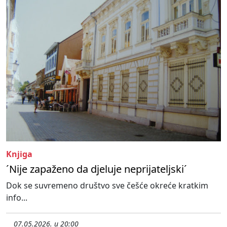
Knjiga
´Nije zapaženo da djeluje neprijateljski´
Dok se suvremeno društvo sve češće okreće kratkim
info...
07.05.2026. u 20:00