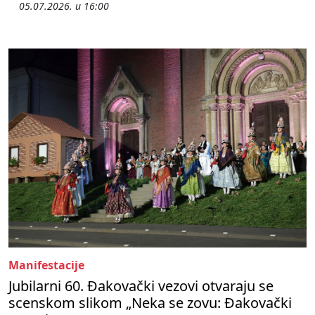
05.07.2026. u 16:00
Manifestacije
Jubilarni 60. Đakovački vezovi otvaraju se
scenskom slikom „Neka se zovu: Đakovački