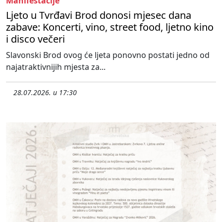
Manifestacije
Ljeto u Tvrđavi Brod donosi mjesec dana
zabave: Koncerti, vino, street food, ljetno kino
i disco večeri
Slavonski Brod ovog će ljeta ponovno postati jedno od
najatraktivnijih mjesta za...
28.07.2026. u 17:30