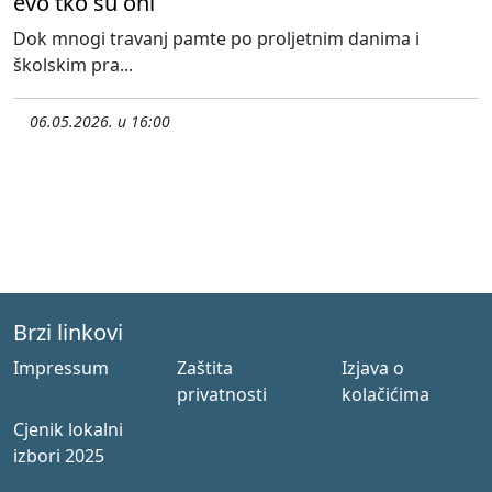
evo tko su oni
Dok mnogi travanj pamte po proljetnim danima i
školskim pra...
06.05.2026. u 16:00
Brzi linkovi
Impressum
Zaštita
Izjava o
privatnosti
kolačićima
Cjenik lokalni
izbori 2025