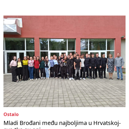
Ostalo
Mladi Brođani među najboljima u Hrvatskoj-