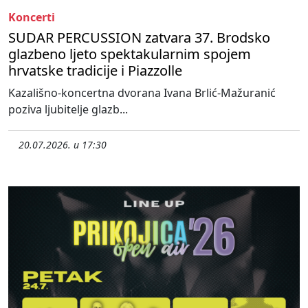
Koncerti
SUDAR PERCUSSION zatvara 37. Brodsko
glazbeno ljeto spektakularnim spojem
hrvatske tradicije i Piazzolle
Kazališno-koncertna dvorana Ivana Brlić-Mažuranić
poziva ljubitelje glazb...
20.07.2026. u 17:30