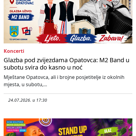
Koncerti
Glazba pod zvijezdama Opatovca: M2 Band u
subotu svira do kasno u noć
Mještane Opatovca, ali i brojne posjetitelje iz okolnih
mjesta, u subotu,...
24.07.2026. u 17:30