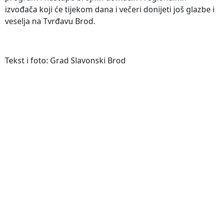
izvođača koji će tijekom dana i večeri donijeti još glazbe i
veselja na Tvrđavu Brod.
Tekst i foto: Grad Slavonski Brod