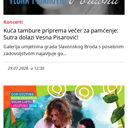
Koncerti
Kuća tambure priprema večer za pamćenje:
Sutra dolazi Vesna Pisarović!
Galerija umjetnina grada Slavonskog Broda s posebnim
zadovoljstvom najavljuje go...
29.07.2026. u 12:30