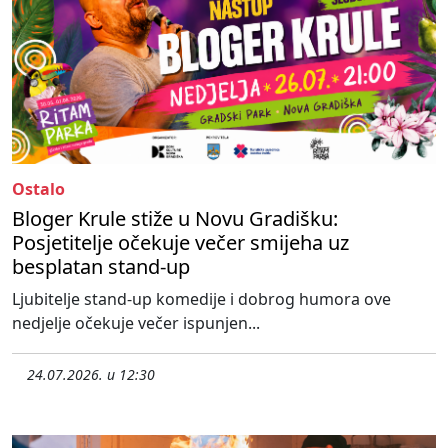
Ostalo
Bloger Krule stiže u Novu Gradišku:
Posjetitelje očekuje večer smijeha uz
besplatan stand-up
Ljubitelje stand-up komedije i dobrog humora ove
nedjelje očekuje večer ispunjen...
24.07.2026. u 12:30