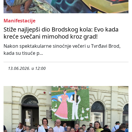
Manifestacije
Stiže najljepši dio Brodskog kola: Evo kada
kreće svečani mimohod kroz grad!
Nakon spektakularne sinoćnje večeri u Tvrđavi Brod,
kada su tisuće p...
13.06.2026. u 12:00