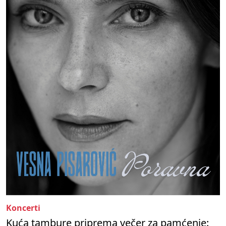
Koncerti
Kuća tambure priprema večer za pamćenje: