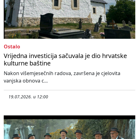
Ostalo
Vrijedna investicija sačuvala je dio hrvatske
kulturne baštine
Nakon višemjesečnih radova, završena je cjelovita
vanjska obnova c...
19.07.2026. u 12:00