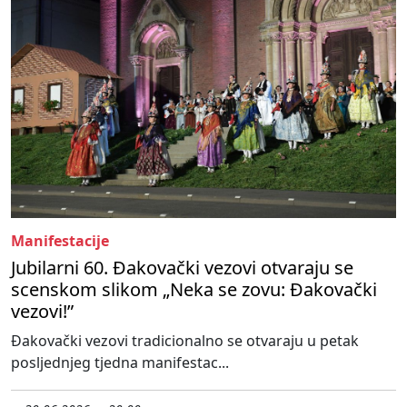
Manifestacije
Jubilarni 60. Đakovački vezovi otvaraju se
scenskom slikom „Neka se zovu: Đakovački
vezovi!”
Đakovački vezovi tradicionalno se otvaraju u petak
posljednjeg tjedna manifestac...