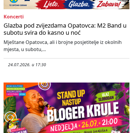
Koncerti
Glazba pod zvijezdama Opatovca: M2 Band u
subotu svira do kasno u noć
Mještane Opatovca, ali i brojne posjetitelje iz okolnih
mjesta, u subotu,...
24.07.2026. u 17:30