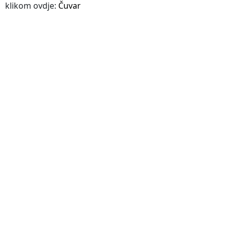
klikom ovdje:
Čuvar