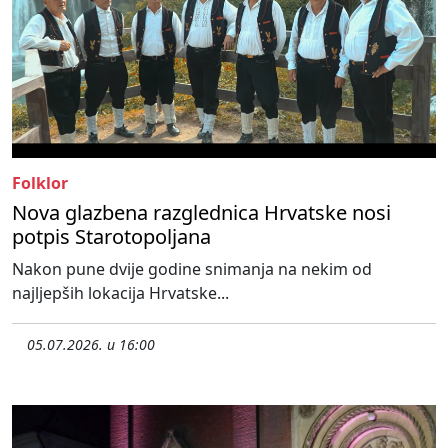
Folklor
Nova glazbena razglednica Hrvatske nosi
potpis Starotopoljana
Nakon pune dvije godine snimanja na nekim od
najljepših lokacija Hrvatske...
05.07.2026. u 16:00