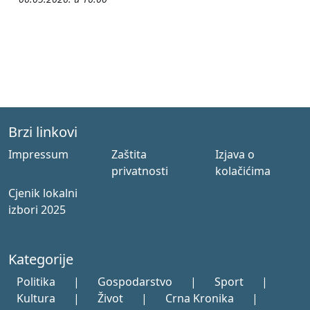
Brzi linkovi
Impressum
Zaštita
Izjava o
privatnosti
kolačićima
Cjenik lokalni
izbori 2025
Kategorije
Politika
|
Gospodarstvo
|
Sport
|
Kultura
|
Život
|
Crna Kronika
|