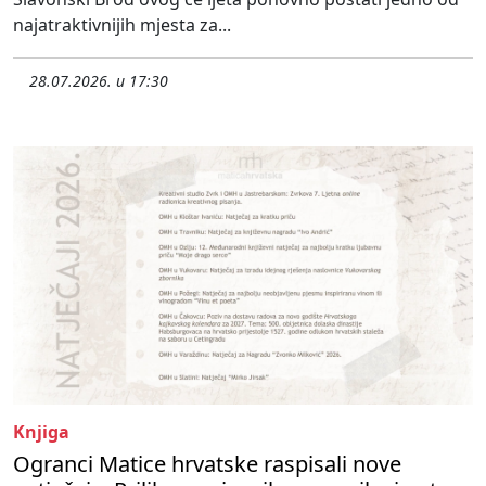
najatraktivnijih mjesta za...
28.07.2026. u 17:30
Knjiga
Ogranci Matice hrvatske raspisali nove