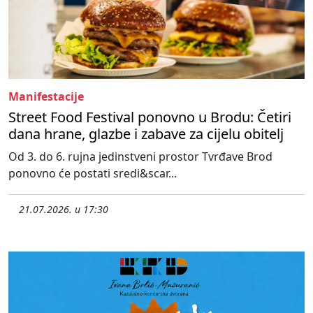
Manifestacije
Street Food Festival ponovno u Brodu: Četiri
dana hrane, glazbe i zabave za cijelu obitelj
Od 3. do 6. rujna jedinstveni prostor Tvrđave Brod
ponovno će postati sredi&scar...
21.07.2026. u 17:30