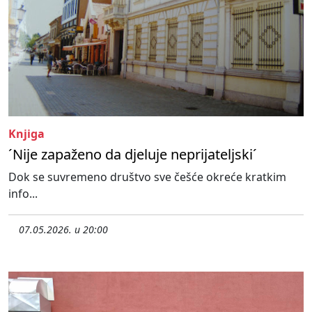
Knjiga
´Nije zapaženo da djeluje neprijateljski´
Dok se suvremeno društvo sve češće okreće kratkim
info...
07.05.2026. u 20:00