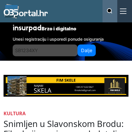
insurpad
Brzo i digitalno
Unesi registraciju i usporedi ponude osiguranja
Dalje
KULTURA
Snimljen u Slavonskom Brodu: