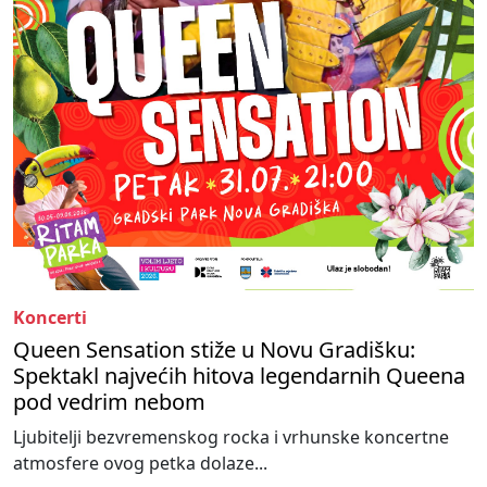
Koncerti
Queen Sensation stiže u Novu Gradišku:
Spektakl najvećih hitova legendarnih Queena
pod vedrim nebom
Ljubitelji bezvremenskog rocka i vrhunske koncertne
atmosfere ovog petka dolaze...