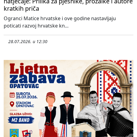
natječaje: Prilika za pjesnike, prozaike i autore
kratkih priča
Ogranci Matice hrvatske i ove godine nastavljaju
poticati razvoj hrvatske kn...
28.07.2026. u 12:30