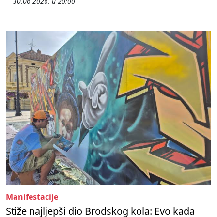
30.06.2026. u 20:00
Manifestacije
Stiže najljepši dio Brodskog kola: Evo kada