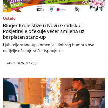
Ostalo
Bloger Krule stiže u Novu Gradišku:
Posjetitelje očekuje večer smijeha uz
besplatan stand-up
Ljubitelje stand-up komedije i dobrog humora ove
nedjelje očekuje večer ispunjen...
24.07.2026. u 12:30