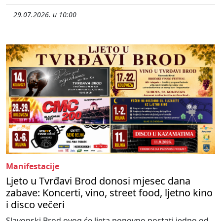
29.07.2026. u 10:00
Manifestacije
Ljeto u Tvrđavi Brod donosi mjesec dana
zabave: Koncerti, vino, street food, ljetno kino
i disco večeri
Slavonski Brod ovog će ljeta ponovno postati jedno od