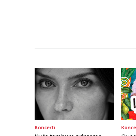
Koncerti
Konce