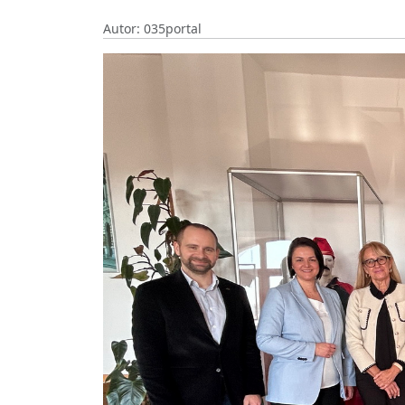
Autor: 035portal