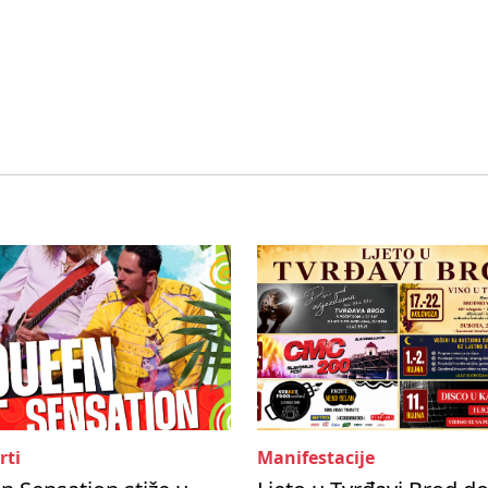
rti
Manifestacije