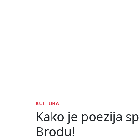
KULTURA
Kako je poezija sp
Brodu!