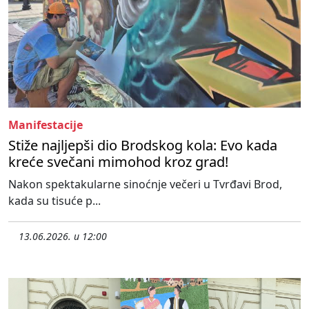
Manifestacije
Stiže najljepši dio Brodskog kola: Evo kada
kreće svečani mimohod kroz grad!
Nakon spektakularne sinoćnje večeri u Tvrđavi Brod,
kada su tisuće p...
13.06.2026. u 12:00