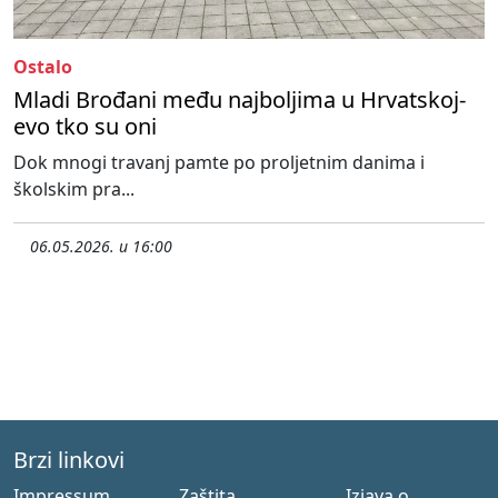
Ostalo
Mladi Brođani među najboljima u Hrvatskoj-
evo tko su oni
Dok mnogi travanj pamte po proljetnim danima i
školskim pra...
06.05.2026. u 16:00
Brzi linkovi
Impressum
Zaštita
Izjava o