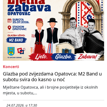
Koncerti
Glazba pod zvijezdama Opatovca: M2 Band u
subotu svira do kasno u noć
Mještane Opatovca, ali i brojne posjetitelje iz okolnih
mjesta, u subotu,...
24.07.2026. u 17:30