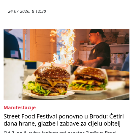
24.07.2026. u 12:30
Manifestacije
Street Food Festival ponovno u Brodu: Četiri
dana hrane, glazbe i zabave za cijelu obitelj
Od 3. do 6. rujna jedinstveni prostor Tvrđave Brod