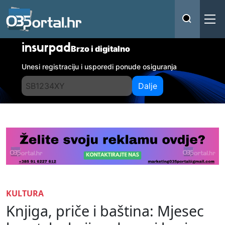
insurpad
Brzo i digitalno
Unesi registraciju i usporedi ponude osiguranja
Dalje
KULTURA
Knjiga, priče i baština: Mjesec