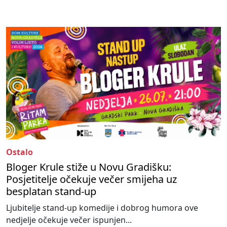
Ostalo
Bloger Krule stiže u Novu Gradišku:
Posjetitelje očekuje večer smijeha uz
besplatan stand-up
Ljubitelje stand-up komedije i dobrog humora ove
nedjelje očekuje večer ispunjen...