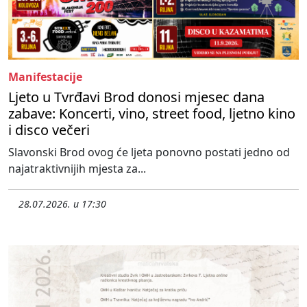
Manifestacije
Ljeto u Tvrđavi Brod donosi mjesec dana
zabave: Koncerti, vino, street food, ljetno kino
i disco večeri
Slavonski Brod ovog će ljeta ponovno postati jedno od
najatraktivnijih mjesta za...
28.07.2026. u 17:30