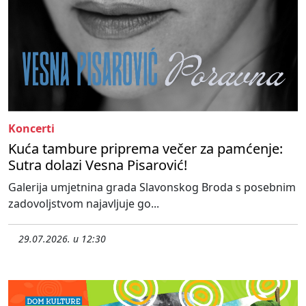
Koncerti
Kuća tambure priprema večer za pamćenje:
Sutra dolazi Vesna Pisarović!
Galerija umjetnina grada Slavonskog Broda s posebnim
zadovoljstvom najavljuje go...
29.07.2026. u 12:30