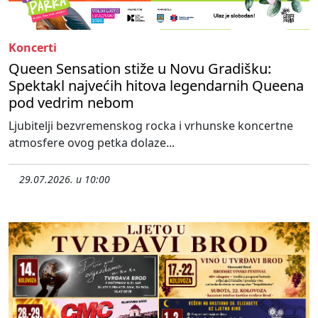
Koncerti
Queen Sensation stiže u Novu Gradišku:
Spektakl najvećih hitova legendarnih Queena
pod vedrim nebom
Ljubitelji bezvremenskog rocka i vrhunske koncertne
atmosfere ovog petka dolaze...
29.07.2026. u 10:00