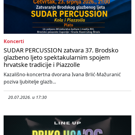
Koncerti
SUDAR PERCUSSION zatvara 37. Brodsko
glazbeno ljeto spektakularnim spojem
hrvatske tradicije i Piazzolle
Kazališno-koncertna dvorana Ivana Brlić-Mažuranić
poziva ljubitelje glazb...
20.07.2026. u 17:30