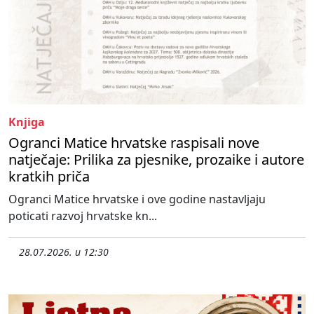
Knjiga
Ogranci Matice hrvatske raspisali nove
natječaje: Prilika za pjesnike, prozaike i autore
kratkih priča
Ogranci Matice hrvatske i ove godine nastavljaju
poticati razvoj hrvatske kn...
28.07.2026. u 12:30