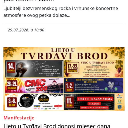
Ljubitelji bezvremenskog rocka i vrhunske koncertne
atmosfere ovog petka dolaze...
29.07.2026. u 10:00
Manifestacije
Ljeto u Tvrđavi Brod donosi mjesec dana