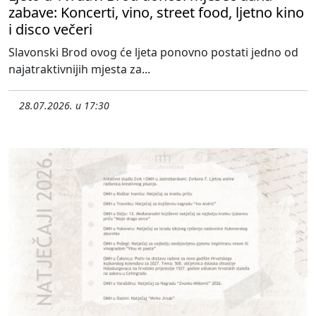
zabave: Koncerti, vino, street food, ljetno kino
i disco večeri
Slavonski Brod ovog će ljeta ponovno postati jedno od
najatraktivnijih mjesta za...
28.07.2026. u 17:30