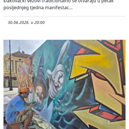
Đakovački vezovi tradicionalno se otvaraju u petak
posljednjeg tjedna manifestac...
30.06.2026. u 20:00