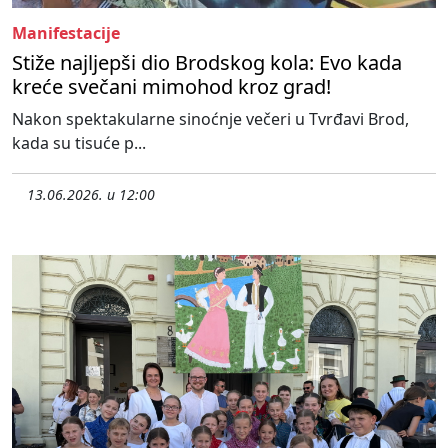
Manifestacije
Stiže najljepši dio Brodskog kola: Evo kada
kreće svečani mimohod kroz grad!
Nakon spektakularne sinoćnje večeri u Tvrđavi Brod,
kada su tisuće p...
13.06.2026. u 12:00