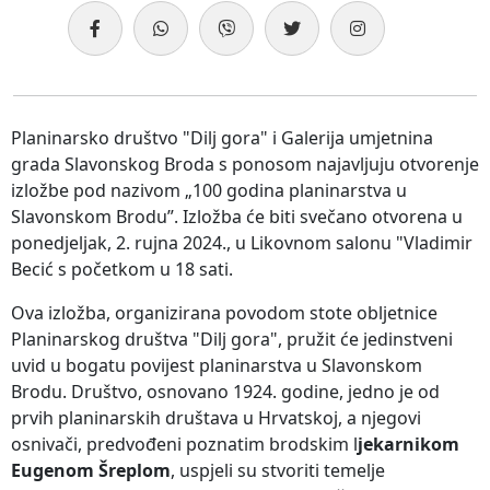
Planinarsko društvo "Dilj gora" i Galerija umjetnina
grada Slavonskog Broda s ponosom najavljuju otvorenje
izložbe pod nazivom „100 godina planinarstva u
Slavonskom Brodu”. Izložba će biti svečano otvorena u
ponedjeljak, 2. rujna 2024., u Likovnom salonu "Vladimir
Becić s početkom u 18 sati.
Ova izložba, organizirana povodom stote obljetnice
Planinarskog društva "Dilj gora", pružit će jedinstveni
uvid u bogatu povijest planinarstva u Slavonskom
Brodu. Društvo, osnovano 1924. godine, jedno je od
prvih planinarskih društava u Hrvatskoj, a njegovi
osnivači, predvođeni poznatim brodskim l
jekarnikom
Eugenom Šreplom
, uspjeli su stvoriti temelje