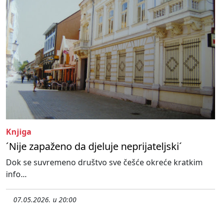
Knjiga
´Nije zapaženo da djeluje neprijateljski´
Dok se suvremeno društvo sve češće okreće kratkim
info...
07.05.2026. u 20:00