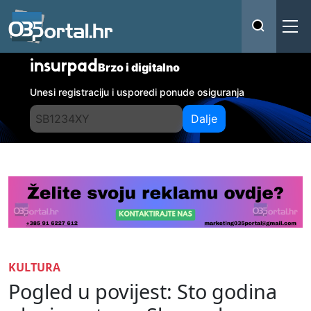
insurpad
Brzo i digitalno
Unesi registraciju i usporedi ponude osiguranja
Dalje
KULTURA
Pogled u povijest: Sto godina