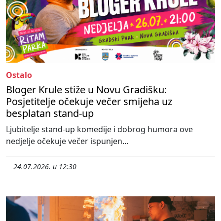
Ostalo
Bloger Krule stiže u Novu Gradišku:
Posjetitelje očekuje večer smijeha uz
besplatan stand-up
Ljubitelje stand-up komedije i dobrog humora ove
nedjelje očekuje večer ispunjen...
24.07.2026. u 12:30