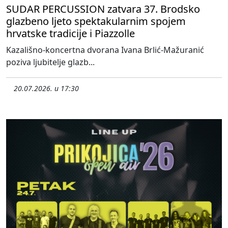
SUDAR PERCUSSION zatvara 37. Brodsko
glazbeno ljeto spektakularnim spojem
hrvatske tradicije i Piazzolle
Kazališno-koncertna dvorana Ivana Brlić-Mažuranić
poziva ljubitelje glazb...
20.07.2026. u 17:30