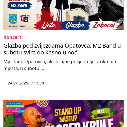
Koncerti
Glazba pod zvijezdama Opatovca: M2 Band u
subotu svira do kasno u noć
Mještane Opatovca, ali i brojne posjetitelje iz okolnih
mjesta, u subotu,...
24.07.2026. u 17:30