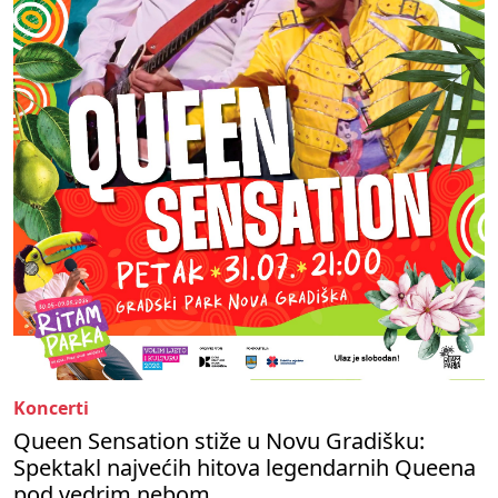
Koncerti
Queen Sensation stiže u Novu Gradišku:
Spektakl najvećih hitova legendarnih Queena
pod vedrim nebom