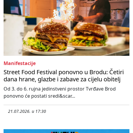
Manifestacije
Street Food Festival ponovno u Brodu: Četiri
dana hrane, glazbe i zabave za cijelu obitelj
Od 3. do 6. rujna jedinstveni prostor Tvrđave Brod
ponovno će postati sredi&scar...
21.07.2026. u 17:30