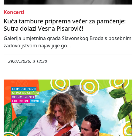
Koncerti
Kuća tambure priprema večer za pamćenje:
Sutra dolazi Vesna Pisarović!
Galerija umjetnina grada Slavonskog Broda s posebnim
zadovoljstvom najavljuje go...
29.07.2026. u 12:30