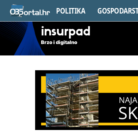
POLITIKA
GOSPODARS
insurpad
Brzo i digitalno