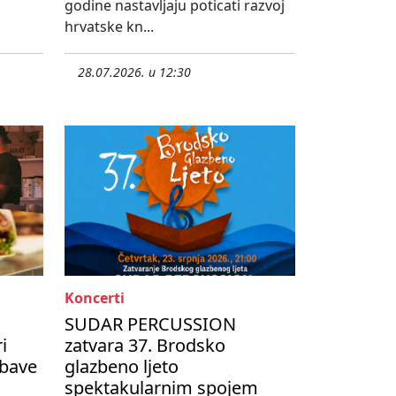
godine nastavljaju poticati razvoj
hrvatske kn...
28.07.2026. u 12:30
Koncerti
SUDAR PERCUSSION
i
zatvara 37. Brodsko
abave
glazbeno ljeto
spektakularnim spojem