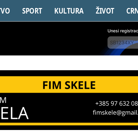
TVO
SPORT
KULTURA
ŽIVOT
CR
Unesi registra