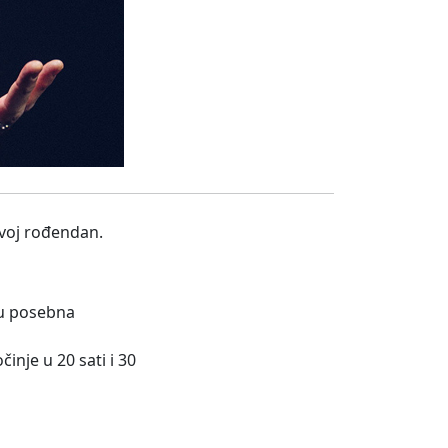
svoj rođendan.
ju posebna
inje u 20 sati i 30