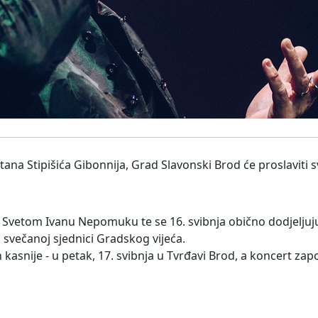
ana Stipišića Gibonnija, Grad Slavonski Brod će proslaviti 
 Svetom Ivanu Nepomuku te se 16. svibnja obično dodjelju
svečanoj sjednici Gradskog vijeća.
kasnije - u petak, 17. svibnja u Tvrđavi Brod, a koncert započ