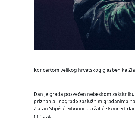
Koncertom velikog hrvatskog glazbenika Zlat
Dan je grada posvećen nebeskom zaštitniku
priznanja i nagrade zaslužnim građanima na 
Zlatan Stipišić Gibonni održat će koncert dan 
minuta.