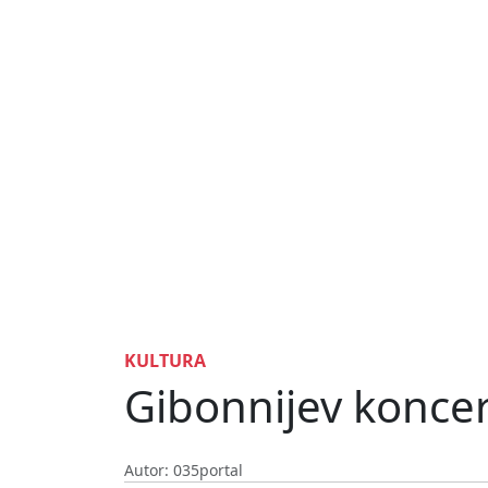
KULTURA
Gibonnijev konce
Autor: 035portal