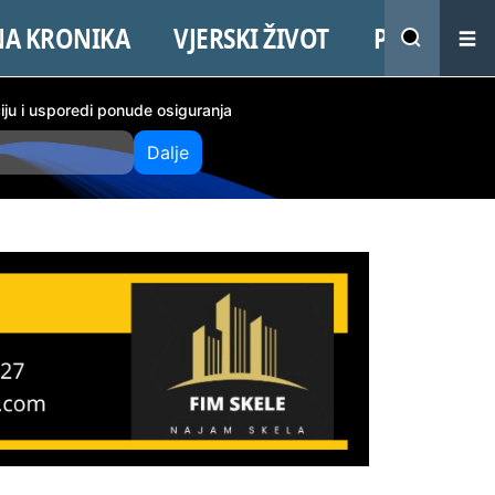
NA KRONIKA
VJERSKI ŽIVOT
PROMO
ciju i usporedi ponude osiguranja
Dalje