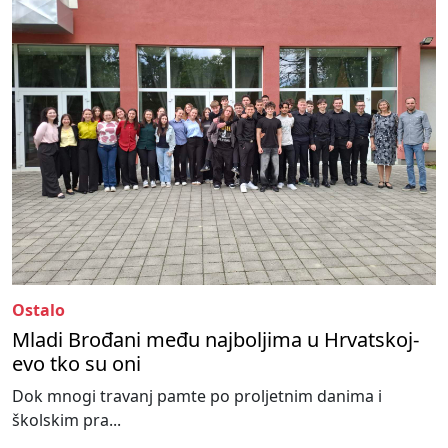
Ostalo
Mladi Brođani među najboljima u Hrvatskoj-
evo tko su oni
Dok mnogi travanj pamte po proljetnim danima i
školskim pra...