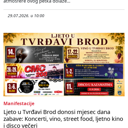
atmosfere ovog petka dolaze...
29.07.2026. u 10:00
Manifestacije
Ljeto u Tvrđavi Brod donosi mjesec dana
zabave: Koncerti, vino, street food, ljetno kino
i disco večeri