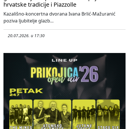
hrvatske tradicije i Piazzolle
Kazališno-koncertna dvorana Ivana Brlić-Mažuranić
poziva ljubitelje glazb...
20.07.2026. u 17:30