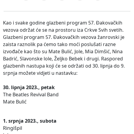
Kao i svake godine glazbeni program 57. Đakovačkih
vezova održat će se na prostoru iza Crkve Svih svetih.
Glazbeni program 57. Đakovačkih vezova žanrovski je
zaista raznolik pa ćemo tako moći poslušati razne
izvođače kao što su Mate Bulić, Jole, Mia Dimšić, Nina
Badrić, Slavonske lole, Željko Bebek i drugi. Raspored
glazbenih nastupa koji će se održati od 30. lipnja do 9.
srpnja možete vidjeti u nastavku:
30. lipnja 2023., petak
The Beatles Revival Band
Mate Bulić
1. srpnja 2023., subota
Ringišpil