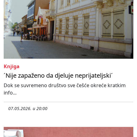
Knjiga
´Nije zapaženo da djeluje neprijateljski´
Dok se suvremeno društvo sve češće okreće kratkim
info...
07.05.2026. u 20:00