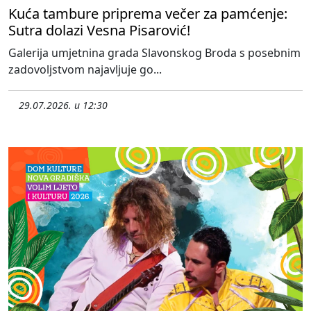
Kuća tambure priprema večer za pamćenje:
Sutra dolazi Vesna Pisarović!
Galerija umjetnina grada Slavonskog Broda s posebnim
zadovoljstvom najavljuje go...
29.07.2026. u 12:30