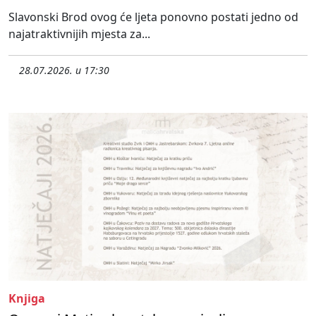
Slavonski Brod ovog će ljeta ponovno postati jedno od
najatraktivnijih mjesta za...
28.07.2026. u 17:30
Knjiga