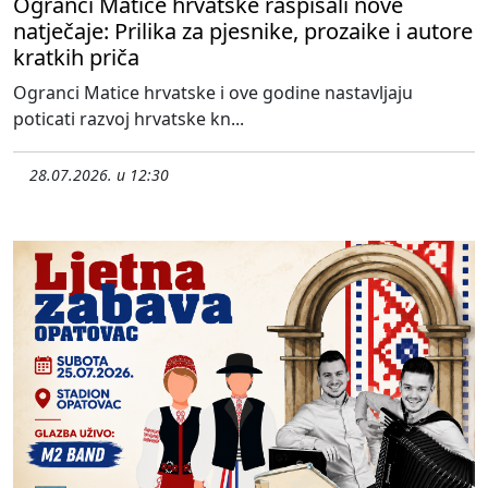
Ogranci Matice hrvatske raspisali nove
natječaje: Prilika za pjesnike, prozaike i autore
kratkih priča
Ogranci Matice hrvatske i ove godine nastavljaju
poticati razvoj hrvatske kn...
28.07.2026. u 12:30