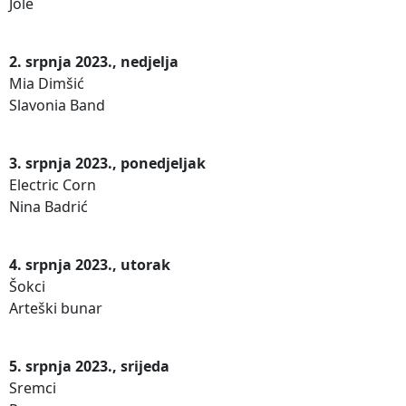
Jole
2. srpnja 2023., nedjelja
Mia Dimšić
Slavonia Band
3. srpnja 2023., ponedjeljak
Electric Corn
Nina Badrić
4. srpnja 2023., utorak
Šokci
Arteški bunar
5. srpnja 2023., srijeda
Sremci