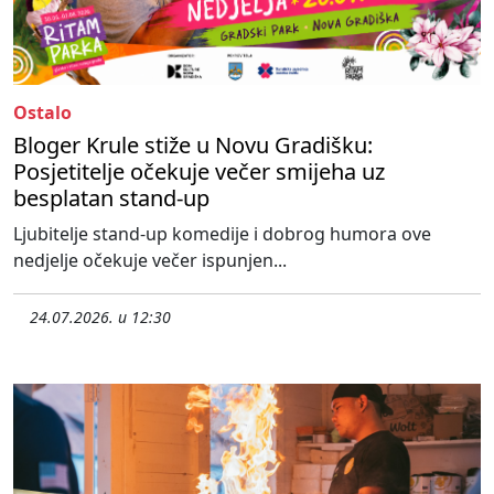
Ostalo
Bloger Krule stiže u Novu Gradišku:
Posjetitelje očekuje večer smijeha uz
besplatan stand-up
Ljubitelje stand-up komedije i dobrog humora ove
nedjelje očekuje večer ispunjen...
24.07.2026. u 12:30