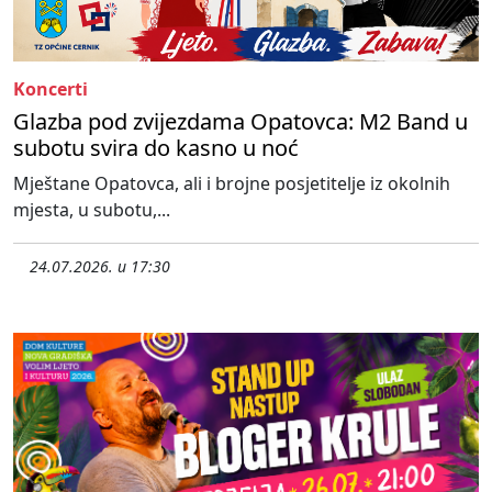
Koncerti
Glazba pod zvijezdama Opatovca: M2 Band u
subotu svira do kasno u noć
Mještane Opatovca, ali i brojne posjetitelje iz okolnih
mjesta, u subotu,...
24.07.2026. u 17:30