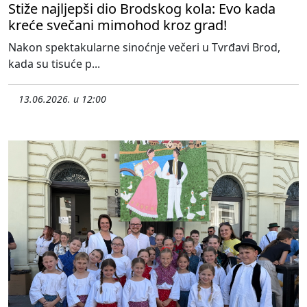
Stiže najljepši dio Brodskog kola: Evo kada
kreće svečani mimohod kroz grad!
Nakon spektakularne sinoćnje večeri u Tvrđavi Brod,
kada su tisuće p...
13.06.2026. u 12:00