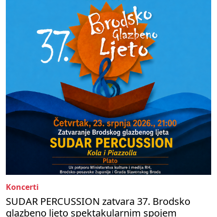
Koncerti
SUDAR PERCUSSION zatvara 37. Brodsko
glazbeno ljeto spektakularnim spojem