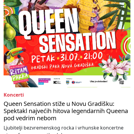
Koncerti
Queen Sensation stiže u Novu Gradišku:
Spektakl najvećih hitova legendarnih Queena
pod vedrim nebom
Ljubitelji bezvremenskog rocka i vrhunske koncertne