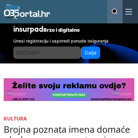
insurpad
Brzo i digitalno
Unesi registraciju i usporedi ponude osiguranja
Dalje
KULTURA
Brojna poznata imena domaće