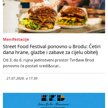
Manifestacije
Street Food Festival ponovno u Brodu: Četiri
dana hrane, glazbe i zabave za cijelu obitelj
Od 3. do 6. rujna jedinstveni prostor Tvrđave Brod
ponovno će postati sredi&scar...
21.07.2026. u 17:30