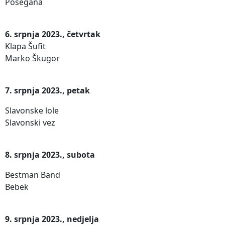
Posegana
6. srpnja 2023., četvrtak
Klapa Šufit
Marko Škugor
7. srpnja 2023., petak
Slavonske lole
Slavonski vez
8. srpnja 2023., subota
Bestman Band
Bebek
9. srpnja 2023., nedjelja