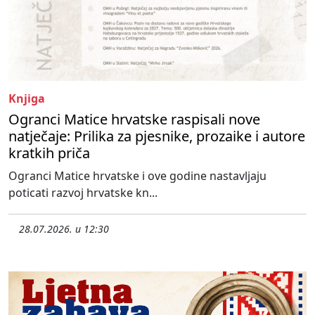
Knjiga
Ogranci Matice hrvatske raspisali nove
natječaje: Prilika za pjesnike, prozaike i autore
kratkih priča
Ogranci Matice hrvatske i ove godine nastavljaju
poticati razvoj hrvatske kn...
28.07.2026. u 12:30