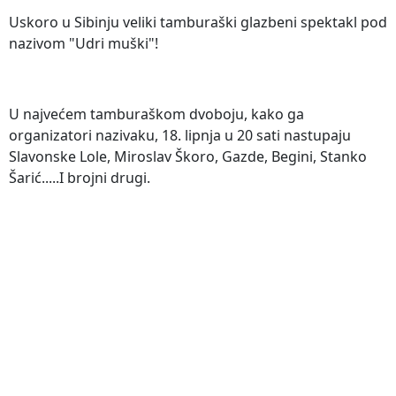
Uskoro u Sibinju veliki tamburaški glazbeni spektakl pod
nazivom "Udri muški"!
U najvećem tamburaškom dvoboju, kako ga
organizatori nazivaku, 18. lipnja u 20 sati nastupaju
Slavonske Lole, Miroslav Škoro, Gazde, Begini, Stanko
Šarić.....I brojni drugi.