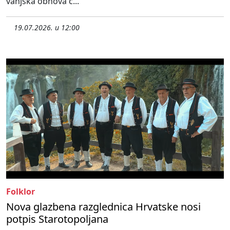
vanjska obnova c...
19.07.2026. u 12:00
Folklor
Nova glazbena razglednica Hrvatske nosi
potpis Starotopoljana