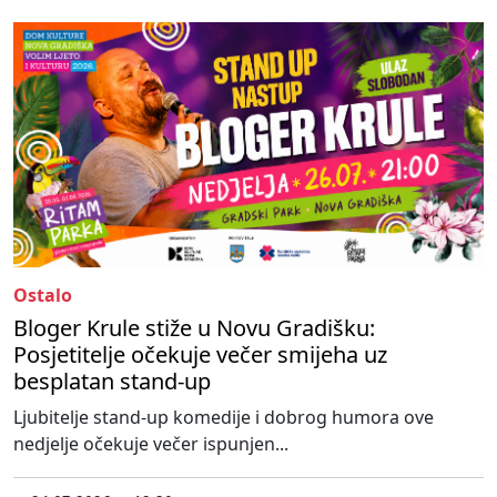
Ostalo
Bloger Krule stiže u Novu Gradišku:
Posjetitelje očekuje večer smijeha uz
besplatan stand-up
Ljubitelje stand-up komedije i dobrog humora ove
nedjelje očekuje večer ispunjen...