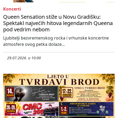
Koncerti
Queen Sensation stiže u Novu Gradišku:
Spektakl najvećih hitova legendarnih Queena
pod vedrim nebom
Ljubitelji bezvremenskog rocka i vrhunske koncertne
atmosfere ovog petka dolaze...
29.07.2026. u 10:00