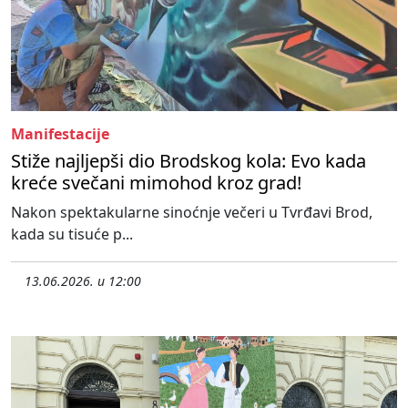
Manifestacije
Stiže najljepši dio Brodskog kola: Evo kada
kreće svečani mimohod kroz grad!
Nakon spektakularne sinoćnje večeri u Tvrđavi Brod,
kada su tisuće p...
13.06.2026. u 12:00