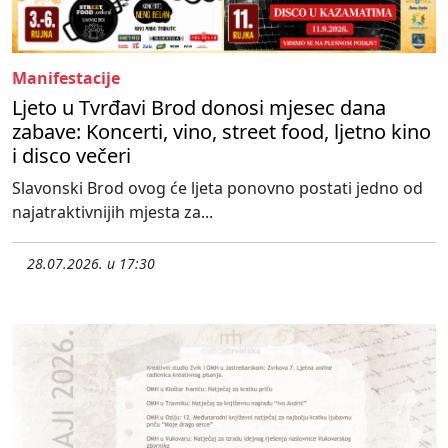
Manifestacije
Ljeto u Tvrđavi Brod donosi mjesec dana
zabave: Koncerti, vino, street food, ljetno kino
i disco večeri
Slavonski Brod ovog će ljeta ponovno postati jedno od
najatraktivnijih mjesta za...
28.07.2026. u 17:30