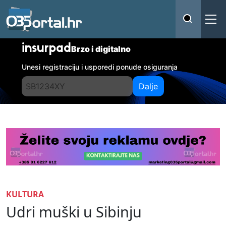
insurpad
Brzo i digitalno
Unesi registraciju i usporedi ponude osiguranja
Dalje
KULTURA
Udri muški u Sibinju