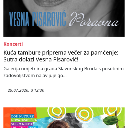
Koncerti
Kuća tambure priprema večer za pamćenje:
Sutra dolazi Vesna Pisarović!
Galerija umjetnina grada Slavonskog Broda s posebnim
zadovoljstvom najavljuje go...
29.07.2026. u 12:30