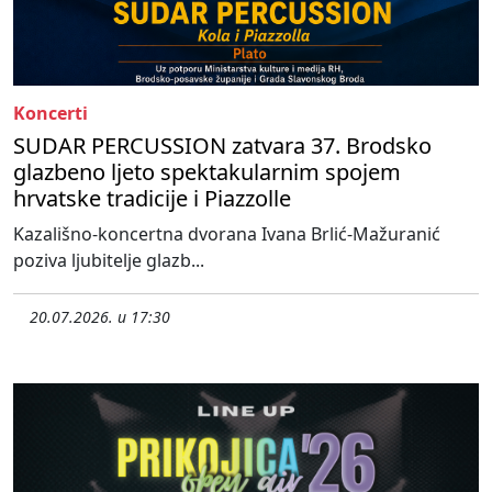
Koncerti
SUDAR PERCUSSION zatvara 37. Brodsko
glazbeno ljeto spektakularnim spojem
hrvatske tradicije i Piazzolle
Kazališno-koncertna dvorana Ivana Brlić-Mažuranić
poziva ljubitelje glazb...
20.07.2026. u 17:30