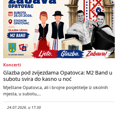
Koncerti
Glazba pod zvijezdama Opatovca: M2 Band u
subotu svira do kasno u noć
Mještane Opatovca, ali i brojne posjetitelje iz okolnih
mjesta, u subotu,...
24.07.2026. u 17:30