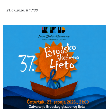
21.07.2026. u 17:30