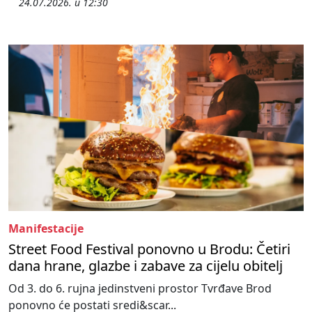
24.07.2026. u 12:30
Manifestacije
Street Food Festival ponovno u Brodu: Četiri
dana hrane, glazbe i zabave za cijelu obitelj
Od 3. do 6. rujna jedinstveni prostor Tvrđave Brod
ponovno će postati sredi&scar...