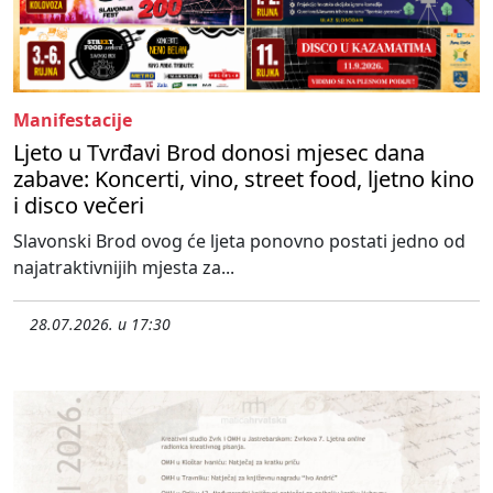
Manifestacije
Ljeto u Tvrđavi Brod donosi mjesec dana
zabave: Koncerti, vino, street food, ljetno kino
i disco večeri
Slavonski Brod ovog će ljeta ponovno postati jedno od
najatraktivnijih mjesta za...
28.07.2026. u 17:30