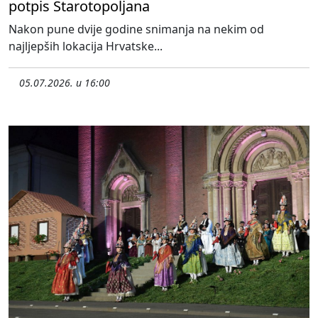
potpis Starotopoljana
Nakon pune dvije godine snimanja na nekim od
najljepših lokacija Hrvatske...
05.07.2026. u 16:00