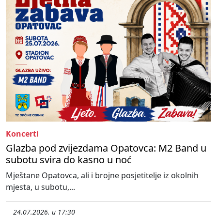
Koncerti
Glazba pod zvijezdama Opatovca: M2 Band u
subotu svira do kasno u noć
Mještane Opatovca, ali i brojne posjetitelje iz okolnih
mjesta, u subotu,...
24.07.2026. u 17:30