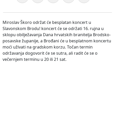
Miroslav Škoro održat će besplatan koncert u
Slavonskom Brodu! koncert će se održati 16. rujna u
sklopu obilježavanja Dana hrvatskih branitelja Brodsko-
posavske županije, a Brođani će u besplatnom koncertu
moći uživati na gradskom korzu. Točan termin
održavanja dogovorit će se sutra, ali radit će se o
večernjem terminu u 20 ili 21 sat.