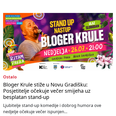
Ostalo
Bloger Krule stiže u Novu Gradišku:
Posjetitelje očekuje večer smijeha uz
besplatan stand-up
Ljubitelje stand-up komedije i dobrog humora ove
nedjelje očekuje večer ispunjen...