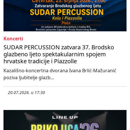
Koncerti
SUDAR PERCUSSION zatvara 37. Brodsko
glazbeno ljeto spektakularnim spojem
hrvatske tradicije i Piazzolle
Kazališno-koncertna dvorana Ivana Brlić-Mažuranić
poziva ljubitelje glazb...
20.07.2026. u 17:30