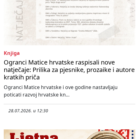
Knjiga
Ogranci Matice hrvatske raspisali nove
natječaje: Prilika za pjesnike, prozaike i autore
kratkih priča
Ogranci Matice hrvatske i ove godine nastavljaju
poticati razvoj hrvatske kn...
28.07.2026. u 12:30