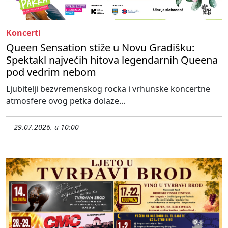
Koncerti
Queen Sensation stiže u Novu Gradišku:
Spektakl najvećih hitova legendarnih Queena
pod vedrim nebom
Ljubitelji bezvremenskog rocka i vrhunske koncertne
atmosfere ovog petka dolaze...
29.07.2026. u 10:00