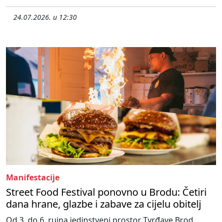
24.07.2026. u 12:30
Manifestacije
Street Food Festival ponovno u Brodu: Četiri
dana hrane, glazbe i zabave za cijelu obitelj
Od 3. do 6. rujna jedinstveni prostor Tvrđave Brod