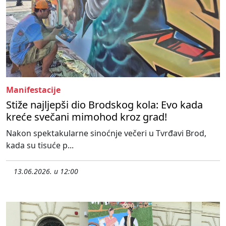
Manifestacije
Stiže najljepši dio Brodskog kola: Evo kada
kreće svečani mimohod kroz grad!
Nakon spektakularne sinoćnje večeri u Tvrđavi Brod,
kada su tisuće p...
13.06.2026. u 12:00