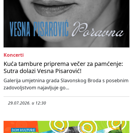
Koncerti
Kuća tambure priprema večer za pamćenje:
Sutra dolazi Vesna Pisarović!
Galerija umjetnina grada Slavonskog Broda s posebnim
zadovoljstvom najavljuje go...
29.07.2026. u 12:30