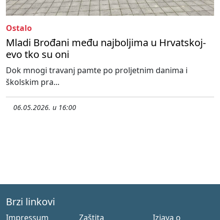
Ostalo
Mladi Brođani među najboljima u Hrvatskoj-
evo tko su oni
Dok mnogi travanj pamte po proljetnim danima i
školskim pra...
06.05.2026. u 16:00
Brzi linkovi
Impressum
Zaštita
Izjava o