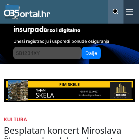
insurpad
Brzo i digitalno
Unesi registraciju i usporedi ponude osiguranja
Dalje
KULTURA
Besplatan koncert Miroslava