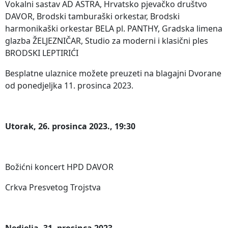
Vokalni sastav AD ASTRA, Hrvatsko pjevačko društvo
DAVOR, Brodski tamburaški orkestar, Brodski
harmonikaški orkestar BELA pl. PANTHY, Gradska limena
glazba ŽELJEZNIČAR, Studio za moderni i klasični ples
BRODSKI LEPTIRIĆI
Besplatne ulaznice možete preuzeti na blagajni Dvorane
od ponedjeljka 11. prosinca 2023.
Utorak, 26. prosinca 2023., 19:30
Božićni koncert HPD DAVOR
Crkva Presvetog Trojstva