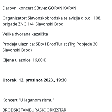
Darovni koncert SBtv-a: GORAN KARAN
Organizator: Slavonskobrodska televizija d.o.o., 108.
brigade ZNG 1/4, Slavonski Brod
Velika dvorana kazališta
Prodaja ulaznica: SBtv i BrodTurist (Trg Pobjede 30,
Slavonski Brod)
Cijena ulaznice: 16,00 €
Utorak, 12. prosinca 2023., 19:30
Koncert "U laganom ritmu"
BRODSKI TAMBURAŠKI ORKESTAR