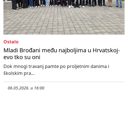
Ostalo
Mladi Brođani među najboljima u Hrvatskoj-
evo tko su oni
Dok mnogi travanj pamte po proljetnim danima i
školskim pra...
06.05.2026. u 16:00