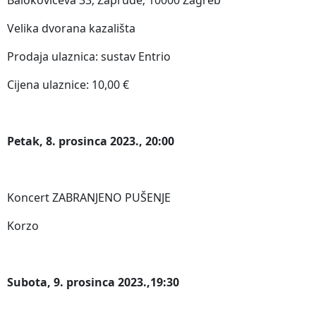
Balokovićeva 33; Zapruđe; 10000 Zagreb
Velika dvorana kazališta
Prodaja ulaznica: sustav Entrio
Cijena ulaznice: 10,00 €
Petak, 8. prosinca 2023., 20:00
Koncert ZABRANJENO PUŠENJE
Korzo
Subota, 9. prosinca 2023.,19:30