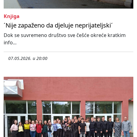
Knjiga
´Nije zapaženo da djeluje neprijateljski´
Dok se suvremeno društvo sve češće okreće kratkim
info...
07.05.2026. u 20:00