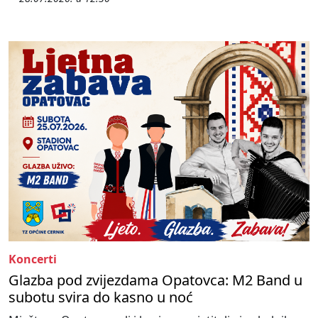
Koncerti
Glazba pod zvijezdama Opatovca: M2 Band u
subotu svira do kasno u noć