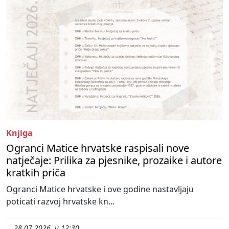
Knjiga
Ogranci Matice hrvatske raspisali nove
natječaje: Prilika za pjesnike, prozaike i autore
kratkih priča
Ogranci Matice hrvatske i ove godine nastavljaju
poticati razvoj hrvatske kn...
28.07.2026. u 12:30