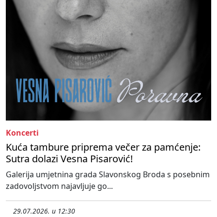
Koncerti
Kuća tambure priprema večer za pamćenje:
Sutra dolazi Vesna Pisarović!
Galerija umjetnina grada Slavonskog Broda s posebnim
zadovoljstvom najavljuje go...
29.07.2026. u 12:30