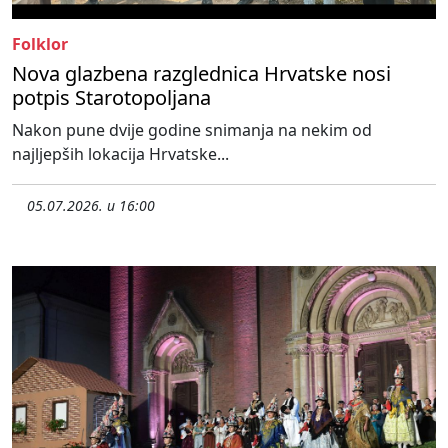
Folklor
Nova glazbena razglednica Hrvatske nosi
potpis Starotopoljana
Nakon pune dvije godine snimanja na nekim od
najljepših lokacija Hrvatske...
05.07.2026. u 16:00