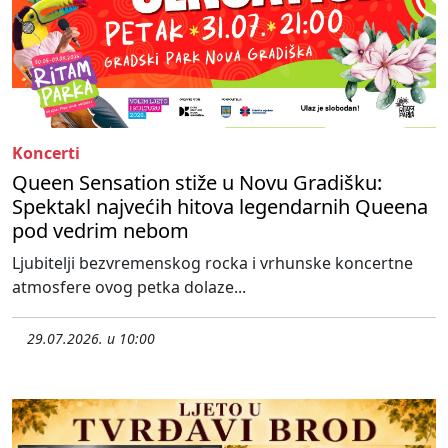
Koncerti
Queen Sensation stiže u Novu Gradišku:
Spektakl najvećih hitova legendarnih Queena
pod vedrim nebom
Ljubitelji bezvremenskog rocka i vrhunske koncertne
atmosfere ovog petka dolaze...
29.07.2026. u 10:00