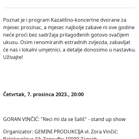
Poznat je i program Kazališno-koncertne dvorane za
mjesec prosinac, a mjesec najbolje zabave ni ove godine
neće proći bez sadržaja prilagođenih gotovo svačijem
ukusu. Osim renomiranih estradnih zvijezda, zabavljat
će nas i lokalni umjetnici, a detalje donosimo u nastavku.
Uživajte!
Četvrtak, 7. prosinca 2023., 20:00
GORAN VINČIĆ: "Reci mi da se šališ" - stand up show
Organizator: GEMINI PRODUKCIJA vl. Zora Vinčić;