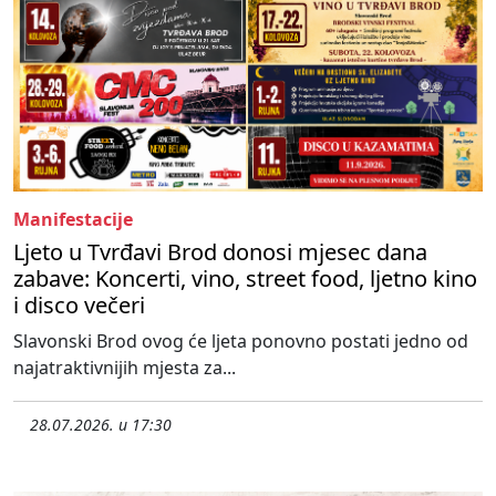
Manifestacije
Ljeto u Tvrđavi Brod donosi mjesec dana
zabave: Koncerti, vino, street food, ljetno kino
i disco večeri
Slavonski Brod ovog će ljeta ponovno postati jedno od
najatraktivnijih mjesta za...
28.07.2026. u 17:30