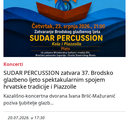
Koncerti
SUDAR PERCUSSION zatvara 37. Brodsko
glazbeno ljeto spektakularnim spojem
hrvatske tradicije i Piazzolle
Kazališno-koncertna dvorana Ivana Brlić-Mažuranić
poziva ljubitelje glazb...
20.07.2026. u 17:30