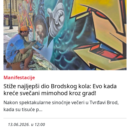
Manifestacije
Stiže najljepši dio Brodskog kola: Evo kada
kreće svečani mimohod kroz grad!
Nakon spektakularne sinoćnje večeri u Tvrđavi Brod,
kada su tisuće p...
13.06.2026. u 12:00