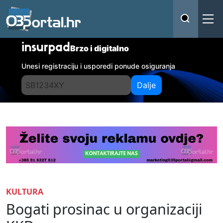
insurpad
Brzo i digitalno
Unesi registraciju i usporedi ponude osiguranja
Dalje
KULTURA
Bogati prosinac u organizaciji