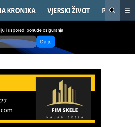
NA KRONIKA
VJERSKI ŽIVOT
PROMO
ciju i usporedi ponude osiguranja
Dalje