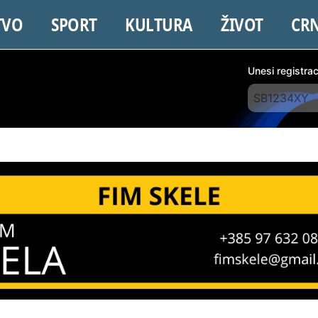
TVO
SPORT
KULTURA
ŽIVOT
CR
Unesi registra