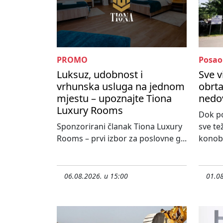
PROMO
Posao
Luksuz, udobnost i
Sve v
vrhunska usluga na jednom
obrta
mjestu – upoznajte Tiona
nedo
Luxury Rooms
Dok po
Sponzorirani članak Tiona Luxury
sve te
Rooms – prvi izbor za poslovne g...
konoba
06.08.2026. u 15:00
01.08