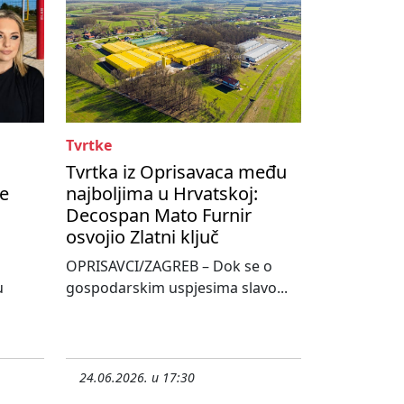
Tvrtke
Tvrtka iz Oprisavaca među
te
najboljima u Hrvatskoj:
Decospan Mato Furnir
osvojio Zlatni ključ
OPRISAVCI/ZAGREB – Dok se o
u
gospodarskim uspjesima slavo...
24.06.2026. u 17:30