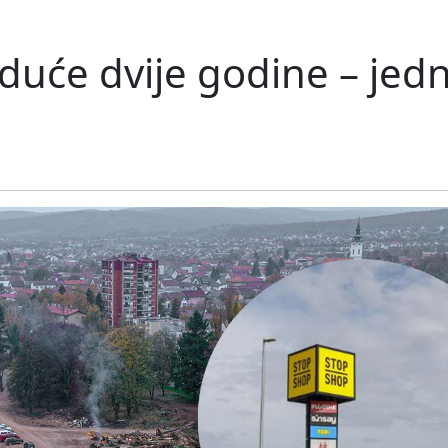
iduće dvije godine – jedna