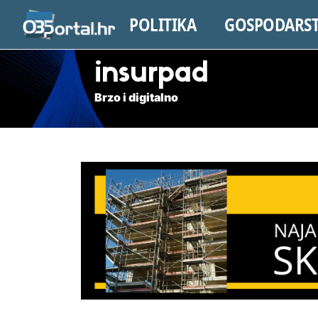
POLITIKA
GOSPODARS
insurpad
Brzo i digitalno