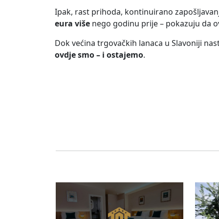
Ipak, rast prihoda, kontinuirano zapošljavanj
eura više
nego godinu prije – pokazuju da o
Dok većina trgovačkih lanaca u Slavoniji na
ovdje smo – i ostajemo
.