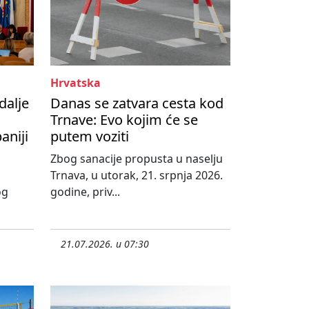
Hrvatska
dalje
Danas se zatvara cesta kod
Trnave: Evo kojim će se
aniji
putem voziti
Zbog sanacije propusta u naselju
Trnava, u utorak, 21. srpnja 2026.
og
godine, priv...
21.07.2026. u 07:30