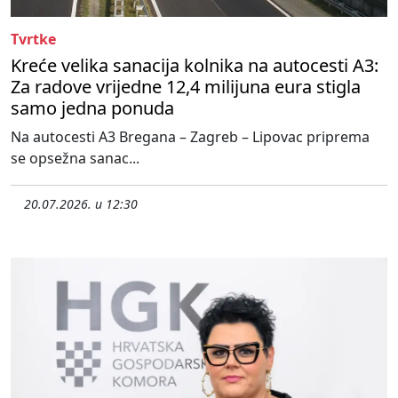
Tvrtke
Kreće velika sanacija kolnika na autocesti A3:
Za radove vrijedne 12,4 milijuna eura stigla
samo jedna ponuda
Na autocesti A3 Bregana – Zagreb – Lipovac priprema
se opsežna sanac...
20.07.2026. u 12:30