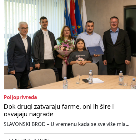
Poljoprivreda
Dok drugi zatvaraju farme, oni ih šire i
osvajaju nagrade
SLAVONSKI BROD – U vremenu kada se sve više mla...