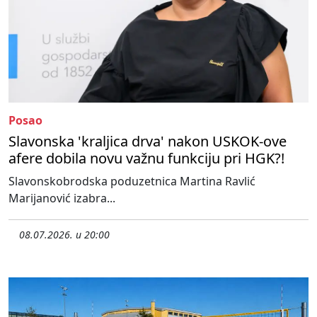
Posao
Slavonska 'kraljica drva' nakon USKOK-ove
afere dobila novu važnu funkciju pri HGK?!
Slavonskobrodska poduzetnica Martina Ravlić
Marijanović izabra...
08.07.2026. u 20:00