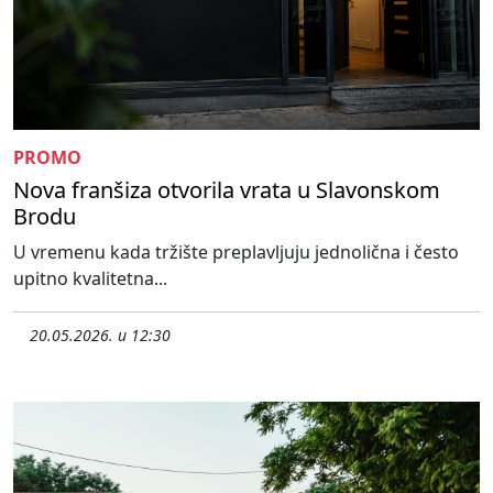
PROMO
Nova franšiza otvorila vrata u Slavonskom
Brodu
U vremenu kada tržište preplavljuju jednolična i često
upitno kvalitetna...
20.05.2026. u 12:30