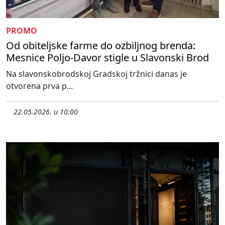
PROMO
Od obiteljske farme do ozbiljnog brenda:
Mesnice Poljo-Davor stigle u Slavonski Brod
Na slavonskobrodskoj Gradskoj tržnici danas je
otvorena prva p...
22.05.2026. u 10:00