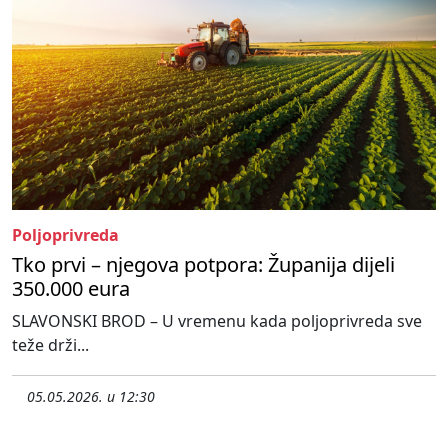
Poljoprivreda
Tko prvi – njegova potpora: Županija dijeli
350.000 eura
SLAVONSKI BROD – U vremenu kada poljoprivreda sve
teže drži...
05.05.2026. u 12:30