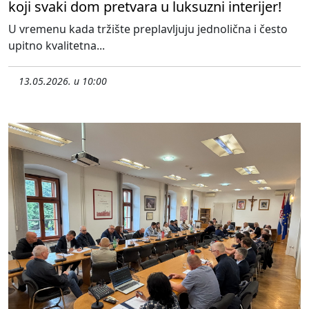
koji svaki dom pretvara u luksuzni interijer!
U vremenu kada tržište preplavljuju jednolična i često
upitno kvalitetna...
13.05.2026. u 10:00