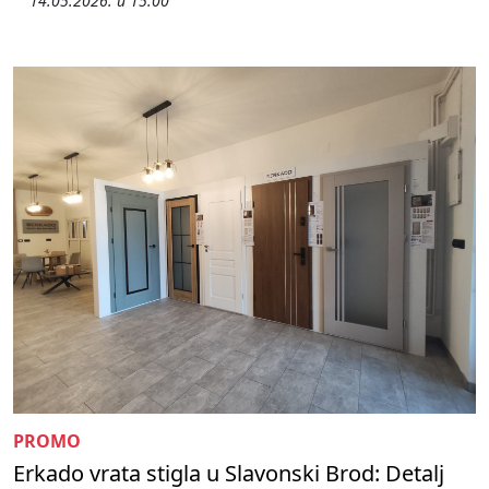
14.05.2026. u 15:00
PROMO
Erkado vrata stigla u Slavonski Brod: Detalj