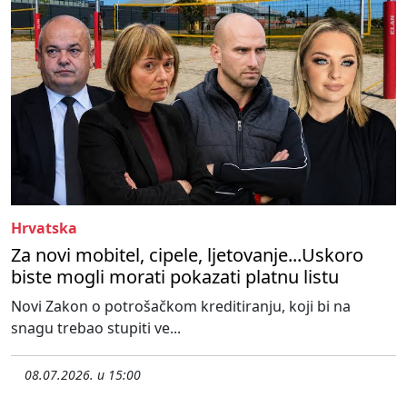
Hrvatska
Za novi mobitel, cipele, ljetovanje...Uskoro
biste mogli morati pokazati platnu listu
Novi Zakon o potrošačkom kreditiranju, koji bi na
snagu trebao stupiti ve...
08.07.2026. u 15:00