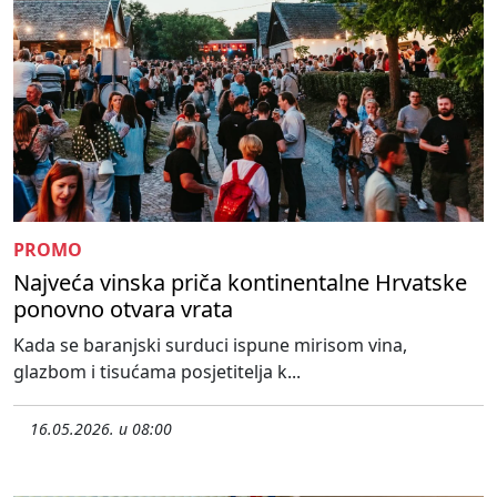
PROMO
Najveća vinska priča kontinentalne Hrvatske
ponovno otvara vrata
Kada se baranjski surduci ispune mirisom vina,
glazbom i tisućama posjetitelja k...
16.05.2026. u 08:00