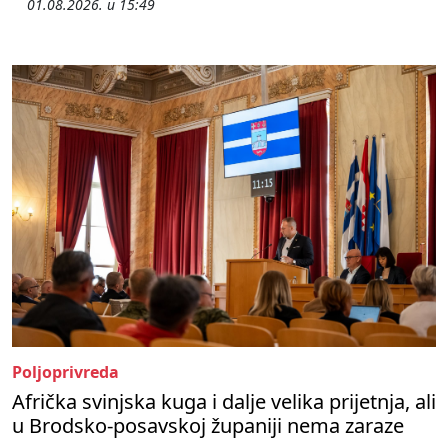
01.08.2026. u 15:49
Poljoprivreda
Afrička svinjska kuga i dalje velika prijetnja, ali
u Brodsko-posavskoj županiji nema zaraze