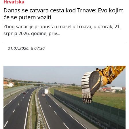
Hrvatska
Danas se zatvara cesta kod Trnave: Evo kojim
će se putem voziti
Zbog sanacije propusta u naselju Trnava, u utorak, 21.
srpnja 2026. godine, priv...
21.07.2026. u 07:30