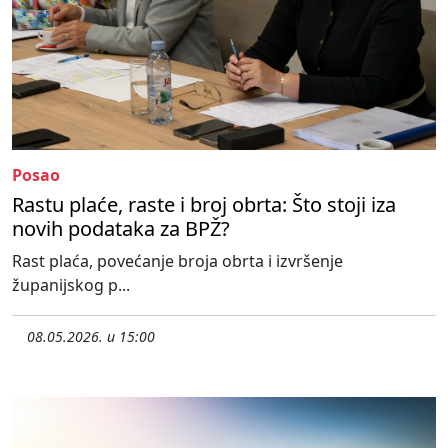
Posao
Rastu plaće, raste i broj obrta: Što stoji iza
novih podataka za BPŽ?
Rast plaća, povećanje broja obrta i izvršenje
županijskog p...
08.05.2026. u 15:00