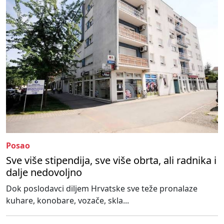
Posao
Sve više stipendija, sve više obrta, ali radnika i
dalje nedovoljno
Dok poslodavci diljem Hrvatske sve teže pronalaze
kuhare, konobare, vozače, skla...