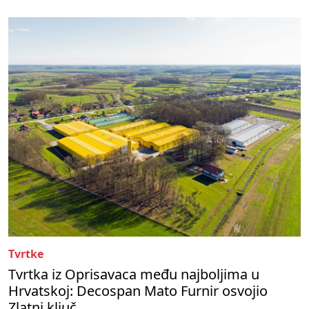
Tvrtke
Tvrtka iz Oprisavaca među najboljima u
Hrvatskoj: Decospan Mato Furnir osvojio
Zlatni ključ