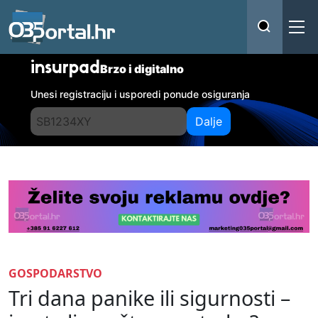
insurpad
Brzo i digitalno
Unesi registraciju i usporedi ponude osiguranja
Dalje
GOSPODARSTVO
Tri dana panike ili sigurnosti –