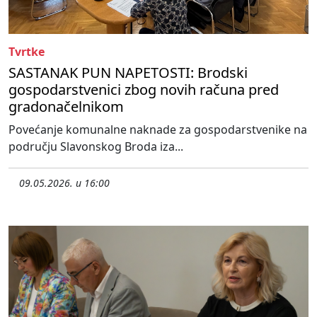
Tvrtke
SASTANAK PUN NAPETOSTI: Brodski
gospodarstvenici zbog novih računa pred
gradonačelnikom
Povećanje komunalne naknade za gospodarstvenike na
području Slavonskog Broda iza...
09.05.2026. u 16:00