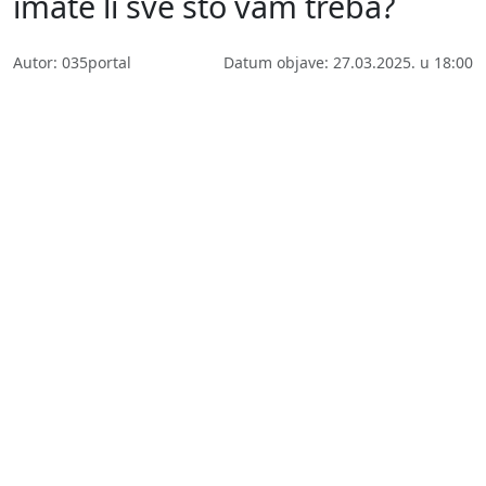
imate li sve što vam treba?
Autor: 035portal
Datum objave: 27.03.2025. u 18:00