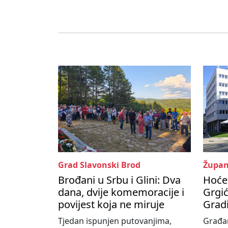
Grad Slavonski Brod
Župan
Brođani u Srbu i Glini: Dva
Hoće 
dana, dvije komemoracije i
Grgić
povijest koja ne miruje
Grad
Tjedan ispunjen putovanjima,
Građa