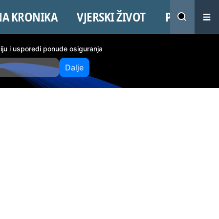
NA KRONIKA
VJERSKI ŽIVOT
PROMO
ciju i usporedi ponude osiguranja
Dalje