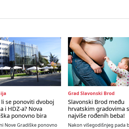
ija
Grad Slavonski Brod
li se ponoviti dvoboj
Slavonski Brod među
a i HDZ-a? Nova
hrvatskim gradovima 
iška ponovno bira
najviše rođenih beba!
ni Nove Gradiške ponovno
Nakon višegodišnjeg pada b