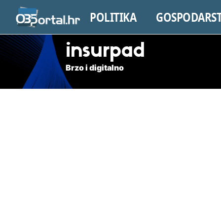
POLITIKA
GOSPODARS
insurpad
Brzo i digitalno