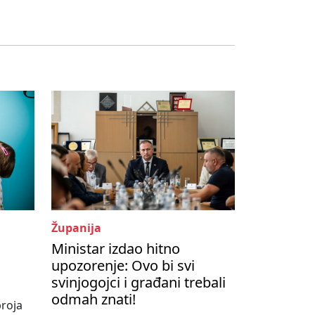
Županija
Ministar izdao hitno
s
upozorenje: Ovo bi svi
svinjogojci i građani trebali
odmah znati!
roja