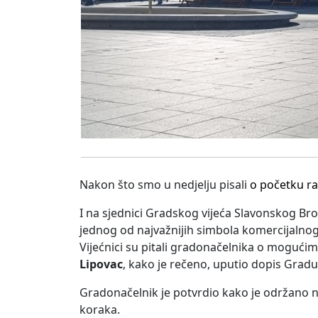
Nakon što smo u nedjelju pisali
o početku ra
I na sjednici Gradskog vijeća Slavonskog B
jednog od najvažnijih simbola komercijalnog 
Vijećnici su pitali gradonačelnika o mogući
Lipovac
, kako je rečeno, uputio dopis Gradu 
Gradonačelnik je potvrdio kako je održano n
koraka.