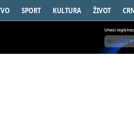
TVO
SPORT
KULTURA
ŽIVOT
CR
Unesi registra