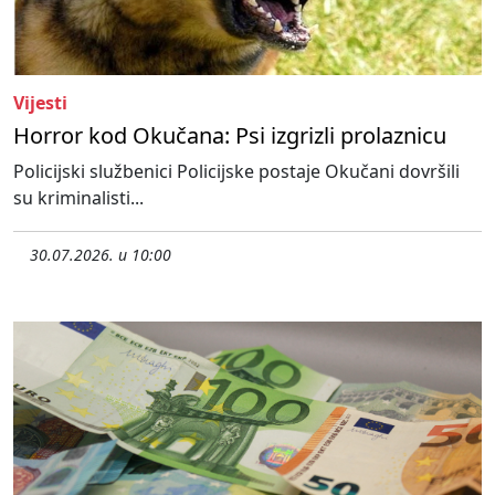
Vijesti
Horror kod Okučana: Psi izgrizli prolaznicu
Policijski službenici Policijske postaje Okučani dovršili
su kriminalisti...
30.07.2026. u 10:00