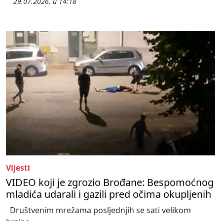
29.07.2026. u 14:18
Vijesti
VIDEO koji je zgrozio Brođane: Bespomoćnog
mladića udarali i gazili pred očima okupljenih
Društvenim mrežama posljednjih se sati velikom