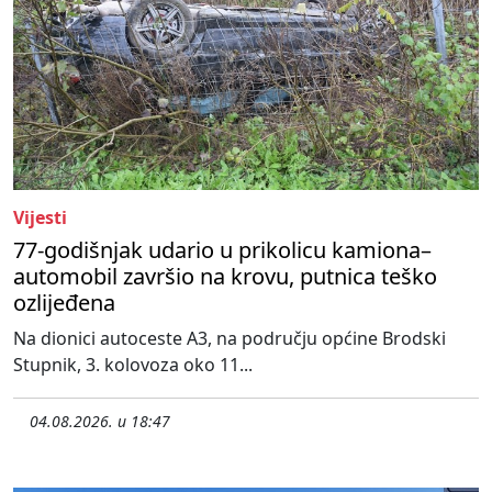
Vijesti
77-godišnjak udario u prikolicu kamiona–
automobil završio na krovu, putnica teško
ozlijeđena
Na dionici autoceste A3, na području općine Brodski
Stupnik, 3. kolovoza oko 11...
04.08.2026. u 18:47