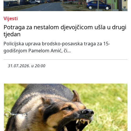
Vijesti
Potraga za nestalom djevojčicom ušla u drugi
tjedan
Policijska uprava brodsko-posavska traga za 15-
godišnjom Pamelom Amić, či...
31.07.2026. u 20:00