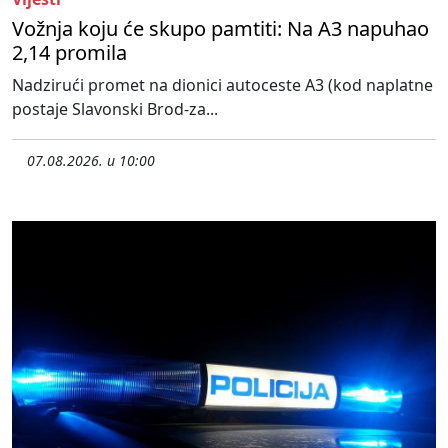
Vožnja koju će skupo pamtiti: Na A3 napuhao
2,14 promila
Nadzirući promet na dionici autoceste A3 (kod naplatne
postaje Slavonski Brod-za...
07.08.2026. u 10:00