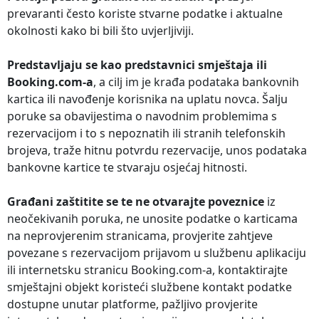
prevaranti često koriste stvarne podatke i aktualne
okolnosti kako bi bili što uvjerljiviji.
Predstavljaju se kao predstavnici smještaja ili
Booking.com-a
, a cilj im je krađa podataka bankovnih
kartica ili navođenje korisnika na uplatu novca. Šalju
poruke sa obavijestima o navodnim problemima s
rezervacijom i to s nepoznatih ili stranih telefonskih
brojeva, traže hitnu potvrdu rezervacije, unos podataka
bankovne kartice te stvaraju osjećaj hitnosti.
Građani zaštitite se te ne otvarajte poveznice
iz
neočekivanih poruka, ne unosite podatke o karticama
na neprovjerenim stranicama, provjerite zahtjeve
povezane s rezervacijom prijavom u službenu aplikaciju
ili internetsku stranicu Booking.com-a, kontaktirajte
smještajni objekt koristeći službene kontakt podatke
dostupne unutar platforme, pažljivo provjerite