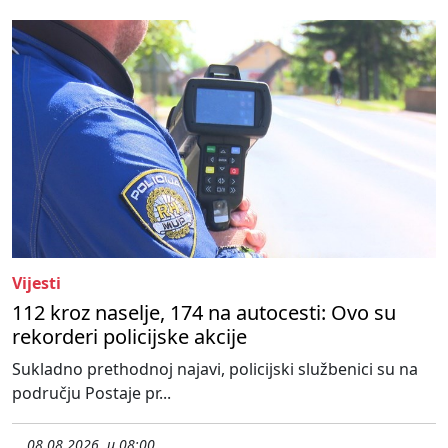
Vijesti
112 kroz naselje, 174 na autocesti: Ovo su
rekorderi policijske akcije
Sukladno prethodnoj najavi, policijski službenici su na
području Postaje pr...
08.08.2026. u 08:00