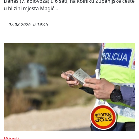
Danas (7. kolovoza) u 6 sati, na kolniku Županijske ceste
u blizini mjesta Magić...
07.08.2026. u 19:45
Vijesti