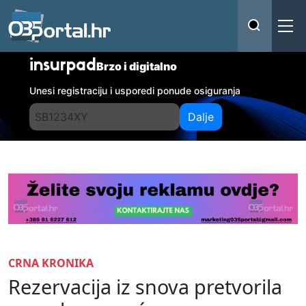
insurpad
Brzo i digitalno
Unesi registraciju i usporedi ponude osiguranja
Dalje
CRNA KRONIKA
Rezervacija iz snova pretvorila