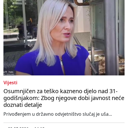
Vijesti
Osumnjičen za teško kazneno djelo nad 31-
godišnjakom: Zbog njegove dobi javnost neće
doznati detalje
Privođenjem u državno odvjetništvo slučaj je uša...