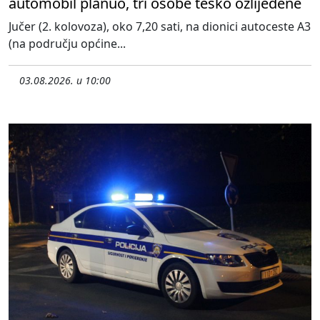
automobil planuo, tri osobe teško ozlijeđene
Jučer (2. kolovoza), oko 7,20 sati, na dionici autoceste A3
(na području općine...
03.08.2026. u 10:00