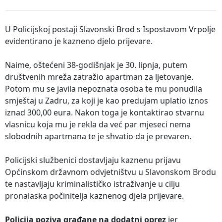
U Policijskoj postaji Slavonski Brod s Ispostavom Vrpolje
evidentirano je kazneno djelo prijevare.
Naime, oštećeni 38-godišnjak je 30. lipnja, putem
društvenih mreža zatražio apartman za ljetovanje.
Potom mu se javila nepoznata osoba te mu ponudila
smještaj u Zadru, za koji je kao predujam uplatio iznos
iznad 300,00 eura. Nakon toga je kontaktirao stvarnu
vlasnicu koja mu je rekla da već par mjeseci nema
slobodnih apartmana te je shvatio da je prevaren.
Policijski službenici dostavljaju kaznenu prijavu
Općinskom državnom odvjetništvu u Slavonskom Brodu
te nastavljaju kriminalističko istraživanje u cilju
pronalaska počinitelja kaznenog djela prijevare.
Policija poziva građane na dodatni oprez
jer