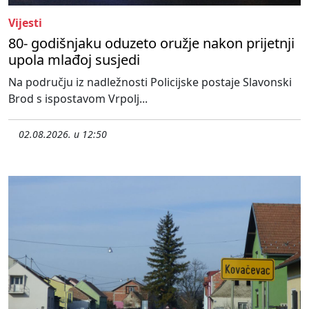
Vijesti
80- godišnjaku oduzeto oružje nakon prijetnji
upola mlađoj susjedi
Na području iz nadležnosti Policijske postaje Slavonski
Brod s ispostavom Vrpolj...
02.08.2026. u 12:50