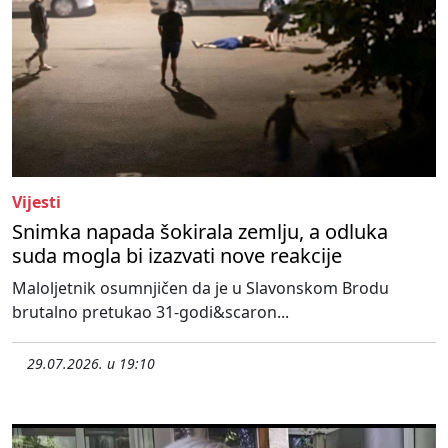
Vijesti
Snimka napada šokirala zemlju, a odluka
suda mogla bi izazvati nove reakcije
Maloljetnik osumnjičen da je u Slavonskom Brodu
brutalno pretukao 31-godi&scaron...
29.07.2026. u 19:10