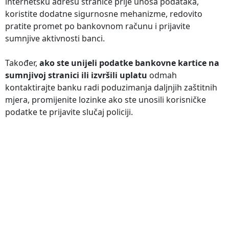
internetsku adresu stranice prije unosa podataka,
koristite dodatne sigurnosne mehanizme, redovito
pratite promet po bankovnom računu i prijavite
sumnjive aktivnosti banci.
Također,
ako ste unijeli podatke bankovne kartice na
sumnjivoj stranici ili izvršili uplatu
odmah
kontaktirajte banku radi poduzimanja daljnjih zaštitnih
mjera, promijenite lozinke ako ste unosili korisničke
podatke te prijavite slučaj policiji.