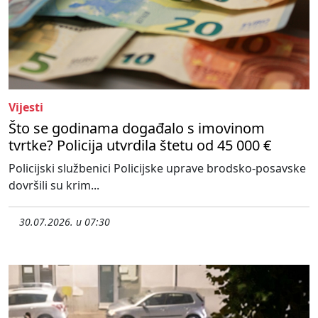
Vijesti
Što se godinama događalo s imovinom
tvrtke? Policija utvrdila štetu od 45 000 €
Policijski službenici Policijske uprave brodsko-posavske
dovršili su krim...
30.07.2026. u 07:30