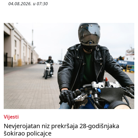
04.08.2026. u 07:30
Vijesti
Nevjerojatan niz prekršaja 28-godišnjaka
šokirao policajce