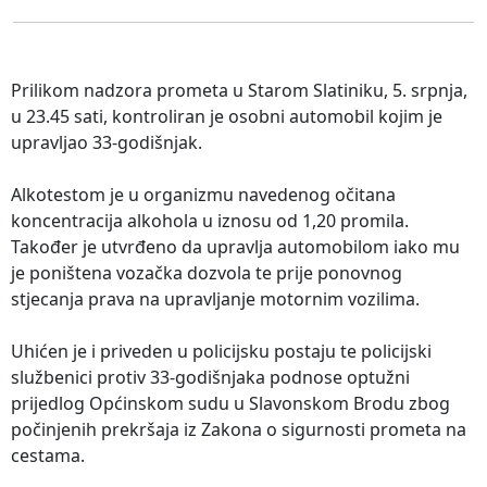
Prilikom nadzora prometa u Starom Slatiniku, 5. srpnja,
u 23.45 sati, kontroliran je osobni automobil kojim je
upravljao 33-godišnjak.
Alkotestom je u organizmu navedenog očitana
koncentracija alkohola u iznosu od 1,20 promila.
Također je utvrđeno da upravlja automobilom iako mu
je poništena vozačka dozvola te prije ponovnog
stjecanja prava na upravljanje motornim vozilima.
Uhićen je i priveden u policijsku postaju te policijski
službenici protiv 33-godišnjaka podnose optužni
prijedlog Općinskom sudu u Slavonskom Brodu zbog
počinjenih prekršaja iz Zakona o sigurnosti prometa na
cestama.