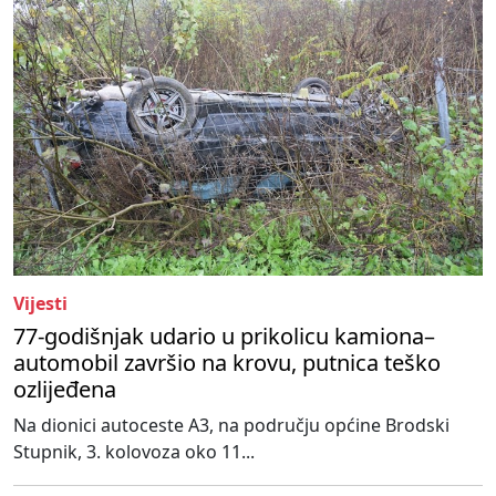
Vijesti
77-godišnjak udario u prikolicu kamiona–
automobil završio na krovu, putnica teško
ozlijeđena
Na dionici autoceste A3, na području općine Brodski
Stupnik, 3. kolovoza oko 11...