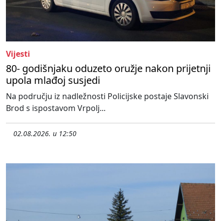
Vijesti
80- godišnjaku oduzeto oružje nakon prijetnji
upola mlađoj susjedi
Na području iz nadležnosti Policijske postaje Slavonski
Brod s ispostavom Vrpolj...
02.08.2026. u 12:50