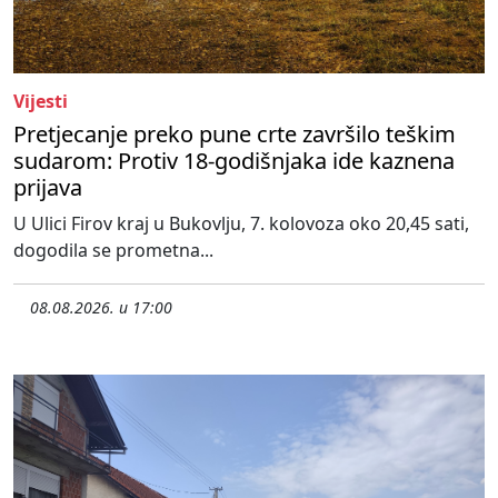
Vijesti
Pretjecanje preko pune crte završilo teškim
sudarom: Protiv 18-godišnjaka ide kaznena
prijava
U Ulici Firov kraj u Bukovlju, 7. kolovoza oko 20,45 sati,
dogodila se prometna...
08.08.2026. u 17:00