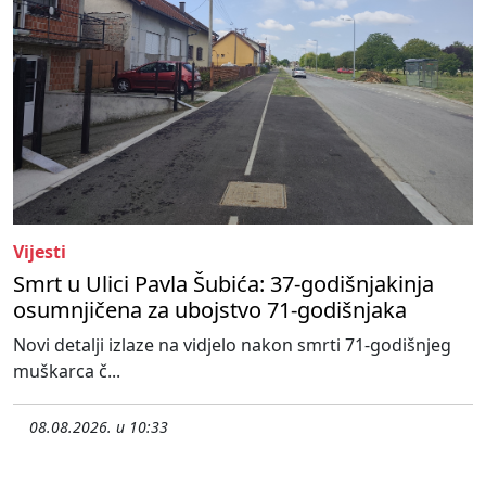
Vijesti
Smrt u Ulici Pavla Šubića: 37-godišnjakinja
osumnjičena za ubojstvo 71-godišnjaka
Novi detalji izlaze na vidjelo nakon smrti 71-godišnjeg
muškarca č...
08.08.2026. u 10:33