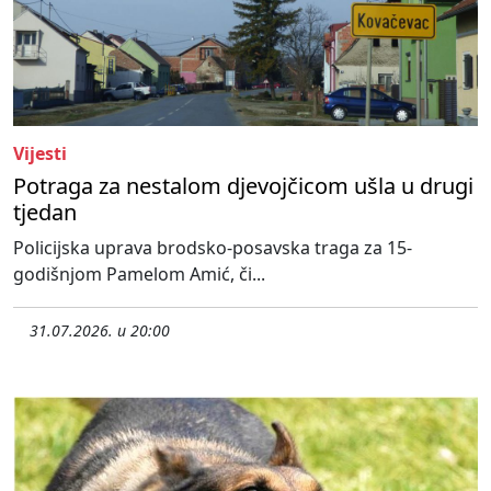
Vijesti
Potraga za nestalom djevojčicom ušla u drugi
tjedan
Policijska uprava brodsko-posavska traga za 15-
godišnjom Pamelom Amić, či...
31.07.2026. u 20:00