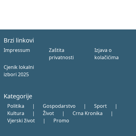
Brzi linkovi
Impressum
Zaštita
Izjava o
privatnosti
kolačićima
Cjenik lokalni
izbori 2025
Kategorije
Politika
|
Gospodarstvo
|
Sport
|
Kultura
|
Život
|
Crna Kronika
|
Vjerski život
|
Promo