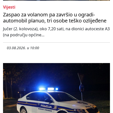
Vijesti
Zaspao za volanom pa završio u ogradi-
automobil planuo, tri osobe teško ozlijeđene
Jučer (2. kolovoza), oko 7,20 sati, na dionici autoceste A3
(na području općine...
03.08.2026. u 10:00