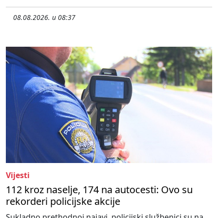
08.08.2026. u 08:37
Vijesti
112 kroz naselje, 174 na autocesti: Ovo su
rekorderi policijske akcije
Sukladno prethodnoj najavi, policijski službenici su na