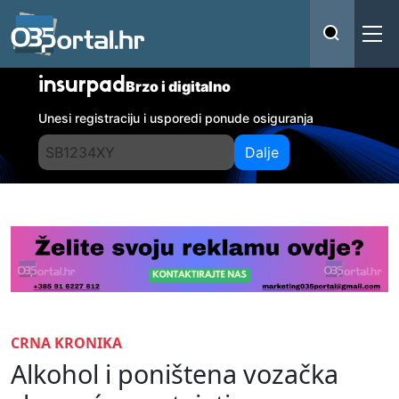
insurpad
Brzo i digitalno
Unesi registraciju i usporedi ponude osiguranja
Dalje
CRNA KRONIKA
Alkohol i poništena vozačka