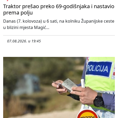
Traktor prešao preko 69-godišnjaka i nastavio
prema polju
Danas (7. kolovoza) u 6 sati, na kolniku Županijske ceste
u blizini mjesta Magić...
07.08.2026. u 19:45