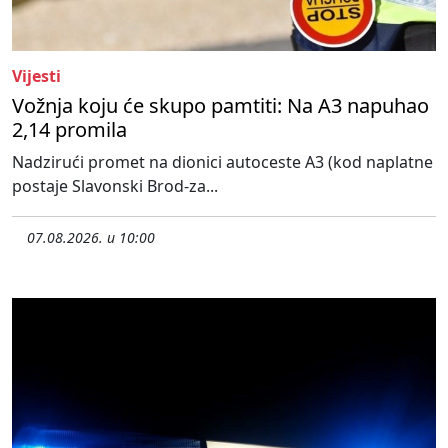
Vijesti
Vožnja koju će skupo pamtiti: Na A3 napuhao
2,14 promila
Nadzirući promet na dionici autoceste A3 (kod naplatne
postaje Slavonski Brod-za...
07.08.2026. u 10:00