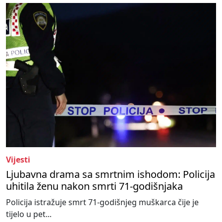
Vijesti
Ljubavna drama sa smrtnim ishodom: Policija
uhitila ženu nakon smrti 71-godišnjaka
Policija istražuje smrt 71-godišnjeg muškarca čije je
tijelo u pet...