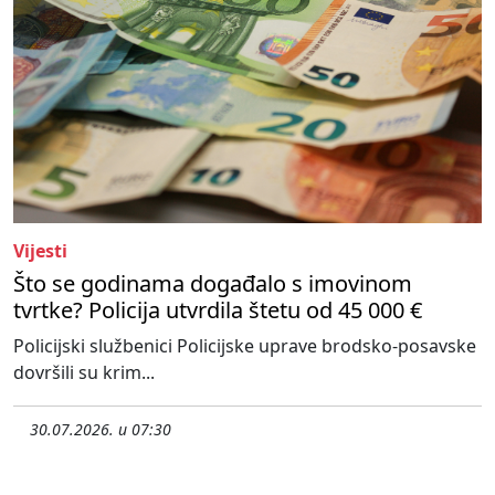
Vijesti
Što se godinama događalo s imovinom
tvrtke? Policija utvrdila štetu od 45 000 €
Policijski službenici Policijske uprave brodsko-posavske
dovršili su krim...
30.07.2026. u 07:30