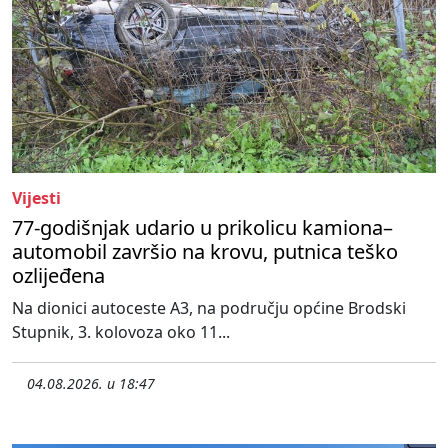
Vijesti
77-godišnjak udario u prikolicu kamiona–
automobil završio na krovu, putnica teško
ozlijeđena
Na dionici autoceste A3, na području općine Brodski
Stupnik, 3. kolovoza oko 11...
04.08.2026. u 18:47