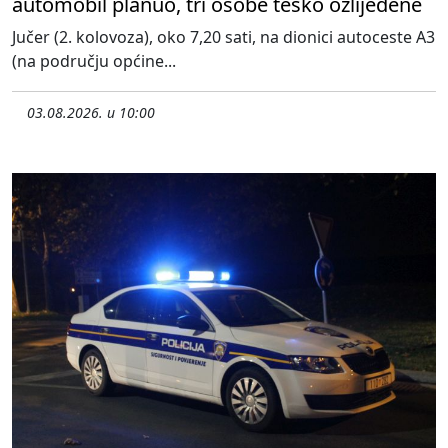
automobil planuo, tri osobe teško ozlijeđene
Jučer (2. kolovoza), oko 7,20 sati, na dionici autoceste A3
(na području općine...
03.08.2026. u 10:00