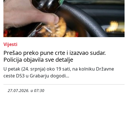
Vijesti
Prešao preko pune crte i izazvao sudar.
Policija objavila sve detalje
U petak (24. srpnja) oko 19 sati, na kolniku Državne
ceste D53 u Grabarju dogodi...
27.07.2026. u 07:30