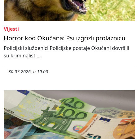
Vijesti
Horror kod Okučana: Psi izgrizli prolaznicu
Policijski službenici Policijske postaje Okučani dovršili
su kriminalisti...
30.07.2026. u 10:00