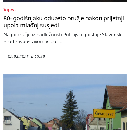
Vijesti
80- godišnjaku oduzeto oružje nakon prijetnji
upola mlađoj susjedi
Na području iz nadležnosti Policijske postaje Slavonski
Brod s ispostavom Vrpolj...
02.08.2026. u 12:50