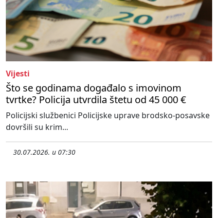
Vijesti
Što se godinama događalo s imovinom
tvrtke? Policija utvrdila štetu od 45 000 €
Policijski službenici Policijske uprave brodsko-posavske
dovršili su krim...
30.07.2026. u 07:30