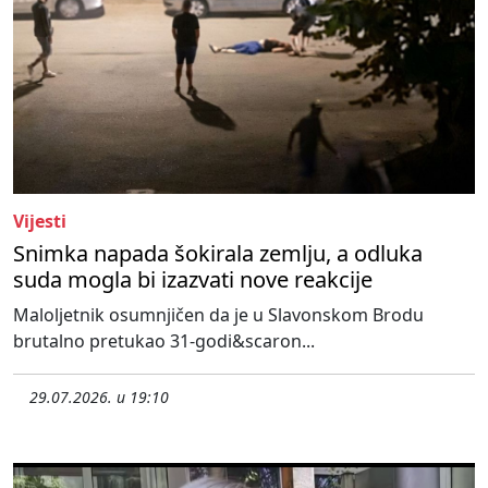
Vijesti
Snimka napada šokirala zemlju, a odluka
suda mogla bi izazvati nove reakcije
Maloljetnik osumnjičen da je u Slavonskom Brodu
brutalno pretukao 31-godi&scaron...
29.07.2026. u 19:10