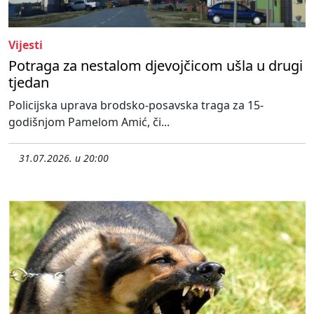
Vijesti
Potraga za nestalom djevojčicom ušla u drugi
tjedan
Policijska uprava brodsko-posavska traga za 15-
godišnjom Pamelom Amić, či...
31.07.2026. u 20:00