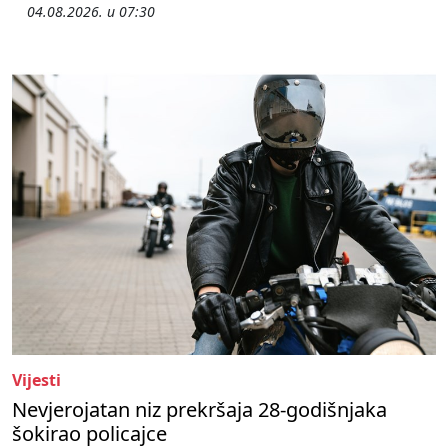
04.08.2026. u 07:30
Vijesti
Nevjerojatan niz prekršaja 28-godišnjaka
šokirao policajce