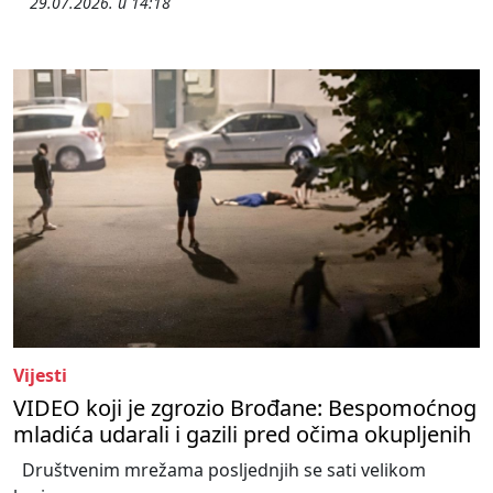
29.07.2026. u 14:18
Vijesti
VIDEO koji je zgrozio Brođane: Bespomoćnog
mladića udarali i gazili pred očima okupljenih
Društvenim mrežama posljednjih se sati velikom