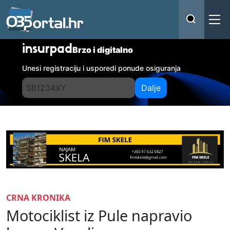
insurpad
Brzo i digitalno
Unesi registraciju i usporedi ponude osiguranja
Dalje
CRNA KRONIKA
Motociklist iz Pule napravio