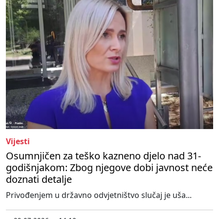
Vijesti
Osumnjičen za teško kazneno djelo nad 31-
godišnjakom: Zbog njegove dobi javnost neće
doznati detalje
Privođenjem u državno odvjetništvo slučaj je uša...