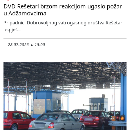
DVD Rešetari brzom reakcijom ugasio požar
u Adžamovcima
Pripadnici Dobrovoljnog vatrogasnog društva Rešetari
uspješ...
28.07.2026. u 15:00