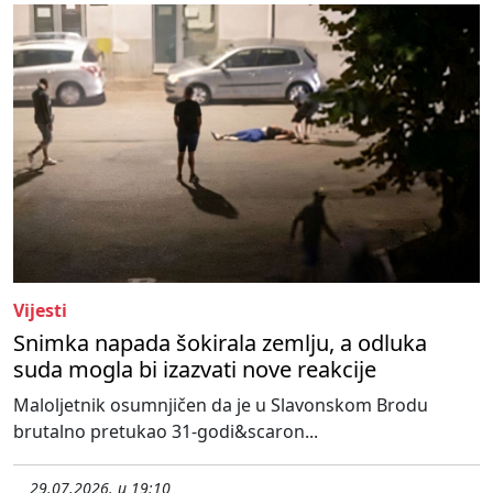
Vijesti
Snimka napada šokirala zemlju, a odluka
suda mogla bi izazvati nove reakcije
Maloljetnik osumnjičen da je u Slavonskom Brodu
brutalno pretukao 31-godi&scaron...
29.07.2026. u 19:10