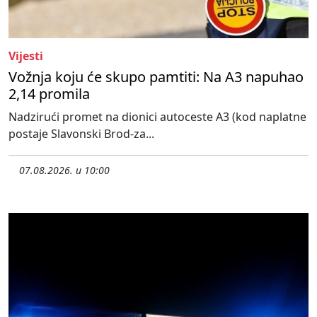
Vijesti
Vožnja koju će skupo pamtiti: Na A3 napuhao
2,14 promila
Nadzirući promet na dionici autoceste A3 (kod naplatne
postaje Slavonski Brod-za...
07.08.2026. u 10:00