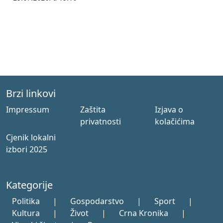
Brzi linkovi
Impressum
Zaštita
Izjava o
privatnosti
kolačićima
Cjenik lokalni
izbori 2025
Kategorije
Politika
|
Gospodarstvo
|
Sport
|
Kultura
|
Život
|
Crna Kronika
|