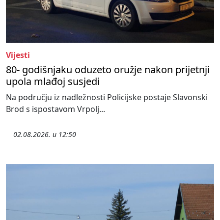
Vijesti
80- godišnjaku oduzeto oružje nakon prijetnji
upola mlađoj susjedi
Na području iz nadležnosti Policijske postaje Slavonski
Brod s ispostavom Vrpolj...
02.08.2026. u 12:50