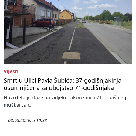
Vijesti
Smrt u Ulici Pavla Šubića: 37-godišnjakinja
osumnjičena za ubojstvo 71-godišnjaka
Novi detalji izlaze na vidjelo nakon smrti 71-godišnjeg
muškarca č...
08.08.2026. u 10:33