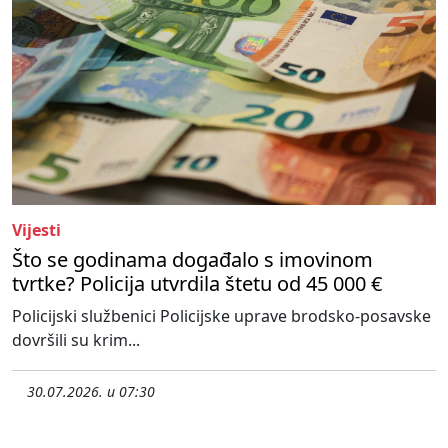
Vijesti
Što se godinama događalo s imovinom
tvrtke? Policija utvrdila štetu od 45 000 €
Policijski službenici Policijske uprave brodsko-posavske
dovršili su krim...
30.07.2026. u 07:30