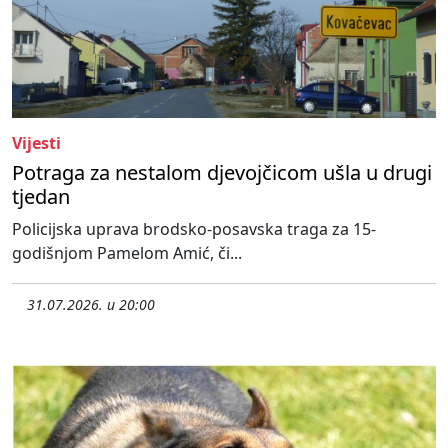
Vijesti
Potraga za nestalom djevojčicom ušla u drugi
tjedan
Policijska uprava brodsko-posavska traga za 15-
godišnjom Pamelom Amić, či...
31.07.2026. u 20:00