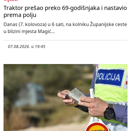
Traktor prešao preko 69-godišnjaka i nastavio
prema polju
Danas (7. kolovoza) u 6 sati, na kolniku Županijske ceste
u blizini mjesta Magić...
07.08.2026. u 19:45