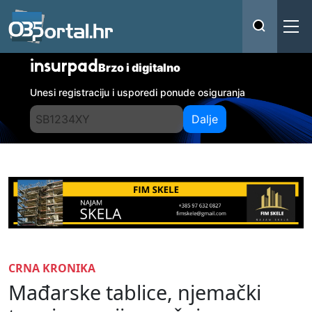
insurpad
Brzo i digitalno
Unesi registraciju i usporedi ponude osiguranja
Dalje
CRNA KRONIKA
Mađarske tablice, njemački