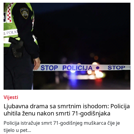
Vijesti
Ljubavna drama sa smrtnim ishodom: Policija
uhitila ženu nakon smrti 71-godišnjaka
Policija istražuje smrt 71-godišnjeg muškarca čije je
tijelo u pet...