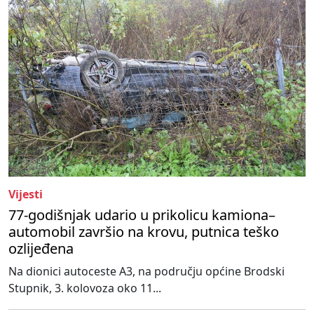
Vijesti
77-godišnjak udario u prikolicu kamiona–
automobil završio na krovu, putnica teško
ozlijeđena
Na dionici autoceste A3, na području općine Brodski
Stupnik, 3. kolovoza oko 11...