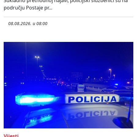
Sukladno prethodnoj najavi, policijski službenici su na
području Postaje pr...
08.08.2026. u 08:00
Vijesti