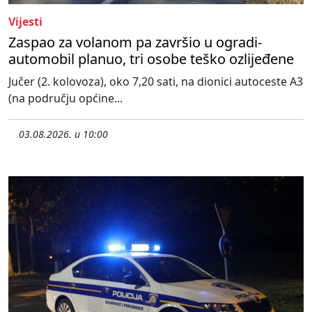
Vijesti
Zaspao za volanom pa završio u ogradi-
automobil planuo, tri osobe teško ozlijeđene
Jučer (2. kolovoza), oko 7,20 sati, na dionici autoceste A3
(na području općine...
03.08.2026. u 10:00