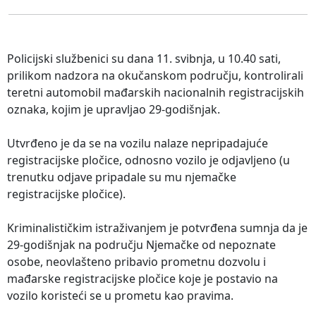
Policijski službenici su dana 11. svibnja, u 10.40 sati,
prilikom nadzora na okučanskom području, kontrolirali
teretni automobil mađarskih nacionalnih registracijskih
oznaka, kojim je upravljao 29-godišnjak.
Utvrđeno je da se na vozilu nalaze nepripadajuće
registracijske pločice, odnosno vozilo je odjavljeno (u
trenutku odjave pripadale su mu njemačke
registracijske pločice).
Kriminalističkim istraživanjem je potvrđena sumnja da je
29-godišnjak na području Njemačke od nepoznate
osobe, neovlašteno pribavio prometnu dozvolu i
mađarske registracijske pločice koje je postavio na
vozilo koristeći se u prometu kao pravima.