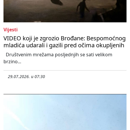
Vijesti
VIDEO koji je zgrozio Brođane: Bespomoćnog
mladića udarali i gazili pred očima okupljenih
Društvenim mrežama posljednjih se sati velikom
brzino...
29.07.2026. u 07:30