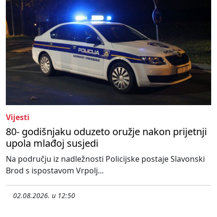
Vijesti
80- godišnjaku oduzeto oružje nakon prijetnji
upola mlađoj susjedi
Na području iz nadležnosti Policijske postaje Slavonski
Brod s ispostavom Vrpolj...
02.08.2026. u 12:50