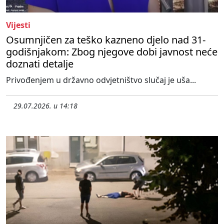
Vijesti
Osumnjičen za teško kazneno djelo nad 31-
godišnjakom: Zbog njegove dobi javnost neće
doznati detalje
Privođenjem u državno odvjetništvo slučaj je uša...
29.07.2026. u 14:18