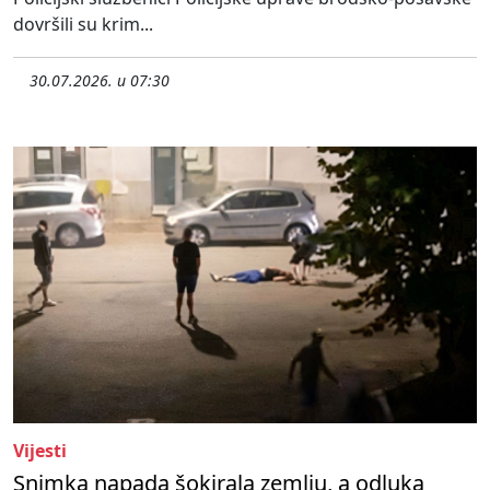
dovršili su krim...
30.07.2026. u 07:30
Vijesti
Snimka napada šokirala zemlju, a odluka