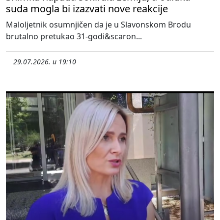
suda mogla bi izazvati nove reakcije
Maloljetnik osumnjičen da je u Slavonskom Brodu
brutalno pretukao 31-godi&scaron...
29.07.2026. u 19:10