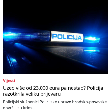
Vijesti
Uzeo više od 23.000 eura pa nestao? Policija
razotkrila veliku prijevaru
Policijski službenici Policijske uprave brodsko-posavske
dovršili su krim...