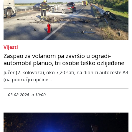
Vijesti
Zaspao za volanom pa završio u ogradi-
automobil planuo, tri osobe teško ozlijeđene
Jučer (2. kolovoza), oko 7,20 sati, na dionici autoceste A3
(na području općine...
03.08.2026. u 10:00