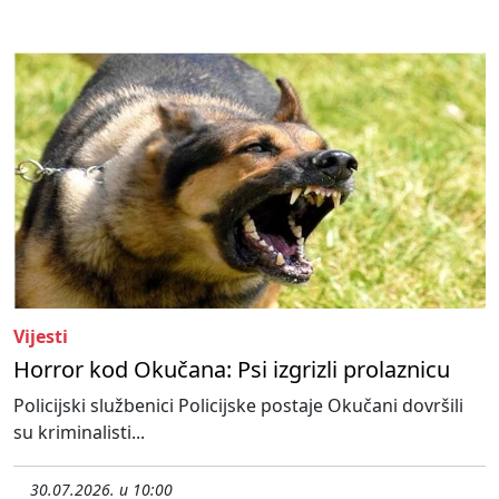
Vijesti
Horror kod Okučana: Psi izgrizli prolaznicu
Policijski službenici Policijske postaje Okučani dovršili
su kriminalisti...
30.07.2026. u 10:00