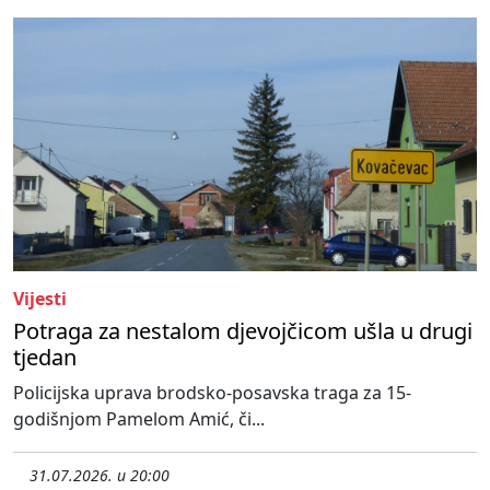
Vijesti
Potraga za nestalom djevojčicom ušla u drugi
tjedan
Policijska uprava brodsko-posavska traga za 15-
godišnjom Pamelom Amić, či...
31.07.2026. u 20:00