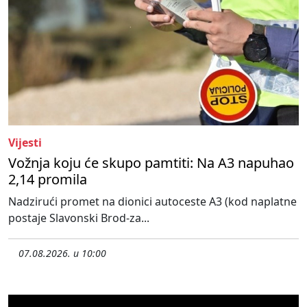
Vijesti
Vožnja koju će skupo pamtiti: Na A3 napuhao
2,14 promila
Nadzirući promet na dionici autoceste A3 (kod naplatne
postaje Slavonski Brod-za...
07.08.2026. u 10:00