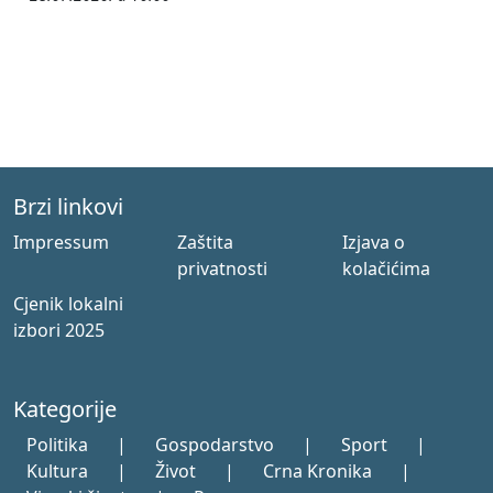
Brzi linkovi
Impressum
Zaštita
Izjava o
privatnosti
kolačićima
Cjenik lokalni
izbori 2025
Kategorije
Politika
|
Gospodarstvo
|
Sport
|
Kultura
|
Život
|
Crna Kronika
|