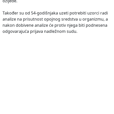
ozljede.
Također su od 54-godišnjaka uzeti potrebiti uzorci radi
analize na prisutnost opojnog sredstva u organizmu, a
nakon dobivene analize će protiv njega biti podnesena
odgovarajuća prijava nadležnom sudu.