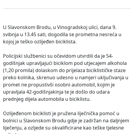
U Slavonskom Brodu, u Vinogradskoj ulici, dana 9.
svibnja u 13.45 sati, dogodila se prometna nesreća u
kojoj je teško ozlijeđen biciklista.
Policijski službenici su očevidom utvrdili da je 54-
godišnjak upravljajući biciklom pod utjecajem alkohola
(1,20 promila) dolaskom do prijelaza biciklističke staze
preko kolnika, skrenuo udesno u namjeri uključivanja u
promet ne propustivši osobni automobil, kojim je
upravljala 42-godišnjakinja te je došlo do udara
prednjeg dijela automobila u biciklistu.
Ozlijeđenom biciklisti je pružena liječnička pomoć u
bolnici u Slavonskom Brodu gdje je zadržan na daljnjem
liječenju, a ozljede su okvalificirane kao teške tjelesne