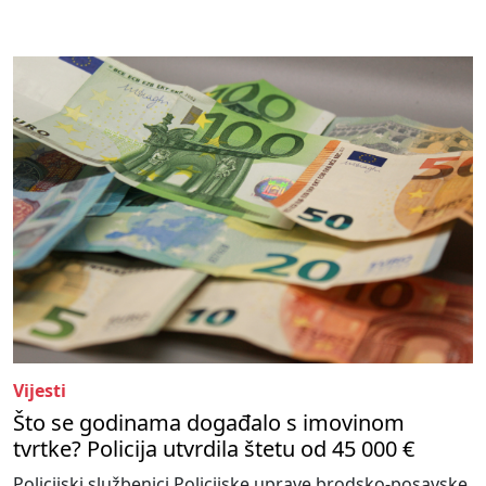
Vijesti
Što se godinama događalo s imovinom
tvrtke? Policija utvrdila štetu od 45 000 €
Policijski službenici Policijske uprave brodsko-posavske