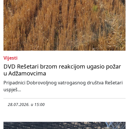
Vijesti
DVD Rešetari brzom reakcijom ugasio požar
u Adžamovcima
Pripadnici Dobrovoljnog vatrogasnog društva Rešetari
uspješ...
28.07.2026. u 15:00