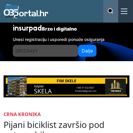
insurpad
Brzo i digitalno
Unesi registraciju i usporedi ponude osiguranja
Dalje
CRNA KRONIKA
Pijani biciklist završio pod