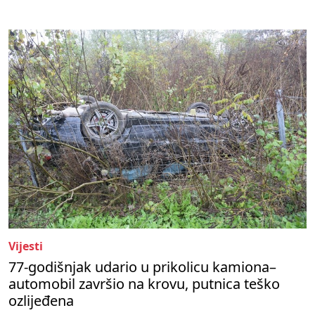
Vijesti
77-godišnjak udario u prikolicu kamiona–
automobil završio na krovu, putnica teško
ozlijeđena