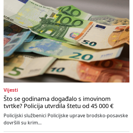
Vijesti
Što se godinama događalo s imovinom
tvrtke? Policija utvrdila štetu od 45 000 €
Policijski službenici Policijske uprave brodsko-posavske
dovršili su krim...