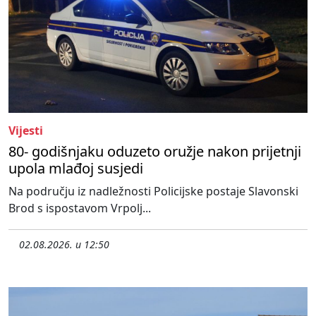
Vijesti
80- godišnjaku oduzeto oružje nakon prijetnji
upola mlađoj susjedi
Na području iz nadležnosti Policijske postaje Slavonski
Brod s ispostavom Vrpolj...
02.08.2026. u 12:50