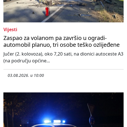
Vijesti
Zaspao za volanom pa završio u ogradi-
automobil planuo, tri osobe teško ozlijeđene
Jučer (2. kolovoza), oko 7,20 sati, na dionici autoceste A3
(na području općine...
03.08.2026. u 10:00