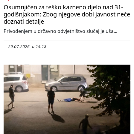
Osumnjičen za teško kazneno djelo nad 31-
godišnjakom: Zbog njegove dobi javnost neće
doznati detalje
Privođenjem u državno odvjetništvo slučaj je uša...
29.07.2026. u 14:18