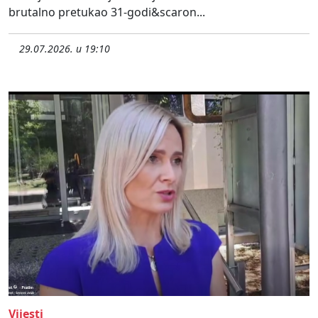
brutalno pretukao 31-godi&scaron...
29.07.2026. u 19:10
Vijesti