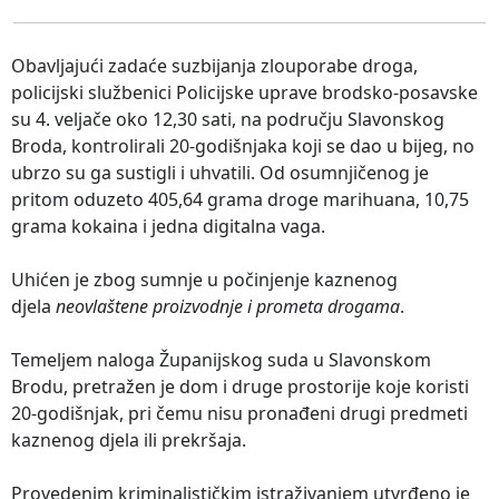
Obavljajući zadaće suzbijanja zlouporabe droga,
policijski službenici Policijske uprave brodsko-posavske
su 4. veljače oko 12,30 sati, na području Slavonskog
Broda, kontrolirali 20-godišnjaka koji se dao u bijeg, no
ubrzo su ga sustigli i uhvatili. Od osumnjičenog je
pritom oduzeto 405,64 grama droge marihuana, 10,75
grama kokaina i jedna digitalna vaga.
Uhićen je zbog sumnje u počinjenje kaznenog
djela
neovlaštene proizvodnje i prometa drogama
.
Temeljem naloga Županijskog suda u Slavonskom
Brodu, pretražen je dom i druge prostorije koje koristi
20-godišnjak, pri čemu nisu pronađeni drugi predmeti
kaznenog djela ili prekršaja.
Provedenim kriminalističkim istraživanjem utvrđeno je