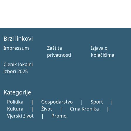
Brzi linkovi
Impressum
Zaštita
Izjava o
privatnosti
kolačićima
Cjenik lokalni
izbori 2025
Kategorije
Politika
|
Gospodarstvo
|
Sport
|
Kultura
|
Život
|
Crna Kronika
|
Vjerski život
|
Promo