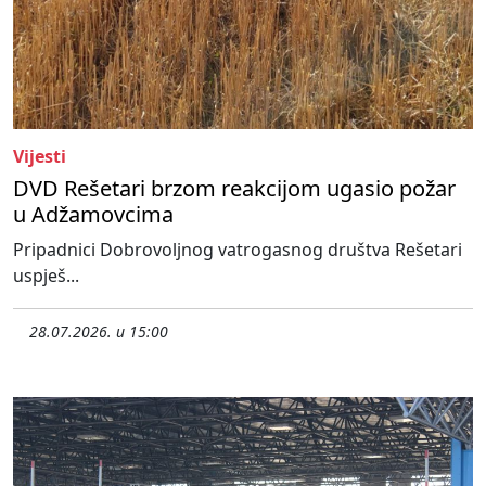
Vijesti
DVD Rešetari brzom reakcijom ugasio požar
u Adžamovcima
Pripadnici Dobrovoljnog vatrogasnog društva Rešetari
uspješ...
28.07.2026. u 15:00