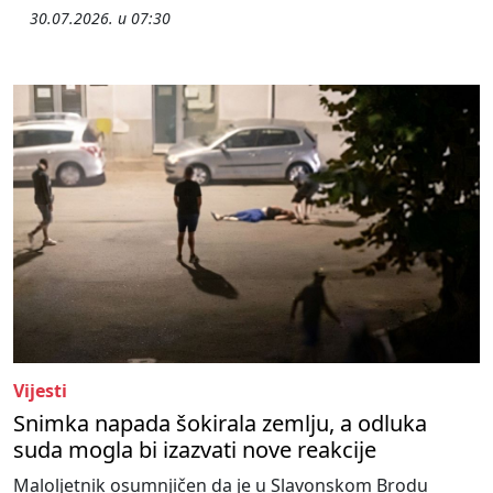
30.07.2026. u 07:30
Vijesti
Snimka napada šokirala zemlju, a odluka
suda mogla bi izazvati nove reakcije
Maloljetnik osumnjičen da je u Slavonskom Brodu