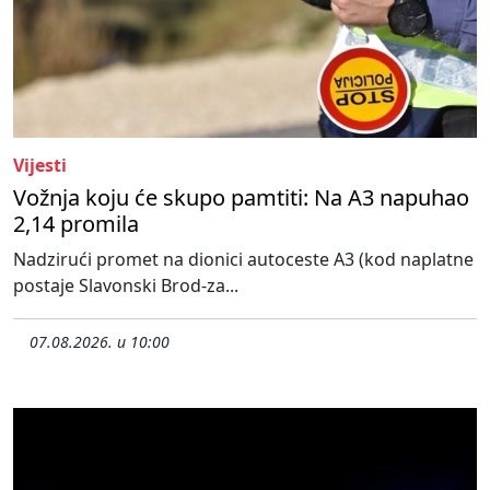
Vijesti
Vožnja koju će skupo pamtiti: Na A3 napuhao
2,14 promila
Nadzirući promet na dionici autoceste A3 (kod naplatne
postaje Slavonski Brod-za...
07.08.2026. u 10:00