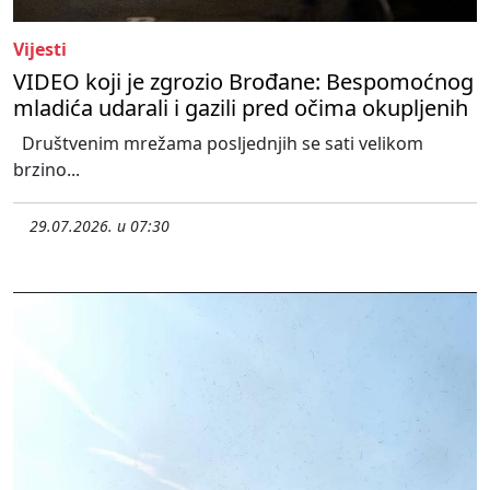
Vijesti
VIDEO koji je zgrozio Brođane: Bespomoćnog
mladića udarali i gazili pred očima okupljenih
Društvenim mrežama posljednjih se sati velikom
brzino...
29.07.2026. u 07:30