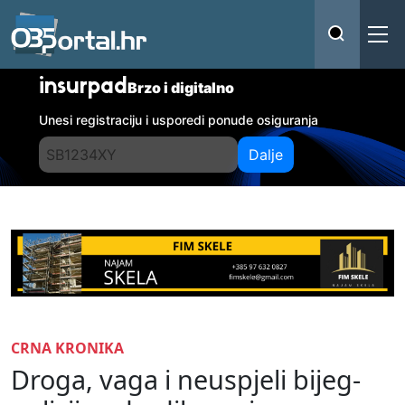
insurpad
Brzo i digitalno
Unesi registraciju i usporedi ponude osiguranja
Dalje
CRNA KRONIKA
Droga, vaga i neuspjeli bijeg-