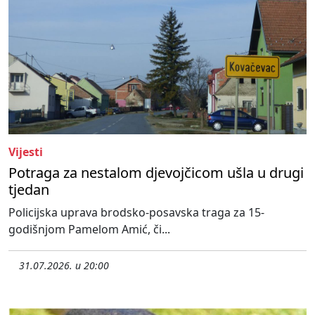
Vijesti
Potraga za nestalom djevojčicom ušla u drugi
tjedan
Policijska uprava brodsko-posavska traga za 15-
godišnjom Pamelom Amić, či...
31.07.2026. u 20:00