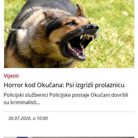
Vijesti
Horror kod Okučana: Psi izgrizli prolaznicu
Policijski službenici Policijske postaje Okučani dovršili
su kriminalisti...
30.07.2026. u 10:00