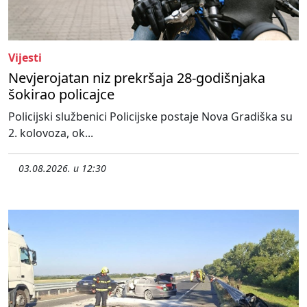
Vijesti
Nevjerojatan niz prekršaja 28-godišnjaka
šokirao policajce
Policijski službenici Policijske postaje Nova Gradiška su
2. kolovoza, ok...
03.08.2026. u 12:30