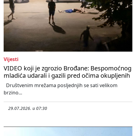
Vijesti
VIDEO koji je zgrozio Brođane: Bespomoćnog
mladića udarali i gazili pred očima okupljenih
Društvenim mrežama posljednjih se sati velikom
brzino...
29.07.2026. u 07:30