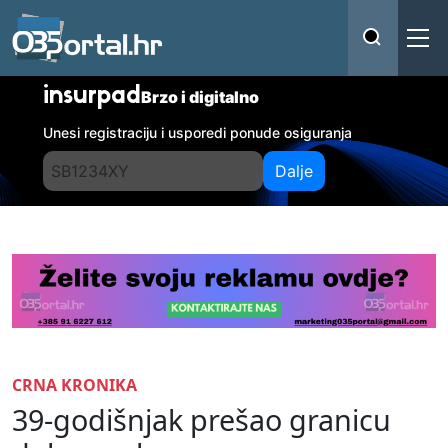
insurpad
Brzo i digitalno
Unesi registraciju i usporedi ponude osiguranja
Dalje
CRNA KRONIKA
39-godišnjak prešao granicu