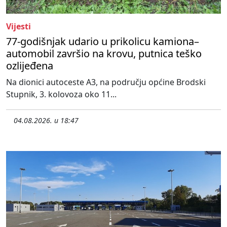
Vijesti
77-godišnjak udario u prikolicu kamiona–
automobil završio na krovu, putnica teško
ozlijeđena
Na dionici autoceste A3, na području općine Brodski
Stupnik, 3. kolovoza oko 11...
04.08.2026. u 18:47