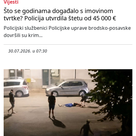
Vijesti
Što se godinama događalo s imovinom
tvrtke? Policija utvrdila štetu od 45 000 €
Policijski službenici Policijske uprave brodsko-posavske
dovršili su krim...
30.07.2026. u 07:30