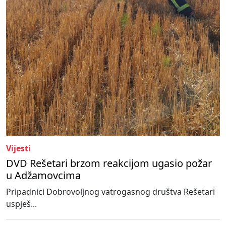
Vijesti
DVD Rešetari brzom reakcijom ugasio požar
u Adžamovcima
Pripadnici Dobrovoljnog vatrogasnog društva Rešetari
uspješ...