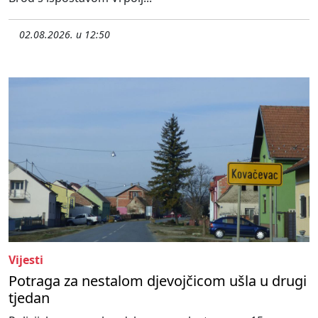
02.08.2026. u 12:50
Vijesti
Potraga za nestalom djevojčicom ušla u drugi
tjedan