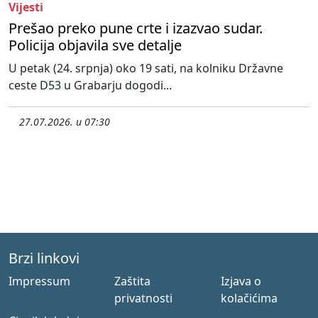
Vijesti
Prešao preko pune crte i izazvao sudar.
Policija objavila sve detalje
U petak (24. srpnja) oko 19 sati, na kolniku Državne
ceste D53 u Grabarju dogodi...
27.07.2026. u 07:30
Brzi linkovi
Impressum
Zaštita
Izjava o
privatnosti
kolačićima