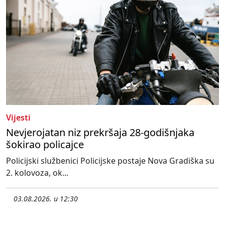
Vijesti
Nevjerojatan niz prekršaja 28-godišnjaka
šokirao policajce
Policijski službenici Policijske postaje Nova Gradiška su
2. kolovoza, ok...
03.08.2026. u 12:30