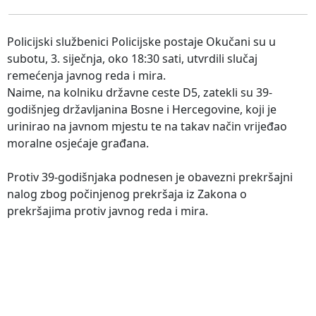
Policijski službenici Policijske postaje Okučani su u
subotu, 3. siječnja, oko 18:30 sati, utvrdili slučaj
remećenja javnog reda i mira.
Naime, na kolniku državne ceste D5, zatekli su 39-
godišnjeg državljanina Bosne i Hercegovine, koji je
urinirao na javnom mjestu te na takav način vrijeđao
moralne osjećaje građana.
Protiv 39-godišnjaka podnesen je obavezni prekršajni
nalog zbog počinjenog prekršaja iz Zakona o
prekršajima protiv javnog reda i mira.