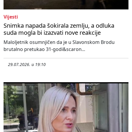
Vijesti
Snimka napada šokirala zemlju, a odluka
suda mogla bi izazvati nove reakcije
Maloljetnik osumnjičen da je u Slavonskom Brodu
brutalno pretukao 31-godi&scaron...
29.07.2026. u 19:10