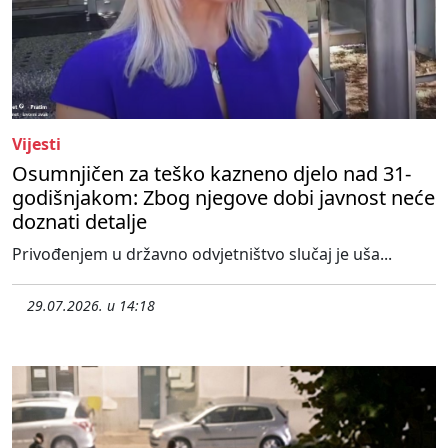
Vijesti
Osumnjičen za teško kazneno djelo nad 31-
godišnjakom: Zbog njegove dobi javnost neće
doznati detalje
Privođenjem u državno odvjetništvo slučaj je uša...
29.07.2026. u 14:18