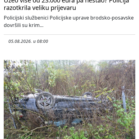
Uzeo više od 23.000 eura pa nestao? Policija
razotkrila veliku prijevaru
Policijski službenici Policijske uprave brodsko-posavske
dovršili su krim...
05.08.2026. u 08:00