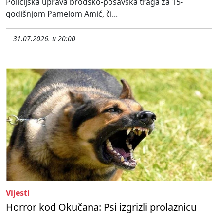
Policijska uprava brodsko-posavska traga za 15-
godišnjom Pamelom Amić, či...
31.07.2026. u 20:00
Vijesti
Horror kod Okučana: Psi izgrizli prolaznicu