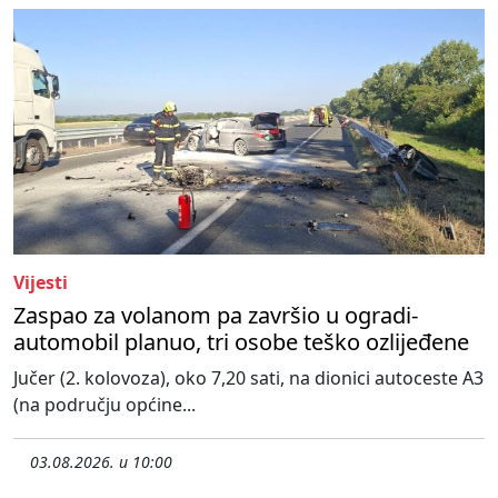
Vijesti
Zaspao za volanom pa završio u ogradi-
automobil planuo, tri osobe teško ozlijeđene
Jučer (2. kolovoza), oko 7,20 sati, na dionici autoceste A3
(na području općine...
03.08.2026. u 10:00