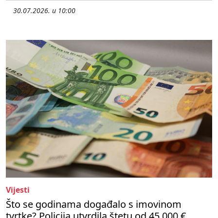
30.07.2026. u 10:00
Vijesti
Što se godinama događalo s imovinom
tvrtke? Policija utvrdila štetu od 45 000 €