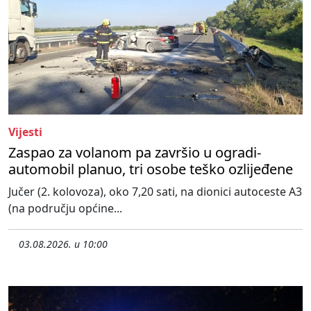
Vijesti
Zaspao za volanom pa završio u ogradi-
automobil planuo, tri osobe teško ozlijeđene
Jučer (2. kolovoza), oko 7,20 sati, na dionici autoceste A3
(na području općine...
03.08.2026. u 10:00