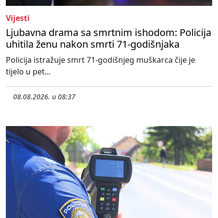
Vijesti
Ljubavna drama sa smrtnim ishodom: Policija
uhitila ženu nakon smrti 71-godišnjaka
Policija istražuje smrt 71-godišnjeg muškarca čije je
tijelo u pet...
08.08.2026. u 08:37