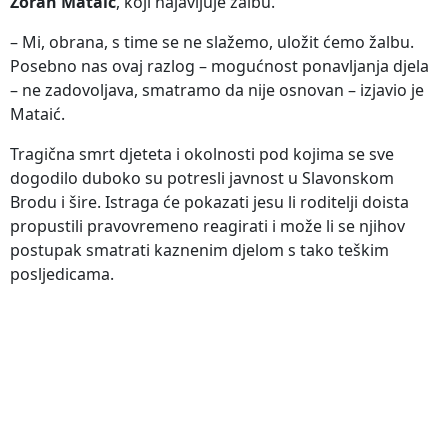
Zoran Mataić
, koji najavljuje žalbu.
– Mi, obrana, s time se ne slažemo, uložit ćemo žalbu.
Posebno nas ovaj razlog – mogućnost ponavljanja djela
– ne zadovoljava, smatramo da nije osnovan – izjavio je
Mataić.
Tragična smrt djeteta i okolnosti pod kojima se sve
dogodilo duboko su potresli javnost u Slavonskom
Brodu i šire. Istraga će pokazati jesu li roditelji doista
propustili pravovremeno reagirati i može li se njihov
postupak smatrati kaznenim djelom s tako teškim
posljedicama.