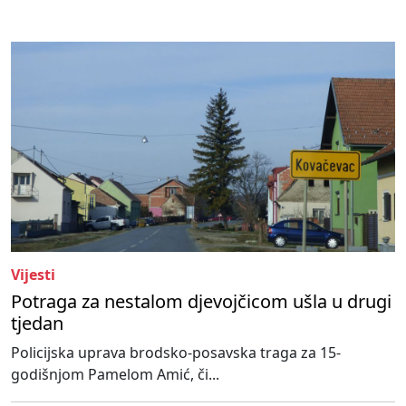
Vijesti
Potraga za nestalom djevojčicom ušla u drugi
tjedan
Policijska uprava brodsko-posavska traga za 15-
godišnjom Pamelom Amić, či...