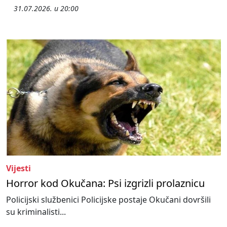
31.07.2026. u 20:00
Vijesti
Horror kod Okučana: Psi izgrizli prolaznicu
Policijski službenici Policijske postaje Okučani dovršili
su kriminalisti...