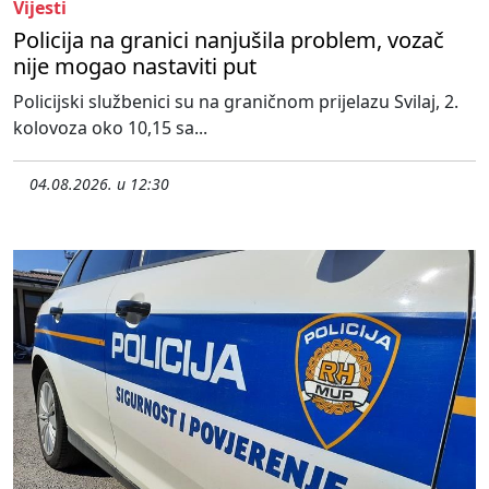
Vijesti
Policija na granici nanjušila problem, vozač
nije mogao nastaviti put
Policijski službenici su na graničnom prijelazu Svilaj, 2.
kolovoza oko 10,15 sa...
04.08.2026. u 12:30