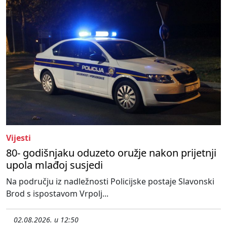
Vijesti
80- godišnjaku oduzeto oružje nakon prijetnji
upola mlađoj susjedi
Na području iz nadležnosti Policijske postaje Slavonski
Brod s ispostavom Vrpolj...
02.08.2026. u 12:50