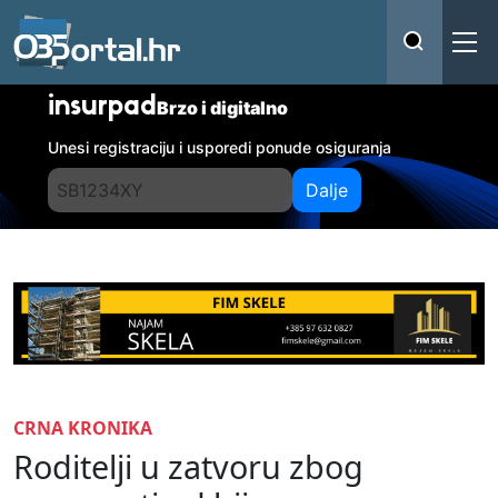
insurpad
Brzo i digitalno
Unesi registraciju i usporedi ponude osiguranja
Dalje
CRNA KRONIKA
Roditelji u zatvoru zbog