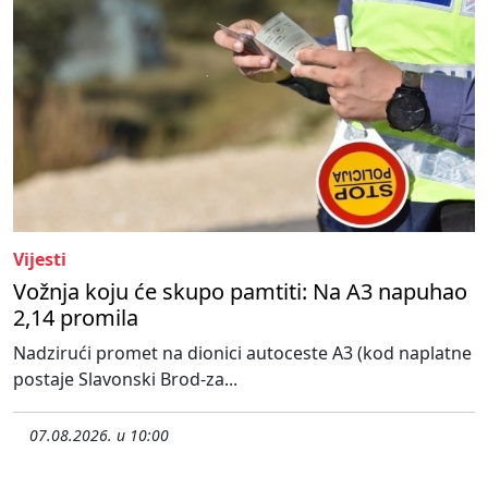
Vijesti
Vožnja koju će skupo pamtiti: Na A3 napuhao
2,14 promila
Nadzirući promet na dionici autoceste A3 (kod naplatne
postaje Slavonski Brod-za...
07.08.2026. u 10:00