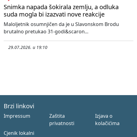
Snimka napada šokirala zemlju, a odluka
suda mogla bi izazvati nove reakcije
Maloljetnik osumnjičen da je u Slavonskom Brodu
brutalno pretukao 31-godi&scaron...
29.07.2026. u 19:10
Brzi linkovi
Impressum
Zaštita
Izjava o
privatnosti
kolačićima
Cjenik lokalni