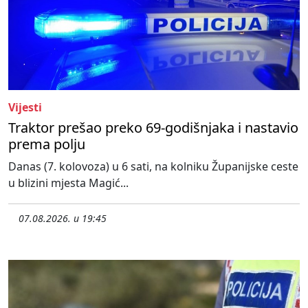
Vijesti
Traktor prešao preko 69-godišnjaka i nastavio
prema polju
Danas (7. kolovoza) u 6 sati, na kolniku Županijske ceste
u blizini mjesta Magić...
07.08.2026. u 19:45