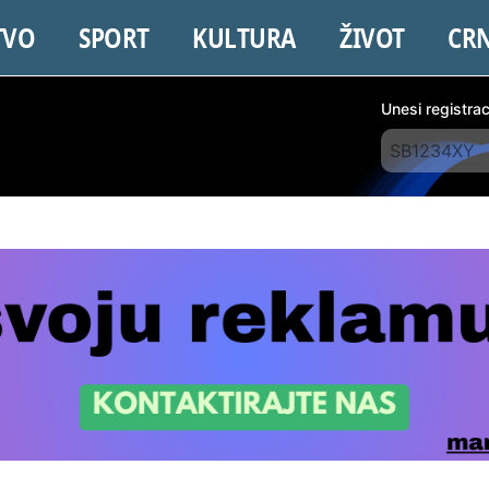
TVO
SPORT
KULTURA
ŽIVOT
CR
Unesi registra