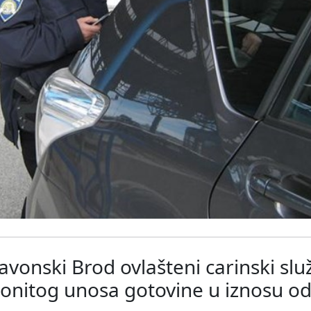
avonski Brod ovlašteni carinski slu
akonitog unosa gotovine u iznosu o