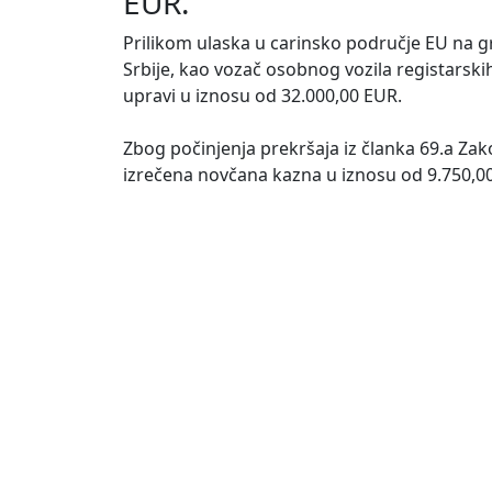
EUR.
Prilikom ulaska u carinsko područje EU na g
Srbije, kao vozač osobnog vozila registarski
upravi u iznosu od 32.000,00 EUR.
Zbog počinjenja prekršaja iz članka 69.a Zak
izrečena novčana kazna u iznosu od 9.750,0