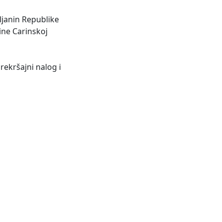
ljanin Republike
ine Carinskoj
rekršajni nalog i