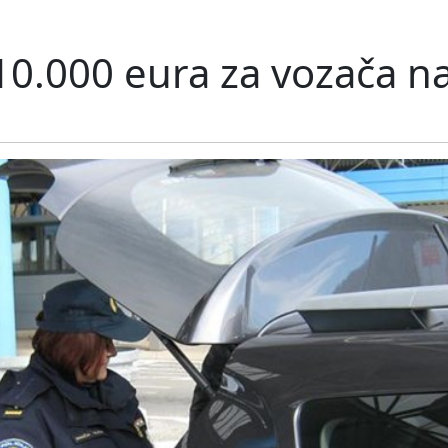
0.000 eura za vozača na