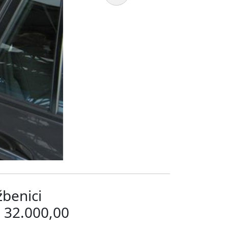
žbenici
d 32.000,00