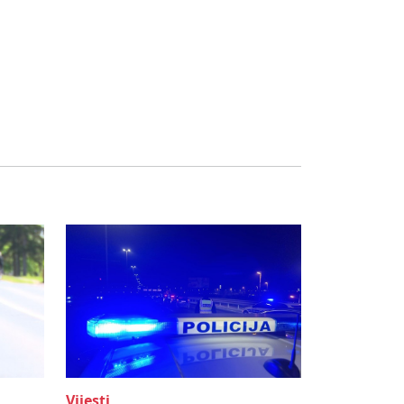
Vijesti