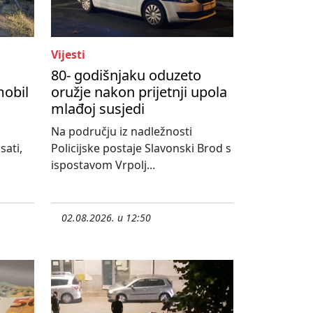
Vijesti
80- godišnjaku oduzeto
mobil
oružje nakon prijetnji upola
mlađoj susjedi
Na području iz nadležnosti
sati,
Policijske postaje Slavonski Brod s
ispostavom Vrpolj...
02.08.2026. u 12:50