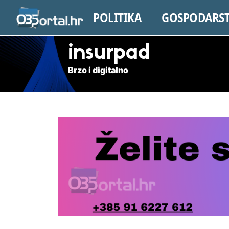
POLITIKA
GOSPODARS
insurpad
Brzo i digitalno