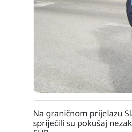
Na graničnom prijelazu Sl
spriječili su pokušaj nez