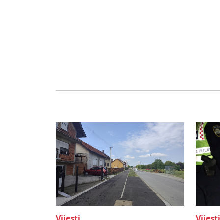
Vijesti
Vijesti