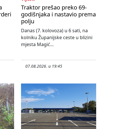
a
Traktor prešao preko 69-
rderi
godišnjaka i nastavio prema
polju
,
Danas (7. kolovoza) u 6 sati, na
kolniku Županijske ceste u blizini
mjesta Magić...
07.08.2026. u 19:45