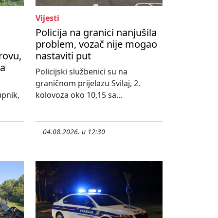
Vijesti
Policija na granici nanjušila
problem, vozač nije mogao
rovu,
nastaviti put
na
Policijski službenici su na
graničnom prijelazu Svilaj, 2.
upnik,
kolovoza oko 10,15 sa...
04.08.2026. u 12:30