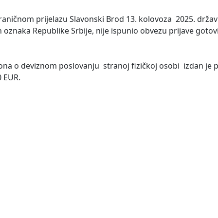
raničnom prijelazu Slavonski Brod 13. kolovoza 2025. držav
h oznaka Republike Srbije, nije ispunio obvezu prijave gotov
ona o deviznom poslovanju stranoj fizičkoj osobi izdan je p
0 EUR.