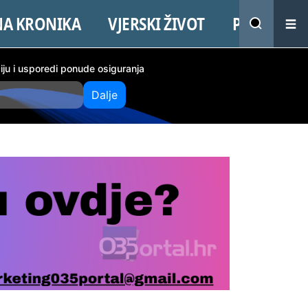
NA KRONIKA
VJERSKI ŽIVOT
PROMO
ciju i usporedi ponude osiguranja
Dalje