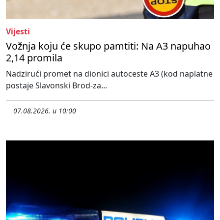
Vijesti
Vožnja koju će skupo pamtiti: Na A3 napuhao
2,14 promila
Nadzirući promet na dionici autoceste A3 (kod naplatne
postaje Slavonski Brod-za...
07.08.2026. u 10:00