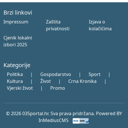
Brzi linkovi
Impressum
Zaštita
Izjava o
privatnosti
kolačićima
Cjenik lokalni
izbori 2025
Kategorije
Politika
|
Gospodarstvo
|
Sport
|
Kultura
|
Život
|
Crna Kronika
|
Vjerski život
|
Promo
© 2026 035portal.hr. Sva prava pridržana. Powered BY
InMediusCMS