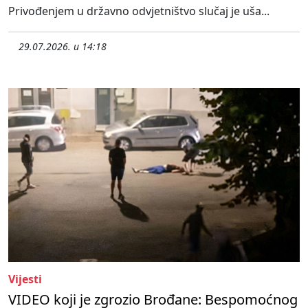
Privođenjem u državno odvjetništvo slučaj je uša...
29.07.2026. u 14:18
Vijesti
VIDEO koji je zgrozio Brođane: Bespomoćnog