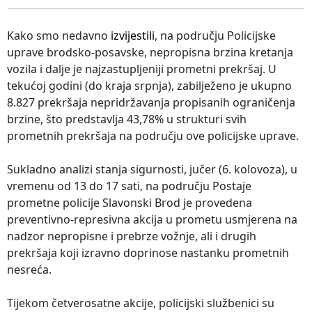
Kako smo nedavno
izvijestili
, na području Policijske
uprave brodsko-posavske, nepropisna brzina kretanja
vozila i dalje je najzastupljeniji prometni prekršaj. U
tekućoj godini (do kraja srpnja), zabilježeno je ukupno
8.827 prekršaja nepridržavanja propisanih ograničenja
brzine, što predstavlja 43,78% u strukturi svih
prometnih prekršaja na području ove policijske uprave.
Sukladno analizi stanja sigurnosti, jučer (6. kolovoza), u
vremenu od 13 do 17 sati, na području Postaje
prometne policije Slavonski Brod je provedena
preventivno-represivna akcija u prometu usmjerena na
nadzor nepropisne i prebrze vožnje, ali i drugih
prekršaja koji izravno doprinose nastanku prometnih
nesreća.
Tijekom četverosatne akcije, policijski službenici su