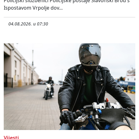
Policijski službenici Policijske postaje Slavonski Brod s
Ispostavom Vrpolje dov...
04.08.2026. u 07:30
Vijesti