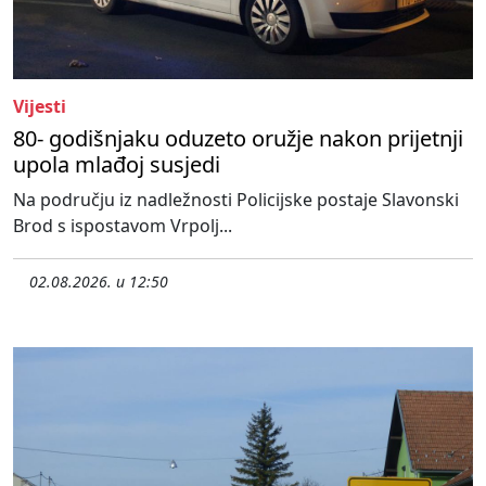
Vijesti
80- godišnjaku oduzeto oružje nakon prijetnji
upola mlađoj susjedi
Na području iz nadležnosti Policijske postaje Slavonski
Brod s ispostavom Vrpolj...
02.08.2026. u 12:50