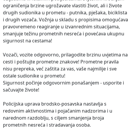
ograničenja brzine ugrožavate vlastiti život, ali i živote
drugih sudionika u prometu - putnika, pješaka, biciklista
i drugih vozača. Vožnja u skladu s propisima omogućava
pravovremeno reagiranje u izvanrednim situacijama,
smanjuje težinu prometnih nesreća i povećava ukupnu
sigurnost na cestama!
Vozači, vozite odgovorno, prilagodite brzinu uvjetima na
cesti i poštujte prometne znakove! Prometne pravila
nisu prepreka, već zaštita za vas, vaše najmilije i sve
ostale sudionike u prometu!
Sigurnost počinje odgovornim ponašanjem - usporite i
sačuvajte živote!
Policijska uprava brodsko-posavska nastavlja s
redovnim aktivnostima i pojačanim nadzorima i u
narednom razdoblju, s ciljem smanjenja broja
prometnih nesreća i stradavanja osoba.