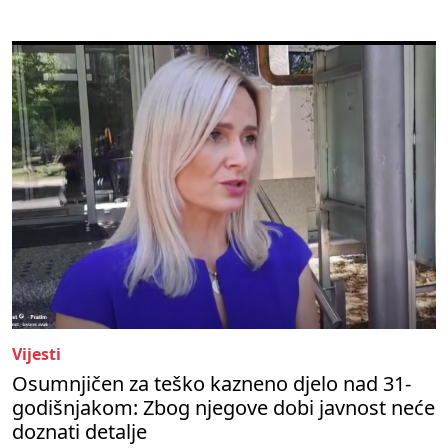
Vijesti
Osumnjičen za teško kazneno djelo nad 31-
godišnjakom: Zbog njegove dobi javnost neće
doznati detalje