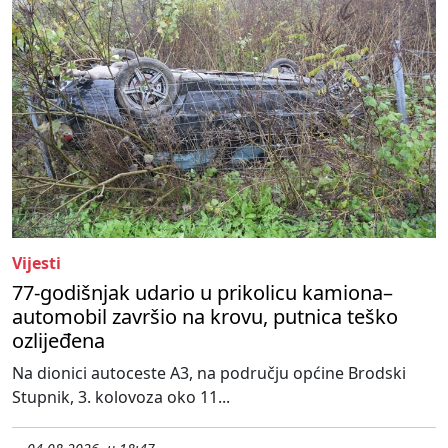
Vijesti
77-godišnjak udario u prikolicu kamiona–
automobil završio na krovu, putnica teško
ozlijeđena
Na dionici autoceste A3, na području općine Brodski
Stupnik, 3. kolovoza oko 11...