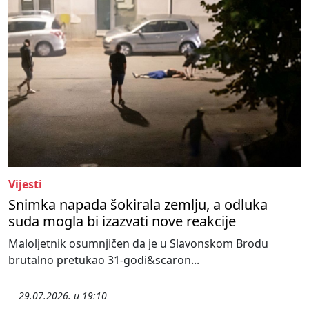
Vijesti
Snimka napada šokirala zemlju, a odluka
suda mogla bi izazvati nove reakcije
Maloljetnik osumnjičen da je u Slavonskom Brodu
brutalno pretukao 31-godi&scaron...
29.07.2026. u 19:10