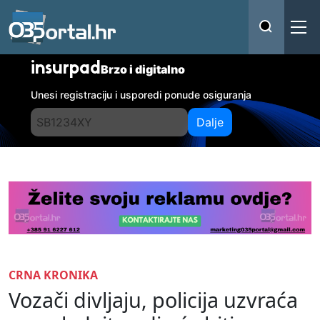
insurpad
Brzo i digitalno
Unesi registraciju i usporedi ponude osiguranja
Dalje
CRNA KRONIKA
Vozači divljaju, policija uzvraća