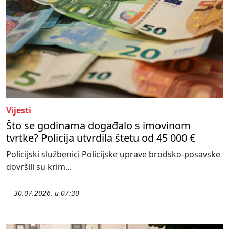
Vijesti
Što se godinama događalo s imovinom
tvrtke? Policija utvrdila štetu od 45 000 €
Policijski službenici Policijske uprave brodsko-posavske
dovršili su krim...
30.07.2026. u 07:30