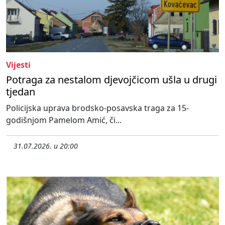
Vijesti
Potraga za nestalom djevojčicom ušla u drugi
tjedan
Policijska uprava brodsko-posavska traga za 15-
godišnjom Pamelom Amić, či...
31.07.2026. u 20:00