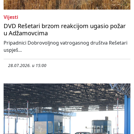
Vijesti
DVD Rešetari brzom reakcijom ugasio požar
u Adžamovcima
Pripadnici Dobrovoljnog vatrogasnog društva Rešetari
uspješ...
28.07.2026. u 15:00