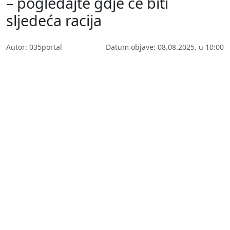
– pogledajte gdje će biti
sljedeća racija
Autor: 035portal
Datum objave: 08.08.2025. u 10:00