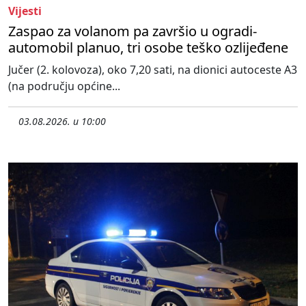
Vijesti
Zaspao za volanom pa završio u ogradi-
automobil planuo, tri osobe teško ozlijeđene
Jučer (2. kolovoza), oko 7,20 sati, na dionici autoceste A3
(na području općine...
03.08.2026. u 10:00