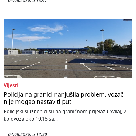
04.08.2026. u 18:47
Vijesti
Policija na granici nanjušila problem, vozač
nije mogao nastaviti put
Policijski službenici su na graničnom prijelazu Svilaj, 2.
kolovoza oko 10,15 sa...
04.08.2026. u 12:30