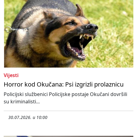
Vijesti
Horror kod Okučana: Psi izgrizli prolaznicu
Policijski službenici Policijske postaje Okučani dovršili
su kriminalisti...
30.07.2026. u 10:00