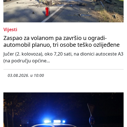
Vijesti
Zaspao za volanom pa završio u ogradi-
automobil planuo, tri osobe teško ozlijeđene
Jučer (2. kolovoza), oko 7,20 sati, na dionici autoceste A3
(na području općine...
03.08.2026. u 10:00