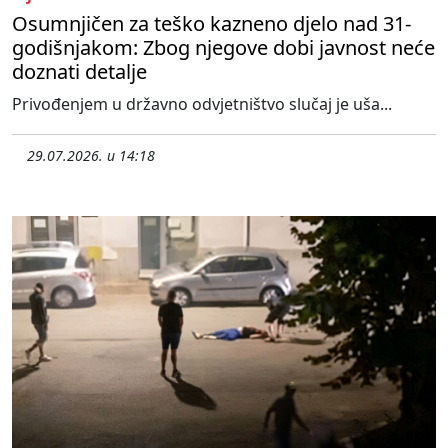
Osumnjičen za teško kazneno djelo nad 31-
godišnjakom: Zbog njegove dobi javnost neće
doznati detalje
Privođenjem u državno odvjetništvo slučaj je uša...
29.07.2026. u 14:18