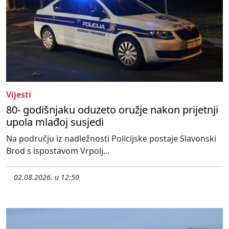
Vijesti
80- godišnjaku oduzeto oružje nakon prijetnji
upola mlađoj susjedi
Na području iz nadležnosti Policijske postaje Slavonski
Brod s ispostavom Vrpolj...
02.08.2026. u 12:50