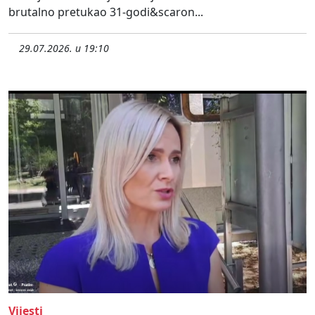
brutalno pretukao 31-godi&scaron...
29.07.2026. u 19:10
Vijesti