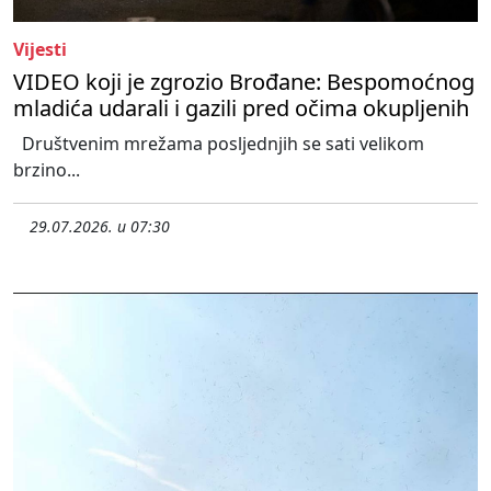
Vijesti
VIDEO koji je zgrozio Brođane: Bespomoćnog
mladića udarali i gazili pred očima okupljenih
Društvenim mrežama posljednjih se sati velikom
brzino...
29.07.2026. u 07:30