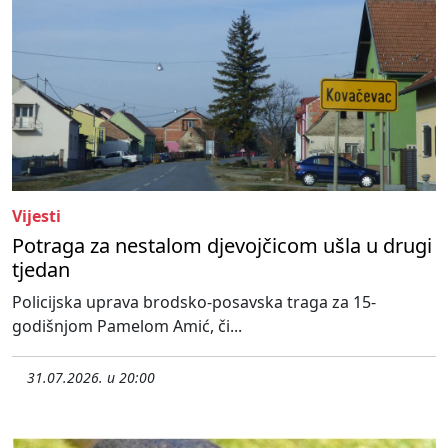
Vijesti
Potraga za nestalom djevojčicom ušla u drugi
tjedan
Policijska uprava brodsko-posavska traga za 15-
godišnjom Pamelom Amić, či...
31.07.2026. u 20:00