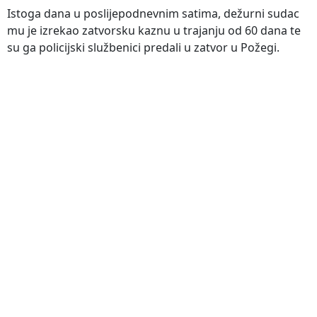
Istoga dana u poslijepodnevnim satima, dežurni sudac
mu je izrekao zatvorsku kaznu u trajanju od 60 dana te
su ga policijski službenici predali u zatvor u Požegi.