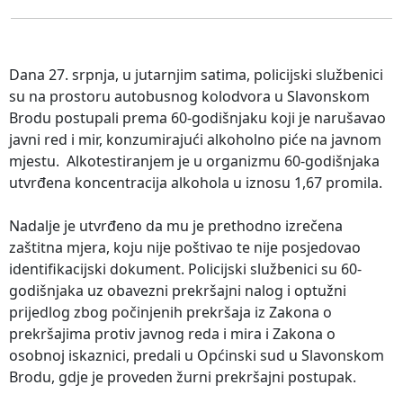
Dana 27. srpnja, u jutarnjim satima, policijski službenici
su na prostoru autobusnog kolodvora u Slavonskom
Brodu postupali prema 60-godišnjaku koji je narušavao
javni red i mir, konzumirajući alkoholno piće na javnom
mjestu. Alkotestiranjem je u organizmu 60-godišnjaka
utvrđena koncentracija alkohola u iznosu 1,67 promila.
Nadalje je utvrđeno da mu je prethodno izrečena
zaštitna mjera, koju nije poštivao te nije posjedovao
identifikacijski dokument. Policijski službenici su 60-
godišnjaka uz obavezni prekršajni nalog i optužni
prijedlog zbog počinjenih prekršaja iz Zakona o
prekršajima protiv javnog reda i mira i Zakona o
osobnoj iskaznici, predali u Općinski sud u Slavonskom
Brodu, gdje je proveden žurni prekršajni postupak.