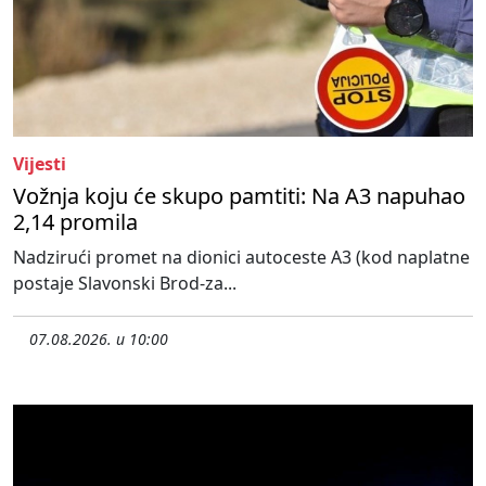
Vijesti
Vožnja koju će skupo pamtiti: Na A3 napuhao
2,14 promila
Nadzirući promet na dionici autoceste A3 (kod naplatne
postaje Slavonski Brod-za...
07.08.2026. u 10:00