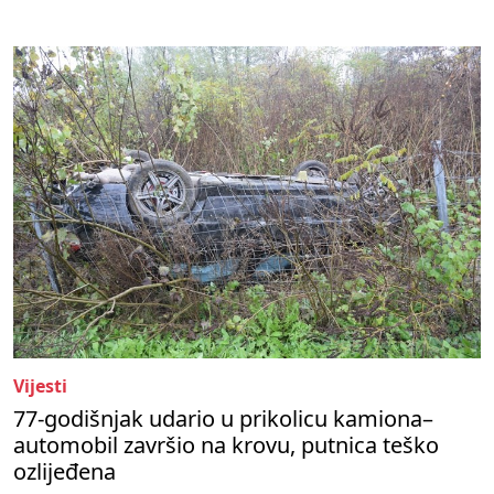
Vijesti
77-godišnjak udario u prikolicu kamiona–
automobil završio na krovu, putnica teško
ozlijeđena