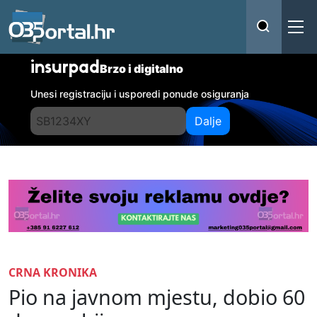
insurpad
Brzo i digitalno
Unesi registraciju i usporedi ponude osiguranja
Dalje
CRNA KRONIKA
Pio na javnom mjestu, dobio 60