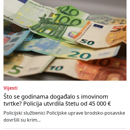
Vijesti
Što se godinama događalo s imovinom
tvrtke? Policija utvrdila štetu od 45 000 €
Policijski službenici Policijske uprave brodsko-posavske
dovršili su krim...