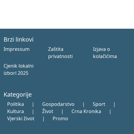
Brzi linkovi
Impressum
Zaštita
Izjava o
privatnosti
kolačićima
Cjenik lokalni
izbori 2025
Kategorije
Politika
|
Gospodarstvo
|
Sport
|
Kultura
|
Život
|
Crna Kronika
|
Vjerski život
|
Promo