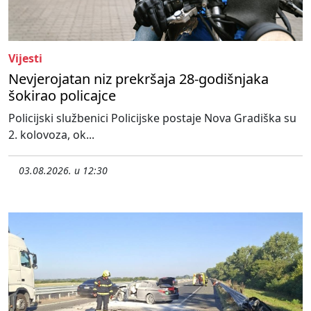
Vijesti
Nevjerojatan niz prekršaja 28-godišnjaka
šokirao policajce
Policijski službenici Policijske postaje Nova Gradiška su
2. kolovoza, ok...
03.08.2026. u 12:30