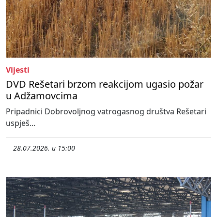
Vijesti
DVD Rešetari brzom reakcijom ugasio požar
u Adžamovcima
Pripadnici Dobrovoljnog vatrogasnog društva Rešetari
uspješ...
28.07.2026. u 15:00