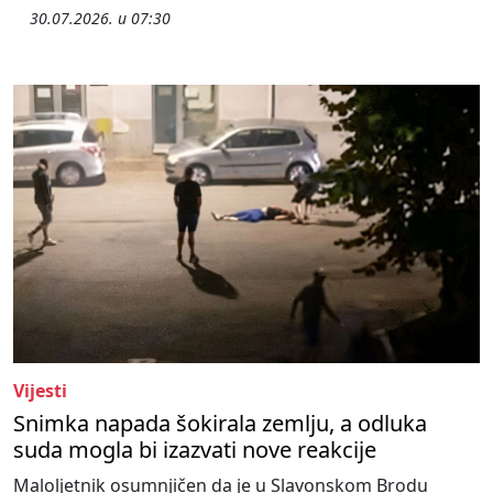
30.07.2026. u 07:30
Vijesti
Snimka napada šokirala zemlju, a odluka
suda mogla bi izazvati nove reakcije
Maloljetnik osumnjičen da je u Slavonskom Brodu