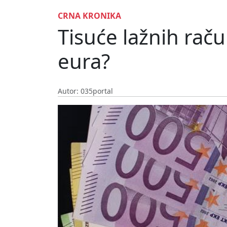
CRNA KRONIKA
Tisuće lažnih raču
eura?
Autor: 035portal