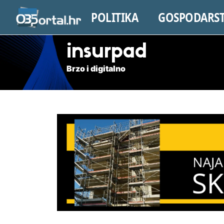
POLITIKA
GOSPODARS
insurpad
Brzo i digitalno