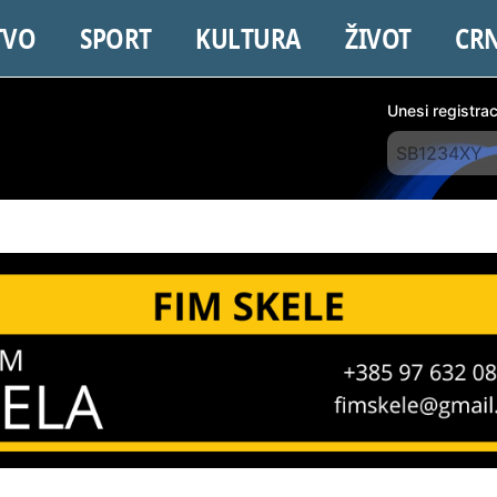
TVO
SPORT
KULTURA
ŽIVOT
CR
Unesi registra