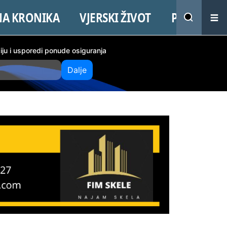
NA KRONIKA
VJERSKI ŽIVOT
PROMO
ciju i usporedi ponude osiguranja
Dalje