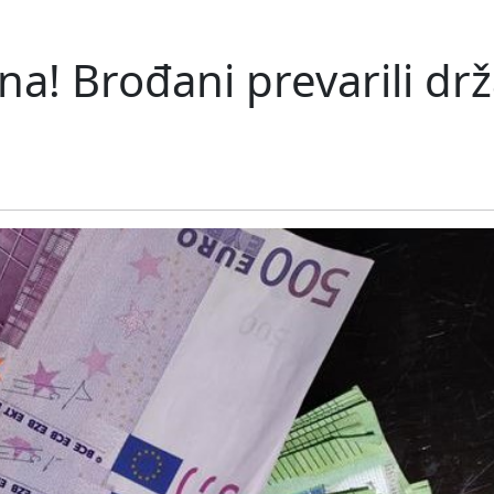
na! Brođani prevarili dr