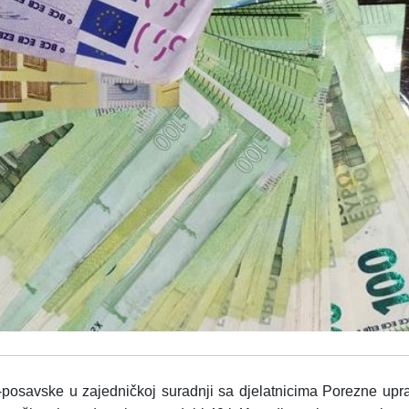
ko-posavske u zajedničkoj suradnji sa djelatnicima Porezne upr