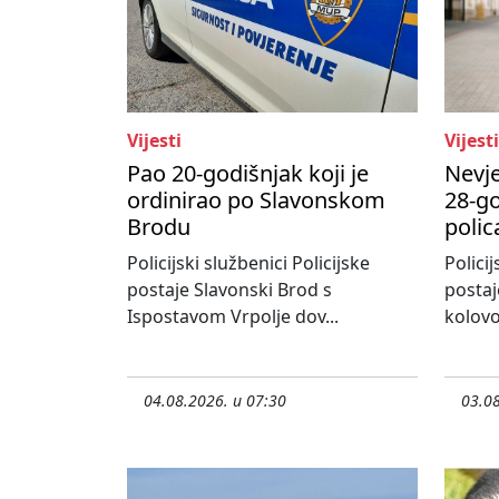
Vijesti
Vijesti
Pao 20-godišnjak koji je
Nevje
ordinirao po Slavonskom
28-go
Brodu
polic
Policijski službenici Policijske
Policij
postaje Slavonski Brod s
postaj
Ispostavom Vrpolje dov...
kolovo
04.08.2026. u 07:30
03.08