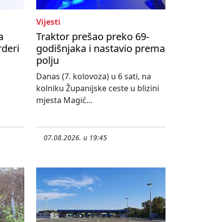
Vijesti
a
Traktor prešao preko 69-
rderi
godišnjaka i nastavio prema
polju
,
Danas (7. kolovoza) u 6 sati, na
kolniku Županijske ceste u blizini
mjesta Magić...
07.08.2026. u 19:45