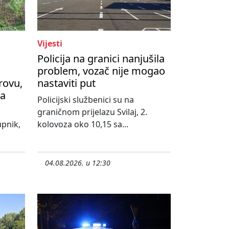
Vijesti
Policija na granici nanjušila
problem, vozač nije mogao
rovu,
nastaviti put
na
Policijski službenici su na
graničnom prijelazu Svilaj, 2.
upnik,
kolovoza oko 10,15 sa...
04.08.2026. u 12:30