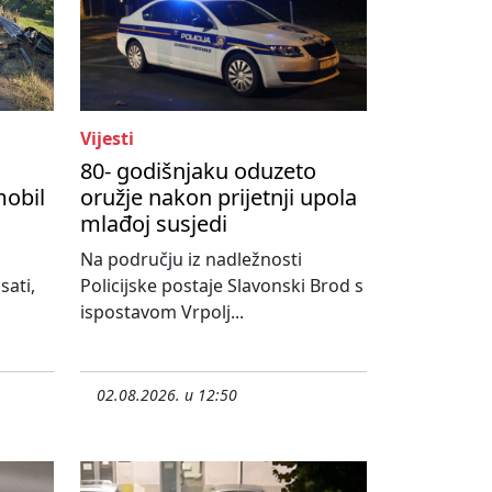
Vijesti
80- godišnjaku oduzeto
mobil
oružje nakon prijetnji upola
mlađoj susjedi
Na području iz nadležnosti
sati,
Policijske postaje Slavonski Brod s
ispostavom Vrpolj...
02.08.2026. u 12:50