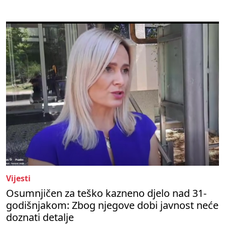
Vijesti
Osumnjičen za teško kazneno djelo nad 31-
godišnjakom: Zbog njegove dobi javnost neće
doznati detalje