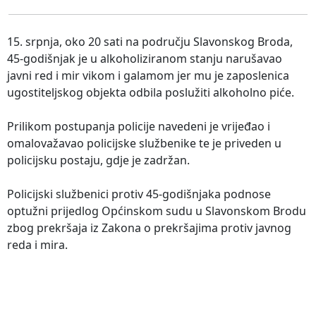
15. srpnja, oko 20 sati na području Slavonskog Broda,
45-godišnjak je u alkoholiziranom stanju narušavao
javni red i mir vikom i galamom jer mu je zaposlenica
ugostiteljskog objekta odbila poslužiti alkoholno piće.
Prilikom postupanja policije navedeni je vrijeđao i
omalovažavao policijske službenike te je priveden u
policijsku postaju, gdje je zadržan.
Policijski službenici protiv 45-godišnjaka podnose
optužni prijedlog Općinskom sudu u Slavonskom Brodu
zbog prekršaja iz Zakona o prekršajima protiv javnog
reda i mira.