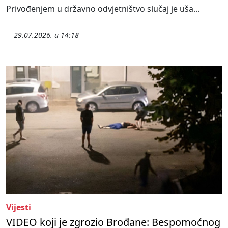
Privođenjem u državno odvjetništvo slučaj je uša...
29.07.2026. u 14:18
Vijesti
VIDEO koji je zgrozio Brođane: Bespomoćnog