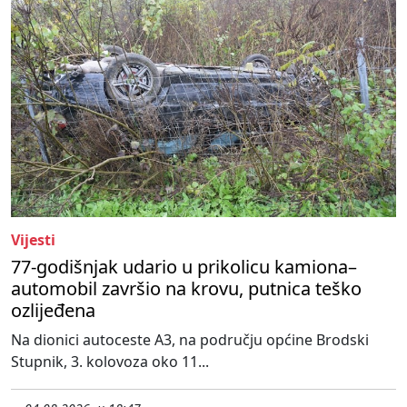
Vijesti
77-godišnjak udario u prikolicu kamiona–
automobil završio na krovu, putnica teško
ozlijeđena
Na dionici autoceste A3, na području općine Brodski
Stupnik, 3. kolovoza oko 11...