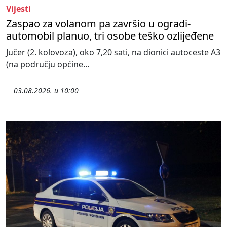
Vijesti
Zaspao za volanom pa završio u ogradi-
automobil planuo, tri osobe teško ozlijeđene
Jučer (2. kolovoza), oko 7,20 sati, na dionici autoceste A3
(na području općine...
03.08.2026. u 10:00