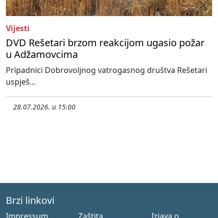
Vijesti
DVD Rešetari brzom reakcijom ugasio požar
u Adžamovcima
Pripadnici Dobrovoljnog vatrogasnog društva Rešetari
uspješ...
28.07.2026. u 15:00
Brzi linkovi
Impressum
Zaštita
Izjava o