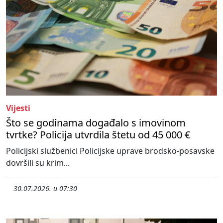
Vijesti
Što se godinama događalo s imovinom
tvrtke? Policija utvrdila štetu od 45 000 €
Policijski službenici Policijske uprave brodsko-posavske
dovršili su krim...
30.07.2026. u 07:30