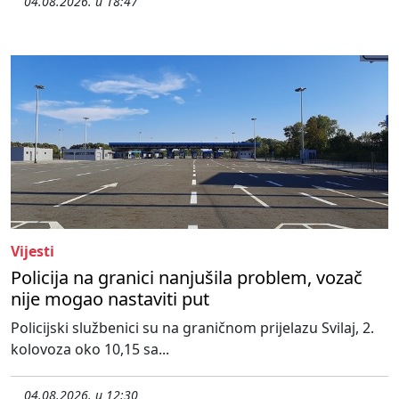
04.08.2026. u 18:47
Vijesti
Policija na granici nanjušila problem, vozač
nije mogao nastaviti put
Policijski službenici su na graničnom prijelazu Svilaj, 2.
kolovoza oko 10,15 sa...
04.08.2026. u 12:30