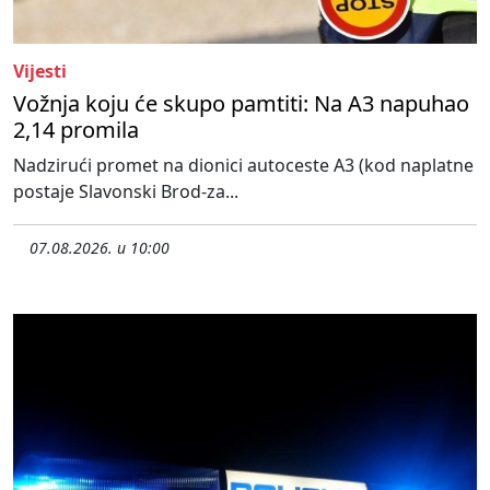
Vijesti
Vožnja koju će skupo pamtiti: Na A3 napuhao
2,14 promila
Nadzirući promet na dionici autoceste A3 (kod naplatne
postaje Slavonski Brod-za...
07.08.2026. u 10:00