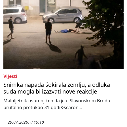
Vijesti
Snimka napada šokirala zemlju, a odluka
suda mogla bi izazvati nove reakcije
Maloljetnik osumnjičen da je u Slavonskom Brodu
brutalno pretukao 31-godi&scaron...
29.07.2026. u 19:10