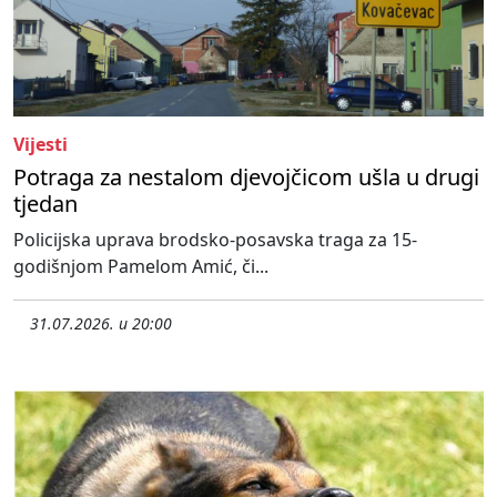
Vijesti
Potraga za nestalom djevojčicom ušla u drugi
tjedan
Policijska uprava brodsko-posavska traga za 15-
godišnjom Pamelom Amić, či...
31.07.2026. u 20:00