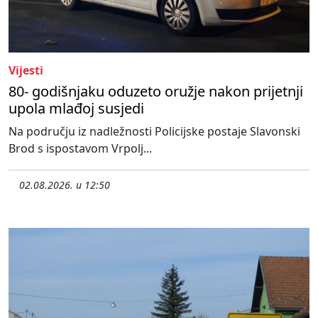
Vijesti
80- godišnjaku oduzeto oružje nakon prijetnji
upola mlađoj susjedi
Na području iz nadležnosti Policijske postaje Slavonski
Brod s ispostavom Vrpolj...
02.08.2026. u 12:50