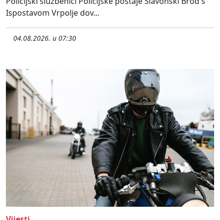
Policijski službenici Policijske postaje Slavonski Brod s
Ispostavom Vrpolje dov...
04.08.2026. u 07:30
Vijesti