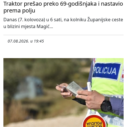
Traktor prešao preko 69-godišnjaka i nastavio
prema polju
Danas (7. kolovoza) u 6 sati, na kolniku Županijske ceste
u blizini mjesta Magić...
07.08.2026. u 19:45