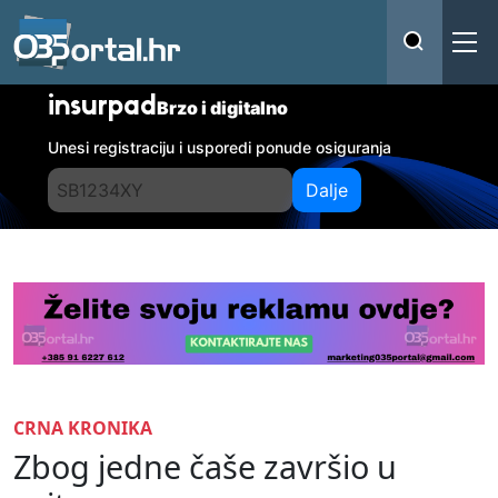
insurpad
Brzo i digitalno
Unesi registraciju i usporedi ponude osiguranja
Dalje
CRNA KRONIKA
Zbog jedne čaše završio u