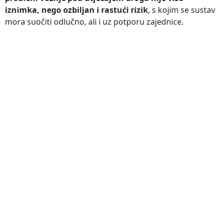
iznimka, nego ozbiljan i rastući rizik
, s kojim se sustav
mora suočiti odlučno, ali i uz potporu zajednice.