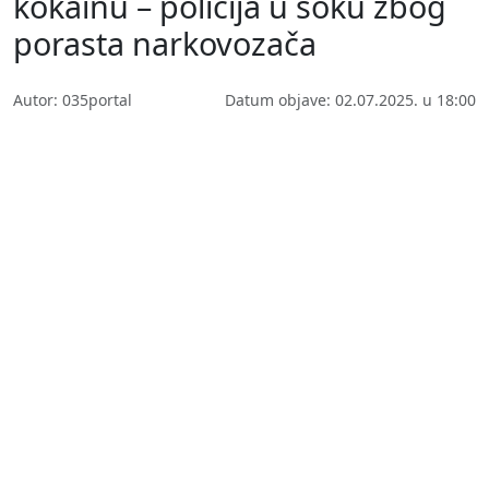
kokainu – policija u šoku zbog
porasta narkovozača
Autor: 035portal
Datum objave: 02.07.2025. u 18:00