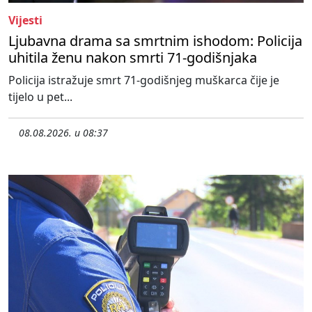
Vijesti
Ljubavna drama sa smrtnim ishodom: Policija
uhitila ženu nakon smrti 71-godišnjaka
Policija istražuje smrt 71-godišnjeg muškarca čije je
tijelo u pet...
08.08.2026. u 08:37