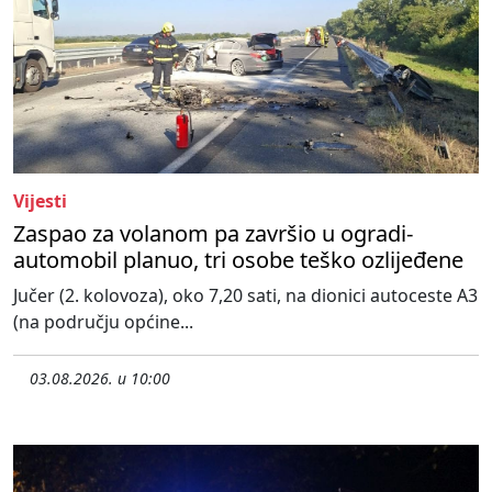
Vijesti
Zaspao za volanom pa završio u ogradi-
automobil planuo, tri osobe teško ozlijeđene
Jučer (2. kolovoza), oko 7,20 sati, na dionici autoceste A3
(na području općine...
03.08.2026. u 10:00