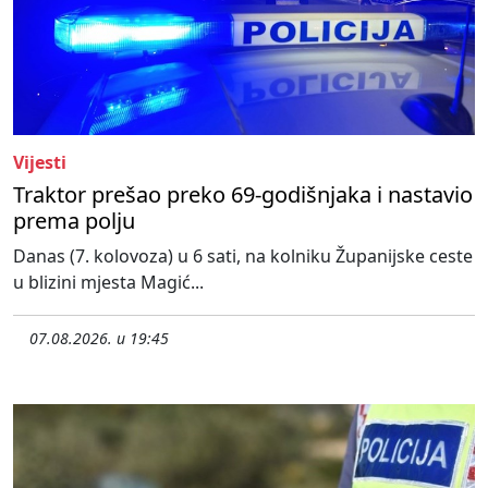
Vijesti
Traktor prešao preko 69-godišnjaka i nastavio
prema polju
Danas (7. kolovoza) u 6 sati, na kolniku Županijske ceste
u blizini mjesta Magić...
07.08.2026. u 19:45