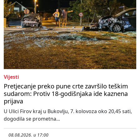
Vijesti
Pretjecanje preko pune crte završilo teškim
sudarom: Protiv 18-godišnjaka ide kaznena
prijava
U Ulici Firov kraj u Bukovlju, 7. kolovoza oko 20,45 sati,
dogodila se prometna...
08.08.2026. u 17:00