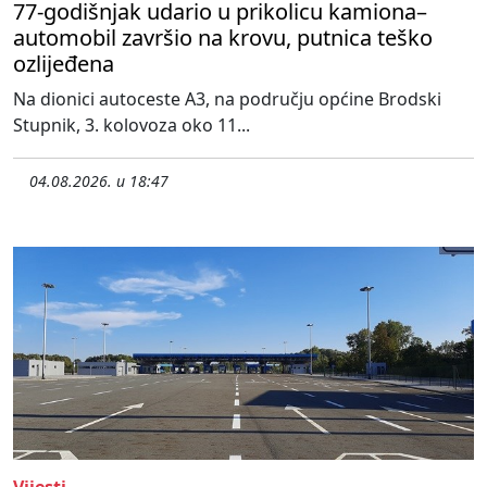
77-godišnjak udario u prikolicu kamiona–
automobil završio na krovu, putnica teško
ozlijeđena
Na dionici autoceste A3, na području općine Brodski
Stupnik, 3. kolovoza oko 11...
04.08.2026. u 18:47
Vijesti