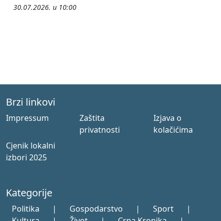
30.07.2026. u 10:00
Brzi linkovi
Impressum
Zaštita
Izjava o
privatnosti
kolačićima
Cjenik lokalni
izbori 2025
Kategorije
Politika
|
Gospodarstvo
|
Sport
|
Kultura
|
Život
|
Crna Kronika
|