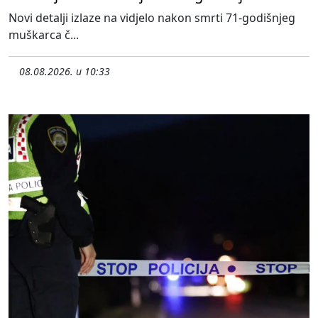
Novi detalji izlaze na vidjelo nakon smrti 71-godišnjeg
muškarca č...
08.08.2026. u 10:33