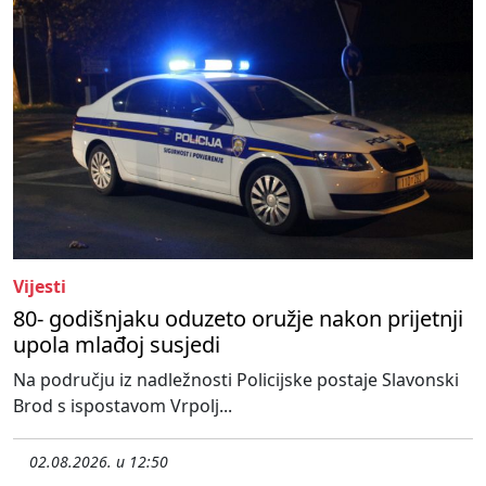
Vijesti
80- godišnjaku oduzeto oružje nakon prijetnji
upola mlađoj susjedi
Na području iz nadležnosti Policijske postaje Slavonski
Brod s ispostavom Vrpolj...
02.08.2026. u 12:50