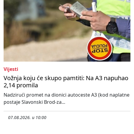
Vijesti
Vožnja koju će skupo pamtiti: Na A3 napuhao
2,14 promila
Nadzirući promet na dionici autoceste A3 (kod naplatne
postaje Slavonski Brod-za...
07.08.2026. u 10:00