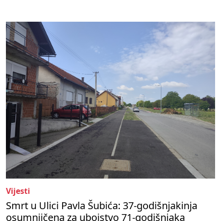
Vijesti
Smrt u Ulici Pavla Šubića: 37-godišnjakinja
osumnjičena za ubojstvo 71-godišnjaka