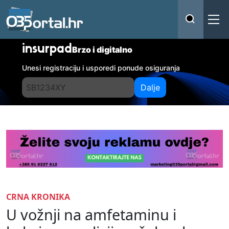
insurpad
Brzo i digitalno
Unesi registraciju i usporedi ponude osiguranja
Dalje
CRNA KRONIKA
U vožnji na amfetaminu i