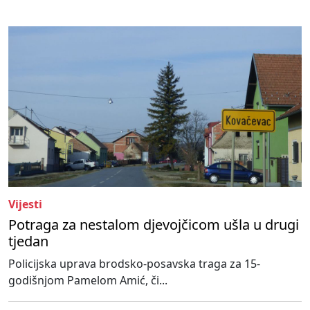
Vijesti
Potraga za nestalom djevojčicom ušla u drugi
tjedan
Policijska uprava brodsko-posavska traga za 15-
godišnjom Pamelom Amić, či...