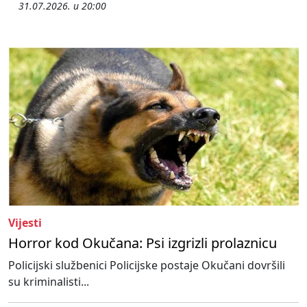
31.07.2026. u 20:00
Vijesti
Horror kod Okučana: Psi izgrizli prolaznicu
Policijski službenici Policijske postaje Okučani dovršili
su kriminalisti...