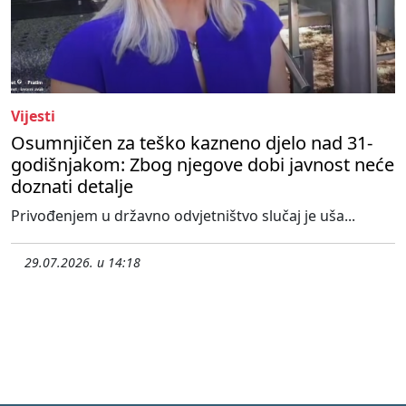
Vijesti
Osumnjičen za teško kazneno djelo nad 31-
godišnjakom: Zbog njegove dobi javnost neće
doznati detalje
Privođenjem u državno odvjetništvo slučaj je uša...
29.07.2026. u 14:18