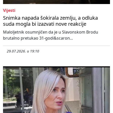
Vijesti
Snimka napada šokirala zemlju, a odluka
suda mogla bi izazvati nove reakcije
Maloljetnik osumnjičen da je u Slavonskom Brodu
brutalno pretukao 31-godi&scaron...
29.07.2026. u 19:10