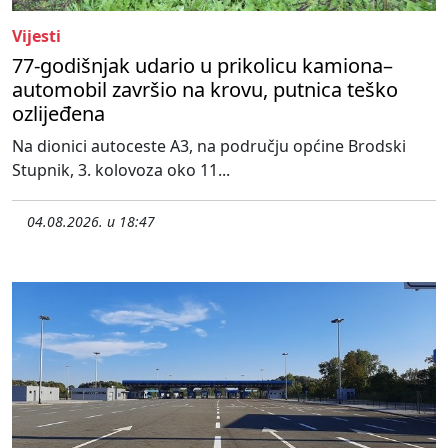
Vijesti
77-godišnjak udario u prikolicu kamiona–
automobil završio na krovu, putnica teško
ozlijeđena
Na dionici autoceste A3, na području općine Brodski
Stupnik, 3. kolovoza oko 11...
04.08.2026. u 18:47