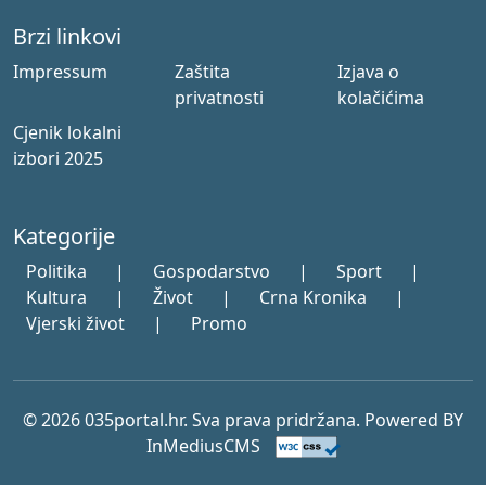
Brzi linkovi
Impressum
Zaštita
Izjava o
privatnosti
kolačićima
Cjenik lokalni
izbori 2025
Kategorije
Politika
|
Gospodarstvo
|
Sport
|
Kultura
|
Život
|
Crna Kronika
|
Vjerski život
|
Promo
© 2026 035portal.hr. Sva prava pridržana. Powered BY
InMediusCMS