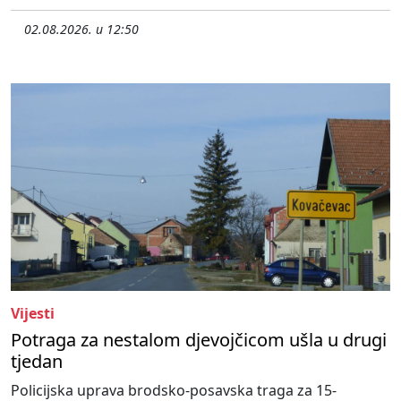
02.08.2026. u 12:50
Vijesti
Potraga za nestalom djevojčicom ušla u drugi
tjedan
Policijska uprava brodsko-posavska traga za 15-