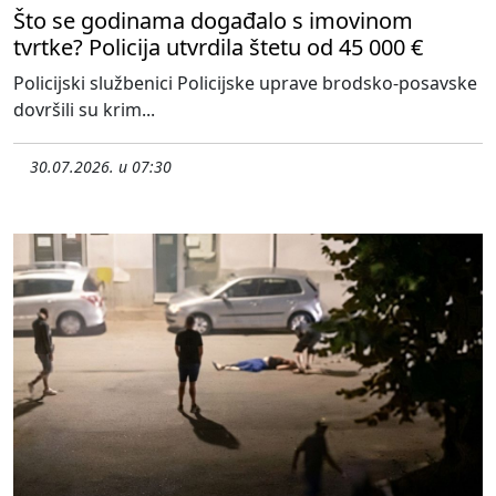
Što se godinama događalo s imovinom
tvrtke? Policija utvrdila štetu od 45 000 €
Policijski službenici Policijske uprave brodsko-posavske
dovršili su krim...
30.07.2026. u 07:30