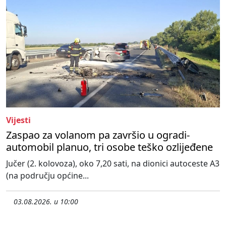
Vijesti
Zaspao za volanom pa završio u ogradi-
automobil planuo, tri osobe teško ozlijeđene
Jučer (2. kolovoza), oko 7,20 sati, na dionici autoceste A3
(na području općine...
03.08.2026. u 10:00