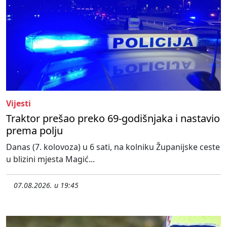
Vijesti
Traktor prešao preko 69-godišnjaka i nastavio
prema polju
Danas (7. kolovoza) u 6 sati, na kolniku Županijske ceste
u blizini mjesta Magić...
07.08.2026. u 19:45