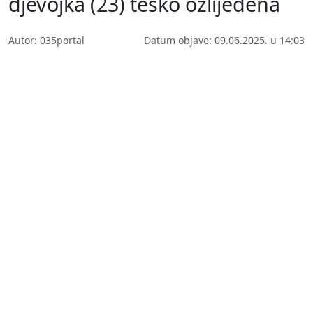
djevojka (23) teško ozlijeđena
Autor: 035portal
Datum objave: 09.06.2025. u 14:03