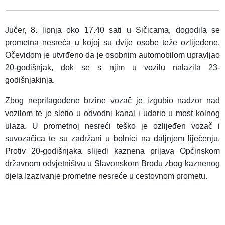
Jučer, 8. lipnja oko 17.40 sati u Sičicama, dogodila se
prometna nesreća u kojoj su dvije osobe teže ozlijeđene.
Očevidom je utvrđeno da je osobnim automobilom upravljao
20-godišnjak, dok se s njim u vozilu nalazila 23-
godišnjakinja.
Zbog neprilagođene brzine vozač je izgubio nadzor nad
vozilom te je sletio u odvodni kanal i udario u most kolnog
ulaza. U prometnoj nesreći teško je ozlijeđen vozač i
suvozačica te su zadržani u bolnici na daljnjem liječenju.
Protiv 20-godišnjaka slijedi kaznena prijava Općinskom
državnom odvjetništvu u Slavonskom Brodu zbog kaznenog
djela Izazivanje prometne nesreće u cestovnom prometu.