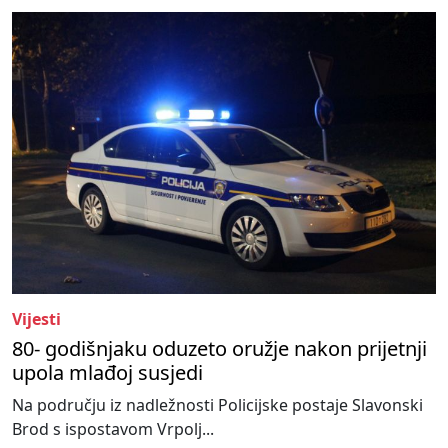
Vijesti
80- godišnjaku oduzeto oružje nakon prijetnji
upola mlađoj susjedi
Na području iz nadležnosti Policijske postaje Slavonski
Brod s ispostavom Vrpolj...