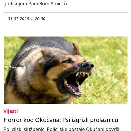
godišnjom Pamelom Amić, či...
31.07.2026. u 20:00
Vijesti
Horror kod Okučana: Psi izgrizli prolaznicu
Policijski službenici Policijske postaje Okučani dovršili