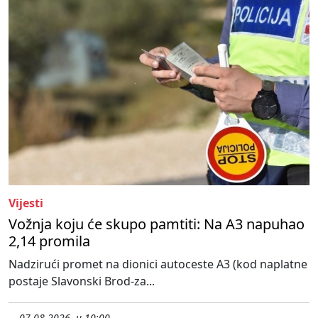
Vijesti
Vožnja koju će skupo pamtiti: Na A3 napuhao
2,14 promila
Nadzirući promet na dionici autoceste A3 (kod naplatne
postaje Slavonski Brod-za...
07.08.2026. u 10:00