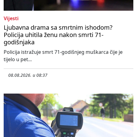
Vijesti
Ljubavna drama sa smrtnim ishodom?
Policija uhitila ženu nakon smrti 71-
godišnjaka
Policija istražuje smrt 71-godišnjeg muškarca čije je
tijelo u pet...
08.08.2026. u 08:37