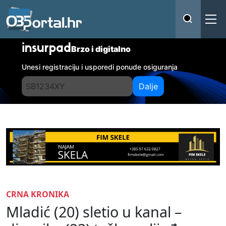
insurpad
Brzo i digitalno
Unesi registraciju i usporedi ponude osiguranja
Dalje
CRNA KRONIKA
Mladić (20) sletio u kanal –