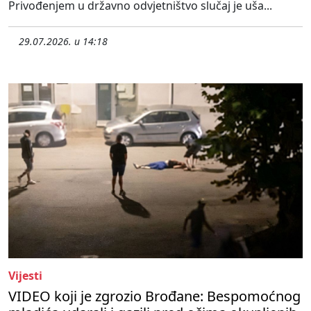
Privođenjem u državno odvjetništvo slučaj je uša...
29.07.2026. u 14:18
Vijesti
VIDEO koji je zgrozio Brođane: Bespomoćnog