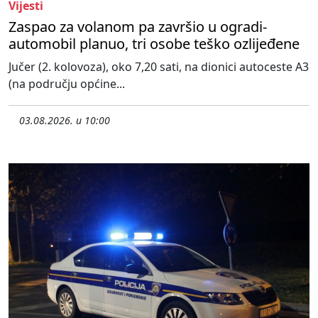
Vijesti
Zaspao za volanom pa završio u ogradi-
automobil planuo, tri osobe teško ozlijeđene
Jučer (2. kolovoza), oko 7,20 sati, na dionici autoceste A3
(na području općine...
03.08.2026. u 10:00