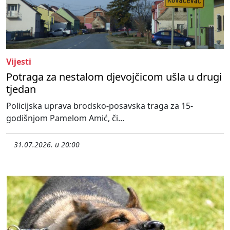
Vijesti
Potraga za nestalom djevojčicom ušla u drugi
tjedan
Policijska uprava brodsko-posavska traga za 15-
godišnjom Pamelom Amić, či...
31.07.2026. u 20:00