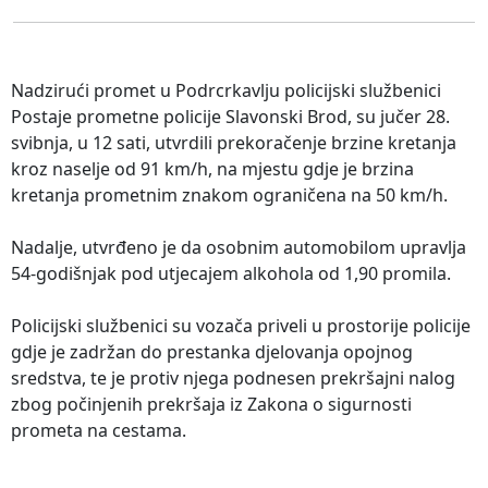
Nadzirući promet u Podrcrkavlju policijski službenici
Postaje prometne policije Slavonski Brod, su jučer 28.
svibnja, u 12 sati, utvrdili prekoračenje brzine kretanja
kroz naselje od 91 km/h, na mjestu gdje je brzina
kretanja prometnim znakom ograničena na 50 km/h.
Nadalje, utvrđeno je da osobnim automobilom upravlja
54-godišnjak pod utjecajem alkohola od 1,90 promila.
Policijski službenici su vozača priveli u prostorije policije
gdje je zadržan do prestanka djelovanja opojnog
sredstva, te je protiv njega podnesen prekršajni nalog
zbog počinjenih prekršaja iz Zakona o sigurnosti
prometa na cestama.