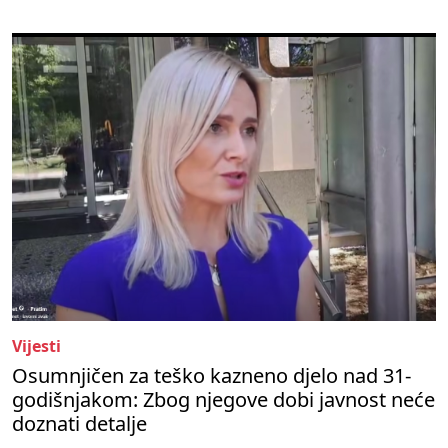
Vijesti
Osumnjičen za teško kazneno djelo nad 31-
godišnjakom: Zbog njegove dobi javnost neće
doznati detalje