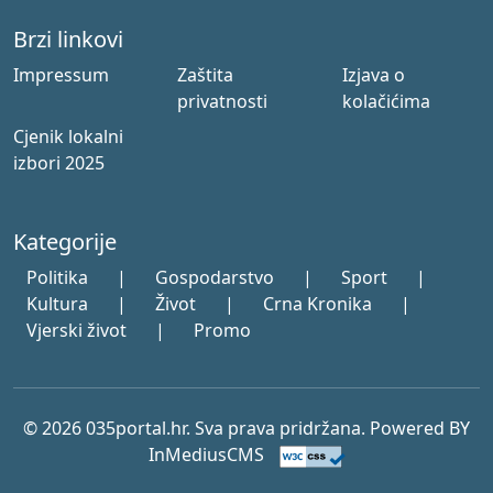
Brzi linkovi
Impressum
Zaštita
Izjava o
privatnosti
kolačićima
Cjenik lokalni
izbori 2025
Kategorije
Politika
|
Gospodarstvo
|
Sport
|
Kultura
|
Život
|
Crna Kronika
|
Vjerski život
|
Promo
© 2026 035portal.hr. Sva prava pridržana. Powered BY
InMediusCMS