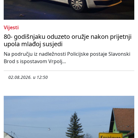
Vijesti
80- godišnjaku oduzeto oružje nakon prijetnji
upola mlađoj susjedi
Na području iz nadležnosti Policijske postaje Slavonski
Brod s ispostavom Vrpolj...
02.08.2026. u 12:50