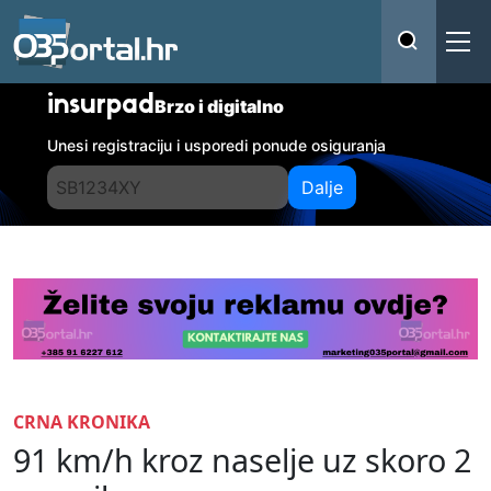
insurpad
Brzo i digitalno
Unesi registraciju i usporedi ponude osiguranja
Dalje
CRNA KRONIKA
91 km/h kroz naselje uz skoro 2