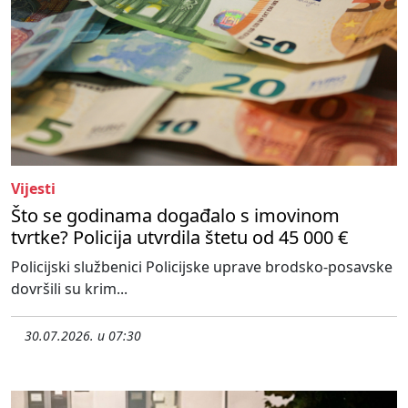
Vijesti
Što se godinama događalo s imovinom
tvrtke? Policija utvrdila štetu od 45 000 €
Policijski službenici Policijske uprave brodsko-posavske
dovršili su krim...
30.07.2026. u 07:30