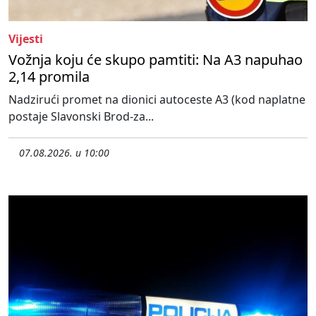
Vijesti
Vožnja koju će skupo pamtiti: Na A3 napuhao
2,14 promila
Nadzirući promet na dionici autoceste A3 (kod naplatne
postaje Slavonski Brod-za...
07.08.2026. u 10:00