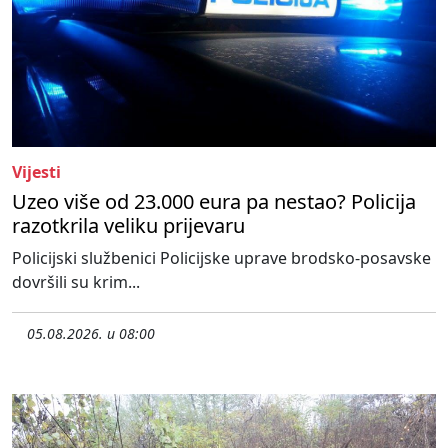
Vijesti
Uzeo više od 23.000 eura pa nestao? Policija
razotkrila veliku prijevaru
Policijski službenici Policijske uprave brodsko-posavske
dovršili su krim...
05.08.2026. u 08:00