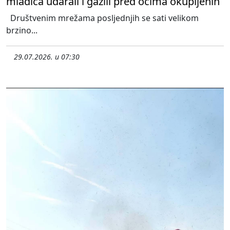
mladića udarali i gazili pred očima okupljenih
Društvenim mrežama posljednjih se sati velikom
brzino...
29.07.2026. u 07:30