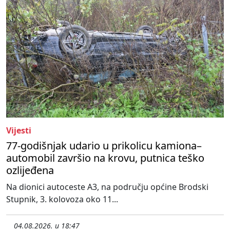
Vijesti
77-godišnjak udario u prikolicu kamiona–
automobil završio na krovu, putnica teško
ozlijeđena
Na dionici autoceste A3, na području općine Brodski
Stupnik, 3. kolovoza oko 11...
04.08.2026. u 18:47