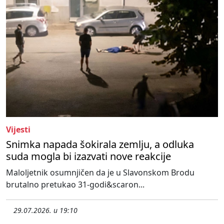
Vijesti
Snimka napada šokirala zemlju, a odluka
suda mogla bi izazvati nove reakcije
Maloljetnik osumnjičen da je u Slavonskom Brodu
brutalno pretukao 31-godi&scaron...
29.07.2026. u 19:10