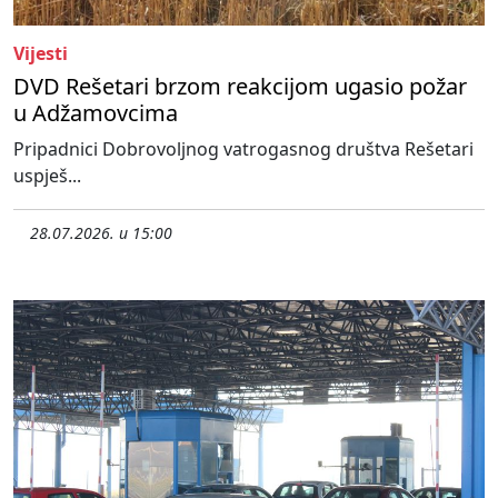
Vijesti
DVD Rešetari brzom reakcijom ugasio požar
u Adžamovcima
Pripadnici Dobrovoljnog vatrogasnog društva Rešetari
uspješ...
28.07.2026. u 15:00