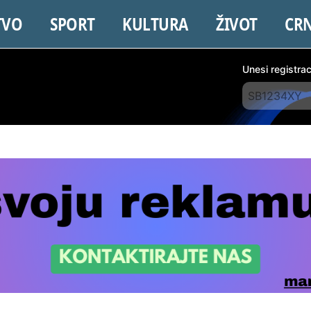
TVO
SPORT
KULTURA
ŽIVOT
CR
Unesi registra