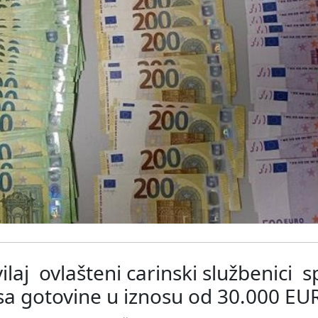
aj ovlašteni carinski službenici spr
a gotovine u iznosu od 30.000 EU