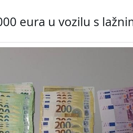
0.000 eura u vozilu s lažn