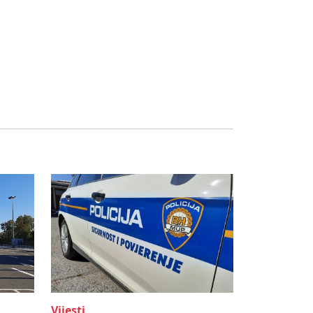
Vijesti