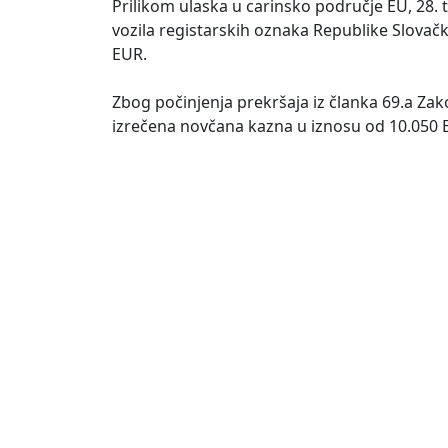
Prilikom ulaska u carinsko područje EU, 28.
vozila registarskih oznaka Republike Slovačk
EUR.
Zbog počinjenja prekršaja iz članka 69.a Zako
izrečena novčana kazna u iznosu od 10.050 