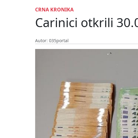
CRNA KRONIKA
Carinici otkrili 3
Autor: 035portal