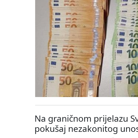
Na graničnom prijelazu Svil
pokušaj nezakonitog unos