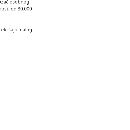
 vozač osobnog
znosu od 30.000
ekršajni nalog i