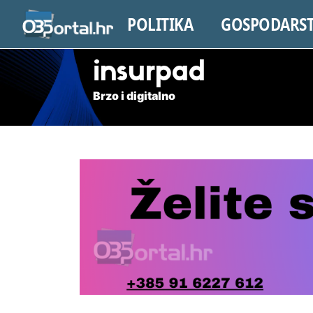
POLITIKA
GOSPODARS
insurpad
Brzo i digitalno