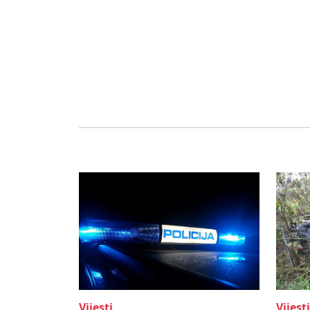
Vijesti
Vijesti