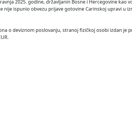
 travnja 2025. godine, državljanin Bosne i Hercegovine kao
e nije ispunio obvezu prijave gotovine Carinskoj upravi u i
na o deviznom poslovanju, stranoj fizičkoj osobi izdan je pr
EUR.