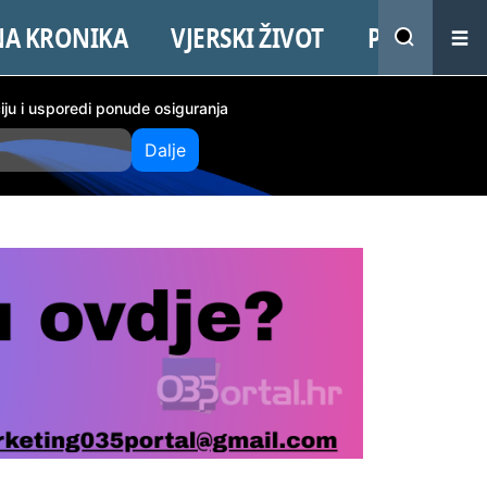
NA KRONIKA
VJERSKI ŽIVOT
PROMO
ciju i usporedi ponude osiguranja
Dalje