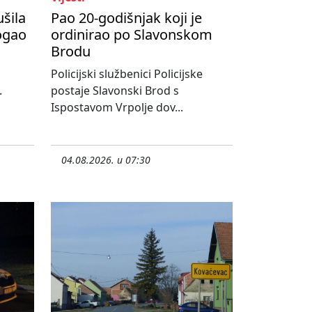
ušila
Pao 20-godišnjak koji je
ogao
ordinirao po Slavonskom
Brodu
Policijski službenici Policijske
.
postaje Slavonski Brod s
Ispostavom Vrpolje dov...
04.08.2026. u 07:30